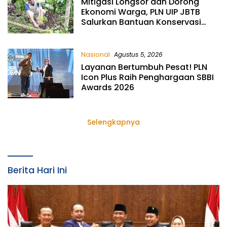
Mitigasi Longsor dan Dorong
Ekonomi Warga, PLN UIP JBTB
Salurkan Bantuan Konservasi
4.000 Pohon Aren Genjah Asal
Aceh di Banyuwangi
Nasional
Agustus 5, 2026
Layanan Bertumbuh Pesat! PLN
Icon Plus Raih Penghargaan SBBI
Awards 2026
Selengkapnya
Berita Hari Ini