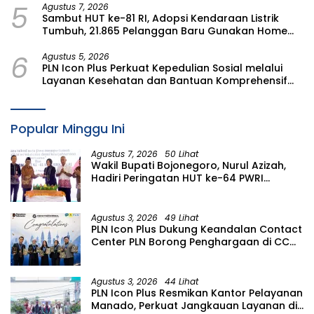
5
Agustus 7, 2026
Sambut HUT ke-81 RI, Adopsi Kendaraan Listrik
Tumbuh, 21.865 Pelanggan Baru Gunakan Home
Charging Services PLN pada Semester I 2026
6
Agustus 5, 2026
PLN Icon Plus Perkuat Kepedulian Sosial melalui
Layanan Kesehatan dan Bantuan Komprehensif
bagi Lansia di Malang
Popular Minggu Ini
Agustus 7, 2026
50 Lihat
Wakil Bupati Bojonegoro, Nurul Azizah,
Hadiri Peringatan HUT ke-64 PWRI
Kabupaten Bojonegoro
Agustus 3, 2026
49 Lihat
PLN Icon Plus Dukung Keandalan Contact
Center PLN Borong Penghargaan di CCW
2026
Agustus 3, 2026
44 Lihat
PLN Icon Plus Resmikan Kantor Pelayanan
Manado, Perkuat Jangkauan Layanan di