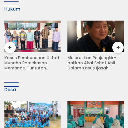
Hukum
Kasus Pembunuhan Ustad
Meluruskan Penjungkir-
Munaha Pamekasan
balikan Akal Sehat Ahli
Memanas, Tuntutan
Dalam Kasus Ijasah
Hukuman Mati Menggema
Jokowi
Desa