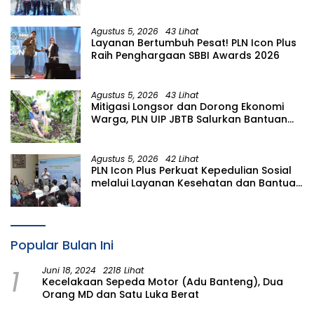
Sulawesi Utara
Agustus 5, 2026
43 Lihat
Layanan Bertumbuh Pesat! PLN Icon Plus
Raih Penghargaan SBBI Awards 2026
Agustus 5, 2026
43 Lihat
Mitigasi Longsor dan Dorong Ekonomi
Warga, PLN UIP JBTB Salurkan Bantuan
Konservasi 4.000 Pohon Aren Genjah
Asal Aceh di Banyuwangi
Agustus 5, 2026
42 Lihat
PLN Icon Plus Perkuat Kepedulian Sosial
melalui Layanan Kesehatan dan Bantuan
Komprehensif bagi Lansia di Malang
Popular Bulan Ini
1
Juni 18, 2024
2218 Lihat
Kecelakaan Sepeda Motor (Adu Banteng), Dua
Orang MD dan Satu Luka Berat