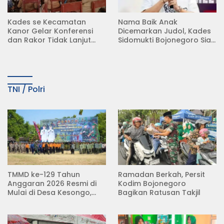
Kades se Kecamatan
Nama Baik Anak
Kanor Gelar Konferensi
Dicemarkan Judol, Kades
dan Rakor Tidak Lanjut
Sidomukti Bojonegoro Siap
KDMP
Tempuh Jalur Hukum
TNI / Polri
TMMD ke-129 Tahun
Ramadan Berkah, Persit
Anggaran 2026 Resmi di
Kodim Bojonegoro
Mulai di Desa Kesongo,
Bagikan Ratusan Takjil
Kecamatan Kedungadem