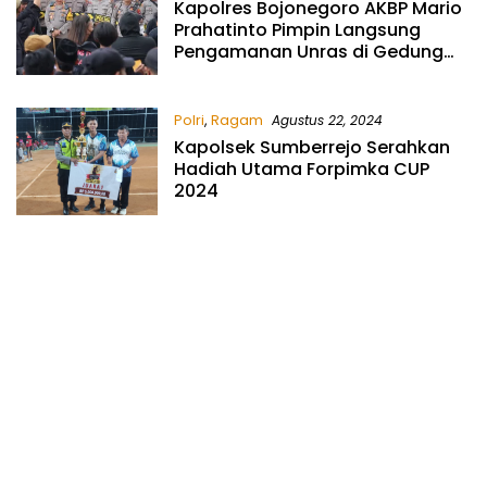
Kapolres Bojonegoro AKBP Mario
Prahatinto Pimpin Langsung
Pengamanan Unras di Gedung
DPRD Bojonegoro
Polri
,
Ragam
Agustus 22, 2024
Kapolsek Sumberrejo Serahkan
Hadiah Utama Forpimka CUP
2024