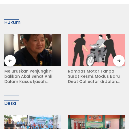
Hukum
Meluruskan Penjungkir-
Rampas Motor Tanpa
balikan Akal Sehat Ahli
Surat Resmi, Modus Baru
Dalam Kasus Ijasah
Debt Collector di Jalan
Jokowi
Raya Babat Lamongan
Desa