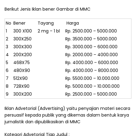
Berikut Jenis Iklan bener Gambar di MMC
No
Bener
Tayang
Harga
1
300 X100
2 mg – 1 bl
Rp. 2500.000 – 5000.000
2
300X250
Rp. 3500.000 – 5000.000
3
300X300
Rp. 3000.000 – 6000.000
4
200X200
Rp. 2000.000 – 4000.000
5
468X75
Rp. 4000.000 – 6000.000
6
480X90
Rp. 4000.000 – 8000.000
7
512X90
Rp. 5500.000 – 10.000.000
8
728X90
Rp. 5000.000 – 10.000.000
9
300X200
Rp. 2500.000 – 5000.000
Iklan Advetorial (Advertising) yaitu penyajian materi secara
persuasif kepada publik yang dikemas dalam bentuk karya
jurnalistik dan dipublikasikan di MMC
Kategori Advetorial Tiap Judul :