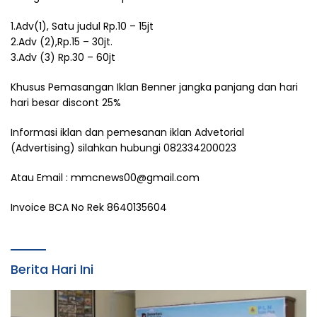
1.Adv(1), Satu judul Rp.10 – 15jt
2.Adv (2),Rp.15 – 30jt.
3.Adv (3) Rp.30 – 60jt
Khusus Pemasangan Iklan Benner jangka panjang dan hari
hari besar discont 25%
Informasi iklan dan pemesanan iklan Advetorial
(Advertising) silahkan hubungi 082334200023
Atau Email : mmcnews00@gmail.com
Invoice BCA No Rek 8640135604
Berita Hari Ini