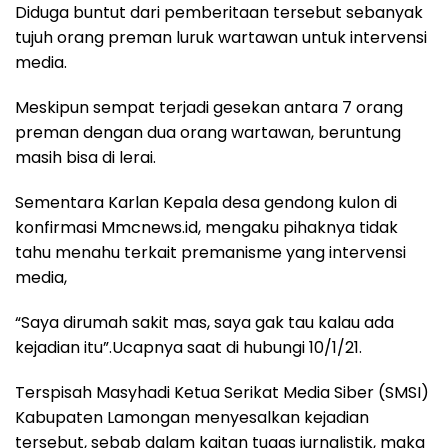
Diduga buntut dari pemberitaan tersebut sebanyak
tujuh orang preman luruk wartawan untuk intervensi
media.
Meskipun sempat terjadi gesekan antara 7 orang
preman dengan dua orang wartawan, beruntung
masih bisa di lerai.
Sementara Karlan Kepala desa gendong kulon di
konfirmasi Mmcnews.id, mengaku pihaknya tidak
tahu menahu terkait premanisme yang intervensi
media,
“Saya dirumah sakit mas, saya gak tau kalau ada
kejadian itu”.Ucapnya saat di hubungi 10/1/21.
Terspisah Masyhadi Ketua Serikat Media Siber (SMSI)
Kabupaten Lamongan menyesalkan kejadian
tersebut, sebab dalam kaitan tugas jurnalistik, maka