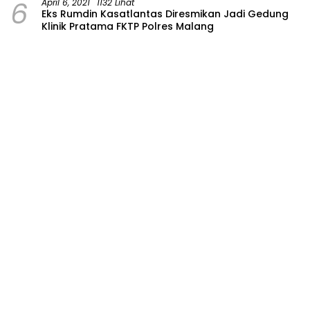
6
April 6, 2021
1132 Lihat
Eks Rumdin Kasatlantas Diresmikan Jadi Gedung
Klinik Pratama FKTP Polres Malang