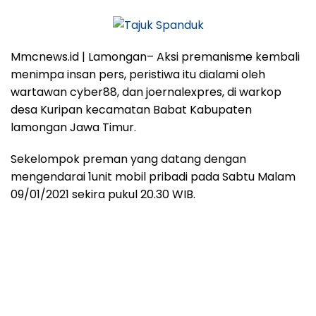
Mmcnews.id | Lamongan– Aksi premanisme kembali
menimpa insan pers, peristiwa itu dialami oleh
wartawan cyber88, dan joernalexpres, di warkop
desa Kuripan kecamatan Babat Kabupaten
lamongan Jawa Timur.
Sekelompok preman yang datang dengan
mengendarai 1unit mobil pribadi pada Sabtu Malam
09/01/2021 sekira pukul 20.30 WIB.