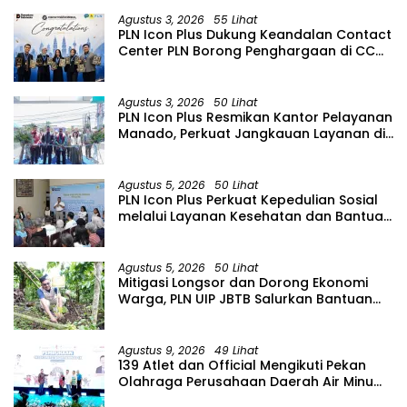
Agustus 3, 2026
55 Lihat
PLN Icon Plus Dukung Keandalan Contact
Center PLN Borong Penghargaan di CCW
2026
Agustus 3, 2026
50 Lihat
PLN Icon Plus Resmikan Kantor Pelayanan
Manado, Perkuat Jangkauan Layanan di
Sulawesi Utara
Agustus 5, 2026
50 Lihat
PLN Icon Plus Perkuat Kepedulian Sosial
melalui Layanan Kesehatan dan Bantuan
Komprehensif bagi Lansia di Malang
Agustus 5, 2026
50 Lihat
Mitigasi Longsor dan Dorong Ekonomi
Warga, PLN UIP JBTB Salurkan Bantuan
Konservasi 4.000 Pohon Aren Genjah
Asal Aceh di Banyuwangi
Agustus 9, 2026
49 Lihat
139 Atlet dan Official Mengikuti Pekan
Olahraga Perusahaan Daerah Air Minum
(PORPAMDA) Jawa Timur 2026