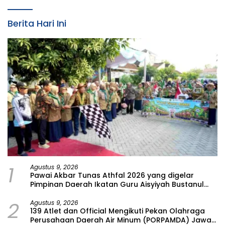
Berita Hari Ini
1
Agustus 9, 2026
Pawai Akbar Tunas Athfal 2026 yang digelar
Pimpinan Daerah Ikatan Guru Aisyiyah Bustanul
Athfal (PD IGABA) Kabupaten Bojonegoro
2
Agustus 9, 2026
139 Atlet dan Official Mengikuti Pekan Olahraga
Perusahaan Daerah Air Minum (PORPAMDA) Jawa