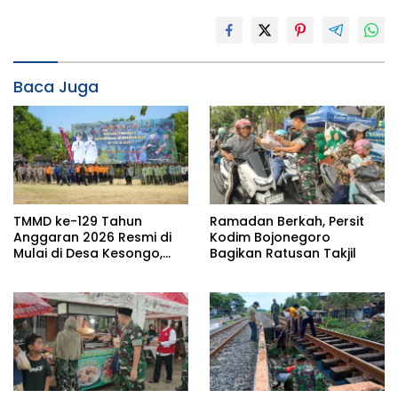
Baca Juga
TMMD ke-129 Tahun
Ramadan Berkah, Persit
Anggaran 2026 Resmi di
Kodim Bojonegoro
Mulai di Desa Kesongo,
Bagikan Ratusan Takjil
Kecamatan Kedungadem