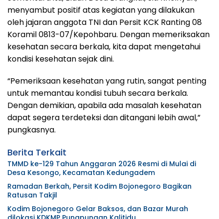
menyambut positif atas kegiatan yang dilakukan
oleh jajaran anggota TNI dan Persit KCK Ranting 08
Koramil 0813-07/Kepohbaru. Dengan memeriksakan
kesehatan secara berkala, kita dapat mengetahui
kondisi kesehatan sejak dini.
“Pemeriksaan kesehatan yang rutin, sangat penting
untuk memantau kondisi tubuh secara berkala.
Dengan demikian, apabila ada masalah kesehatan
dapat segera terdeteksi dan ditangani lebih awal,”
pungkasnya.
Berita Terkait
TMMD ke-129 Tahun Anggaran 2026 Resmi di Mulai di
Desa Kesongo, Kecamatan Kedungadem
Ramadan Berkah, Persit Kodim Bojonegoro Bagikan
Ratusan Takjil
Kodim Bojonegoro Gelar Baksos, dan Bazar Murah
dilokasi KDKMP Pungpungan Kalitidu