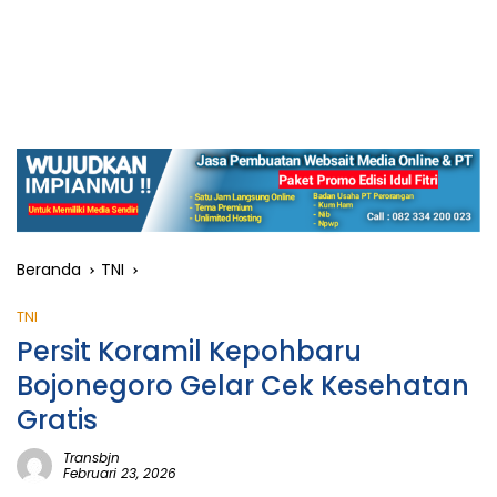
Beranda
TNI
TNI
Persit Koramil Kepohbaru
Bojonegoro Gelar Cek Kesehatan
Gratis
Transbjn
Februari 23, 2026