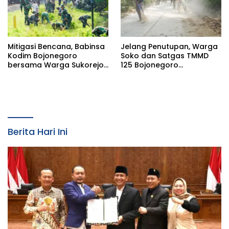
Mitigasi Bencana, Babinsa
Jelang Penutupan, Warga
Kodim Bojonegoro
Soko dan Satgas TMMD
bersama Warga Sukorejo
125 Bojonegoro
Karya Bakti Pembersihan
Laksanakan Kerja Bakti
Sungai
Berita Hari Ini