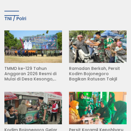
TNI / Polri
TMMD ke-129 Tahun
Ramadan Berkah, Persit
Anggaran 2026 Resmi di
Kodim Bojonegoro
Mulai di Desa Kesongo,
Bagikan Ratusan Takjil
Kecamatan Kedungadem
Kodim Bojonegoro Gelar
Persit Koramil Kepohbaru