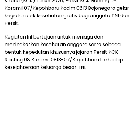
Kirana (KCK) tahun 2026, Persit KCK Ranting 08
Koramil 07/Kepohbaru Kodim 0813 Bojonegoro gelar
kegiatan cek kesehatan gratis bagi anggota TNI dan
Persit.
Kegiatan ini bertujuan untuk menjaga dan
meningkatkan kesehatan anggota serta sebagai
bentuk kepedulian khususnya jajaran Persit KCK
Ranting 08 Koramil 0813-07/Kepohbaru terhadap
kesejahteraan keluarga besar TNI.