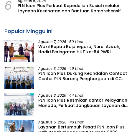
6
Agustus 5, 2026
PLN Icon Plus Perkuat Kepedulian Sosial melalui
Layanan Kesehatan dan Bantuan Komprehensif
bagi Lansia di Malang
Popular Minggu Ini
Agustus 7, 2026
50 Lihat
Wakil Bupati Bojonegoro, Nurul Azizah,
Hadiri Peringatan HUT ke-64 PWRI
Kabupaten Bojonegoro
Agustus 3, 2026
49 Lihat
PLN Icon Plus Dukung Keandalan Contact
Center PLN Borong Penghargaan di CCW
2026
Agustus 3, 2026
44 Lihat
PLN Icon Plus Resmikan Kantor Pelayanan
Manado, Perkuat Jangkauan Layanan di
Sulawesi Utara
Agustus 5, 2026
43 Lihat
Layanan Bertumbuh Pesat! PLN Icon Plus