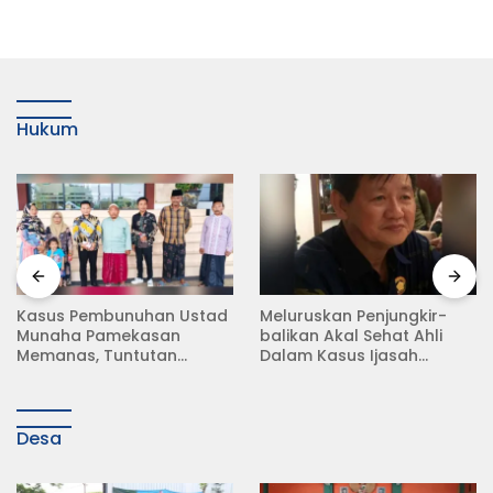
Hukum
Kasus Pembunuhan Ustad
Meluruskan Penjungkir-
Munaha Pamekasan
balikan Akal Sehat Ahli
Memanas, Tuntutan
Dalam Kasus Ijasah
Hukuman Mati Menggema
Jokowi
Desa