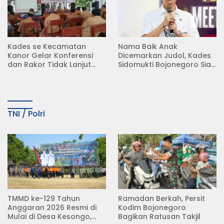
Kades se Kecamatan
Nama Baik Anak
Kanor Gelar Konferensi
Dicemarkan Judol, Kades
dan Rakor Tidak Lanjut
Sidomukti Bojonegoro Siap
KDMP
Tempuh Jalur Hukum
TNI / Polri
TMMD ke-129 Tahun
Ramadan Berkah, Persit
Anggaran 2026 Resmi di
Kodim Bojonegoro
Mulai di Desa Kesongo,
Bagikan Ratusan Takjil