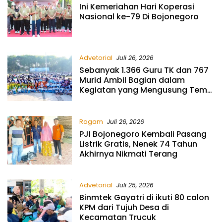
Ini Kemeriahan Hari Koperasi
Nasional ke-79 Di Bojonegoro
Advetorial
Juli 26, 2026
Sebanyak 1.366 Guru TK dan 767
Murid Ambil Bagian dalam
Kegiatan yang Mengusung Tema
“Guru TK Sejahtera
Ragam
Juli 26, 2026
PJI Bojonegoro Kembali Pasang
Listrik Gratis, Nenek 74 Tahun
Akhirnya Nikmati Terang
Advetorial
Juli 25, 2026
Binmtek Gayatri di ikuti 80 calon
KPM dari Tujuh Desa di
Kecamatan Trucuk