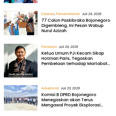
Edukasi
,
Pemerintahan
Juli 24, 2026
77 Calon Paskibraka Bojonegoro
Digembleng, Ini Pesan Wabup
Nurul Azizah
Peristiwa
Juli 24, 2026
Ketua Umum PJI Kecam Sikap
Hotman Paris, Tegaskan
Pembelaan terhadap Martabat
Profesi Jurnalis
Advetorial
Juli 23, 2026
Komisi B DPRD Bojonegoro
Menegaskan akan Terus
Mengawal Proyek Eksplorasi
Sumur Banyugeni agar Berjalan
Tepat Waktu