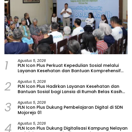
1
Agustus 5, 2026
PLN Icon Plus Perkuat Kepedulian Sosial melalui
Layanan Kesehatan dan Bantuan Komprehensif
bagi Lansia di Malang
2
Agustus 5, 2026
PLN Icon Plus Hadirkan Layanan Kesehatan dan
Bantuan Sosial bagi Lansia di Rumah Belas Kasih
Malang
3
Agustus 5, 2026
PLN Icon Plus Dukung Pembelajaran Digital di SDN
Mojorejo 01
4
Agustus 5, 2026
PLN Icon Plus Dukung Digitalisasi Kampung Nelayan