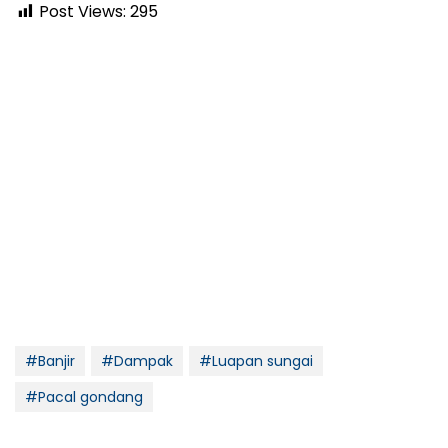
Post Views:
295
#Banjir
#Dampak
#Luapan sungai
#Pacal gondang