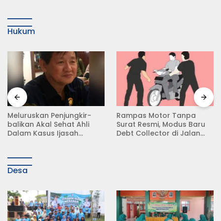
Hukum
Meluruskan Penjungkir-
Rampas Motor Tanpa
balikan Akal Sehat Ahli
Surat Resmi, Modus Baru
Dalam Kasus Ijasah
Debt Collector di Jalan
Jokowi
Raya Babat Lamongan
Desa