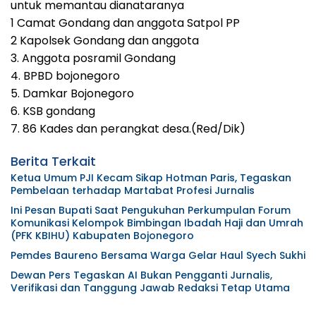
untuk memantau dianataranya
1 Camat Gondang dan anggota Satpol PP
2 Kapolsek Gondang dan anggota
3. Anggota posramil Gondang
4. BPBD bojonegoro
5. Damkar Bojonegoro
6. KSB gondang
7. 86 Kades dan perangkat desa.(Red/Dik)
Berita Terkait
Ketua Umum PJI Kecam Sikap Hotman Paris, Tegaskan
Pembelaan terhadap Martabat Profesi Jurnalis
Ini Pesan Bupati Saat Pengukuhan Perkumpulan Forum
Komunikasi Kelompok Bimbingan Ibadah Haji dan Umrah
(PFK KBIHU) Kabupaten Bojonegoro
Pemdes Baureno Bersama Warga Gelar Haul Syech Sukhi
Dewan Pers Tegaskan AI Bukan Pengganti Jurnalis,
Verifikasi dan Tanggung Jawab Redaksi Tetap Utama