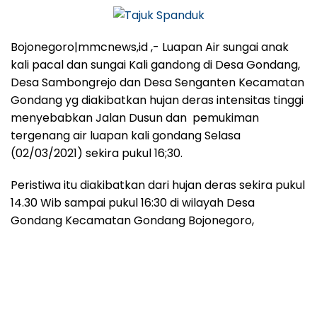
Bojonegoro|mmcnews,id ,- Luapan Air sungai anak
kali pacal dan sungai Kali gandong di Desa Gondang,
Desa Sambongrejo dan Desa Senganten Kecamatan
Gondang yg diakibatkan hujan deras intensitas tinggi
menyebabkan Jalan Dusun dan pemukiman
tergenang air luapan kali gondang Selasa
(02/03/2021) sekira pukul 16;30.
Peristiwa itu diakibatkan dari hujan deras sekira pukul
14.30 Wib sampai pukul 16:30 di wilayah Desa
Gondang Kecamatan Gondang Bojonegoro,