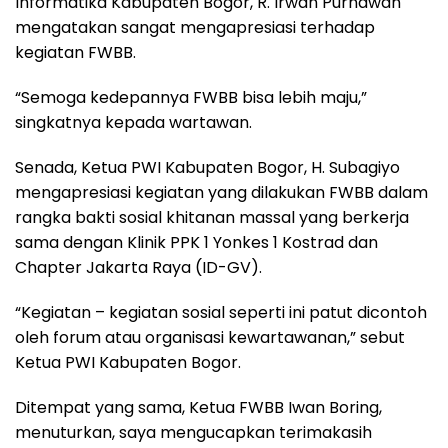
Informatika Kabupaten Bogor, R. Irwan Purnawan
mengatakan sangat mengapresiasi terhadap
kegiatan FWBB.
“Semoga kedepannya FWBB bisa lebih maju,”
singkatnya kepada wartawan.
Senada, Ketua PWI Kabupaten Bogor, H. Subagiyo
mengapresiasi kegiatan yang dilakukan FWBB dalam
rangka bakti sosial khitanan massal yang berkerja
sama dengan Klinik PPK 1 Yonkes 1 Kostrad dan
Chapter Jakarta Raya (ID-GV).
“Kegiatan – kegiatan sosial seperti ini patut dicontoh
oleh forum atau organisasi kewartawanan,” sebut
Ketua PWI Kabupaten Bogor.
Ditempat yang sama, Ketua FWBB Iwan Boring,
menuturkan, saya mengucapkan terimakasih