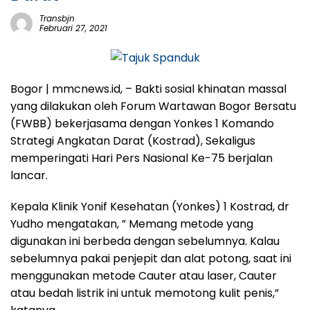
Transbjn
Februari 27, 2021
Bogor | mmcnews.id, –
Bakti sosial khinatan massal
yang dilakukan oleh Forum Wartawan Bogor Bersatu
(FWBB) bekerjasama dengan Yonkes 1 Komando
Strategi Angkatan Darat (Kostrad), Sekaligus
memperingati Hari Pers Nasional Ke-75 berjalan
lancar.
Kepala Klinik Yonif Kesehatan (Yonkes) 1 Kostrad, dr
Yudho mengatakan, ” Memang metode yang
digunakan ini berbeda dengan sebelumnya. Kalau
sebelumnya pakai penjepit dan alat potong, saat ini
menggunakan metode Cauter atau laser, Cauter
atau bedah listrik ini untuk memotong kulit penis,”