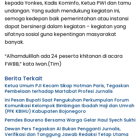
kepada Yonkes, Kadis Kominfo, Ketua PWI dan tamu
undangan. Yang sudah mendukung kegiatan ini,
semoga kedepan baik pemerintahan atau instansi
dapat bersinergi dalam kegiatan – kegiatan yang
sifatnya sosial guna kepentingan masyarakat
banyak.
“Alhamdulillah ada 24 peserta khitanan di acara
FWBB,” kata Iwan.(Tim)
Berita Terkait
Ketua Umum PJI Kecam Sikap Hotman Paris, Tegaskan
Pembelaan terhadap Martabat Profesi Jurnalis
Ini Pesan Bupati Saat Pengukuhan Perkumpulan Forum
Komunikasi Kelompok Bimbingan Ibadah Haji dan Umrah
(PFK KBIHU) Kabupaten Bojonegoro
Pemdes Baureno Bersama Warga Gelar Haul Syech Sukhi
Dewan Pers Tegaskan AI Bukan Pengganti Jurnalis,
Verifikasi dan Tanggung Jawab Redaksi Tetap Utama