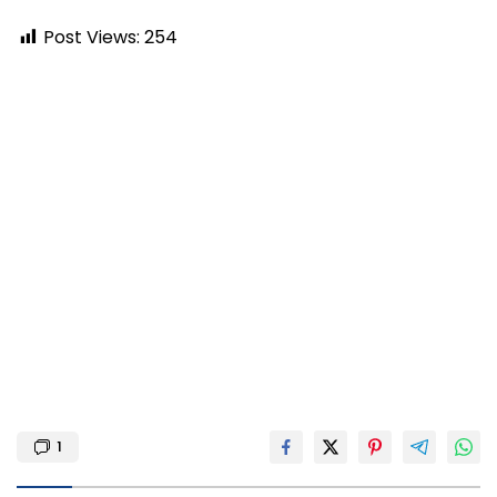
Post Views:
254
1