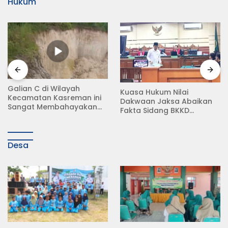
Hukum
Galian C di Wilayah
Kuasa Hukum Nilai
Kecamatan Kasreman ini
Dakwaan Jaksa Abaikan
Sangat Membahayakan
Fakta Sidang BKKD
Nyawa Warga Sekitar
Padangan Bojonegoro
Desa