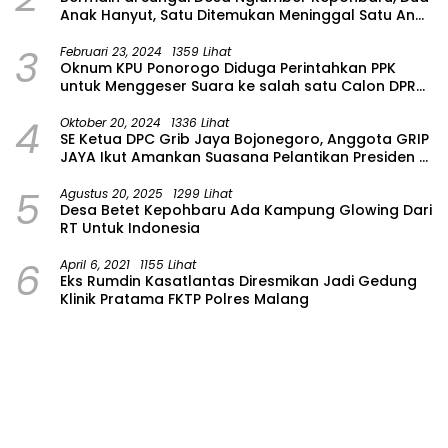
Anak Hanyut, Satu Ditemukan Meninggal Satu Anak
Masih Dalam Pencarian
3
Februari 23, 2024
1359 Lihat
Oknum KPU Ponorogo Diduga Perintahkan PPK
untuk Menggeser Suara ke salah satu Calon DPRD
Provinsi Asal Partai Gerindra
4
Oktober 20, 2024
1336 Lihat
SE Ketua DPC Grib Jaya Bojonegoro, Anggota GRIP
JAYA Ikut Amankan Suasana Pelantikan Presiden di
Wilayah Bojonegoro
5
Agustus 20, 2025
1299 Lihat
Desa Betet Kepohbaru Ada Kampung Glowing Dari
RT Untuk Indonesia
6
April 6, 2021
1155 Lihat
Eks Rumdin Kasatlantas Diresmikan Jadi Gedung
Klinik Pratama FKTP Polres Malang