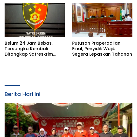
Utama
Belum 24 Jam Bebas,
Putusan Praperadilan
Tersangka Kembali
Final, Penyidik Wajib
Ditangkap Satreskrim
Segera Lepaskan Tahanan
Polres Bojonegoro, Dasar
Hukumnya Dipertanyakan
Berita Hari Ini