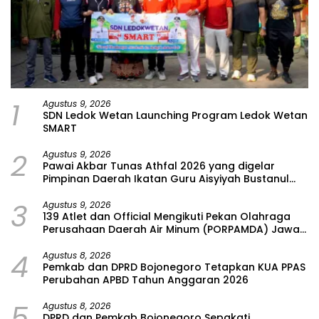
1
Agustus 9, 2026
SDN Ledok Wetan Launching Program Ledok Wetan
SMART
2
Agustus 9, 2026
Pawai Akbar Tunas Athfal 2026 yang digelar
Pimpinan Daerah Ikatan Guru Aisyiyah Bustanul
Athfal (PD IGABA) Kabupaten Bojonegoro
3
Agustus 9, 2026
139 Atlet dan Official Mengikuti Pekan Olahraga
Perusahaan Daerah Air Minum (PORPAMDA) Jawa
Timur 2026
4
Agustus 8, 2026
Pemkab dan DPRD Bojonegoro Tetapkan KUA PPAS
Perubahan APBD Tahun Anggaran 2026
5
Agustus 8, 2026
DPRD dan Pemkab Bojonegoro Sepakati