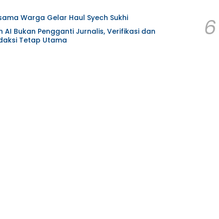
ama Warga Gelar Haul Syech Sukhi
6
AI Bukan Pengganti Jurnalis, Verifikasi dan
aksi Tetap Utama