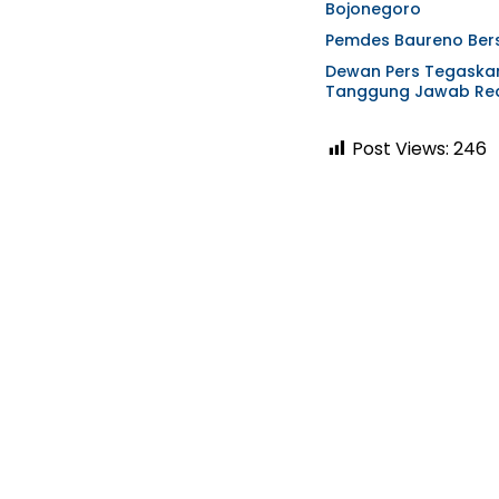
Bojonegoro
Pemdes Baureno Bers
Dewan Pers Tegaskan 
Tanggung Jawab Red
Post Views:
246