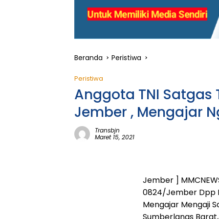
Beranda
Peristiwa
Peristiwa
Anggota TNI Satgas
Jember , Mengajar N
Transbjn
Maret 15, 2021
Jember ] MMCNEWS.I
0824/Jember Dpp Le
Mengajar Mengaji S
Sumberlanas Barat,