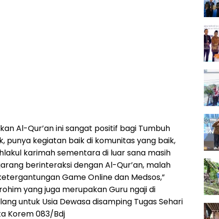
an Al-Qur’an ini sangat positif bagi Tumbuh
 punya kegiatan baik di komunitas yang baik,
hlakul karimah sementara di luar sana masih
arang berinteraksi dengan Al-Qur’an, malah
ketergantungan Game Online dan Medsos,”
rohim yang juga merupakan Guru ngaji di
ang untuk Usia Dewasa disamping Tugas Sehari
ta Korem 083/Bdj