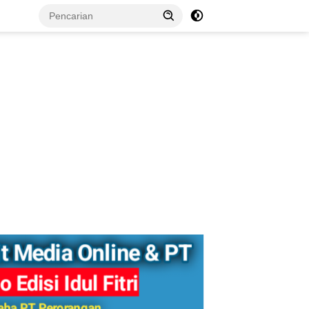
tutup