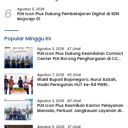
Malang
6
Agustus 5, 2026
PLN Icon Plus Dukung Pembelajaran Digital di SDN
Mojorejo 01
Popular Minggu Ini
Agustus 3, 2026
47 Lihat
PLN Icon Plus Dukung Keandalan Contact
Center PLN Borong Penghargaan di CCW
2026
Agustus 7, 2026
45 Lihat
Wakil Bupati Bojonegoro, Nurul Azizah,
Hadiri Peringatan HUT ke-64 PWRI
Kabupaten Bojonegoro
Agustus 3, 2026
40 Lihat
PLN Icon Plus Resmikan Kantor Pelayanan
Manado, Perkuat Jangkauan Layanan di
Sulawesi Utara
Agustus 5, 2026
37 Lihat