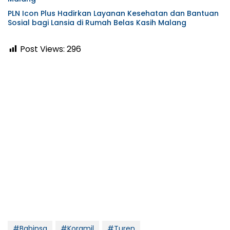
PLN Icon Plus Hadirkan Layanan Kesehatan dan Bantuan
Sosial bagi Lansia di Rumah Belas Kasih Malang
Post Views:
296
#Babinsa
#Koramil
#Turen