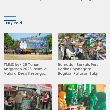
KDMP
Tempuh Jalur Hukum
TNI / Polri
TMMD ke-129 Tahun
Ramadan Berkah, Persit
Anggaran 2026 Resmi di
Kodim Bojonegoro
Mulai di Desa Kesongo,
Bagikan Ratusan Takjil
Kecamatan Kedungadem