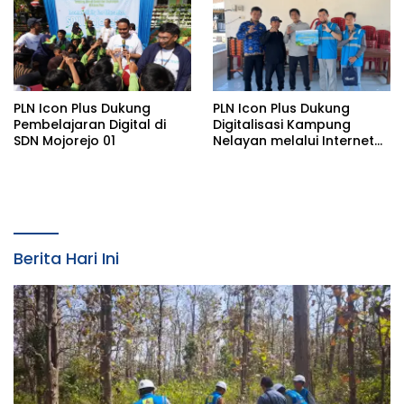
PLN Icon Plus Dukung
PLN Icon Plus Dukung
Pembelajaran Digital di
Digitalisasi Kampung
SDN Mojorejo 01
Nelayan melalui Internet
Gratis di Desa Nelayan
Rajatama
Berita Hari Ini