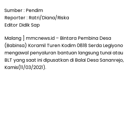
Sumber : Pendim
Reporter : Ratri/Diana/Riska
Editor Didik Sap
Malang ] mmcnews.id – Bintara Pembina Desa
(Babinsa) Koramil Turen Kodim 0818 Serda Legiyono
mengawal penyaluran bantuan langsung tunai atau
BLT yang saat ini dipusatkan di Balai Desa Sananrejo,
Kamis(11/03/2021).