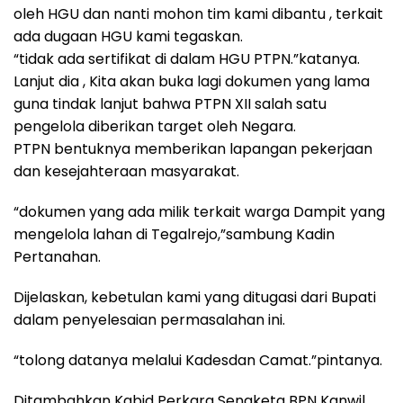
oleh HGU dan nanti mohon tim kami dibantu , terkait
ada dugaan HGU kami tegaskan.
“tidak ada sertifikat di dalam HGU PTPN.”katanya.
Lanjut dia , Kita akan buka lagi dokumen yang lama
guna tindak lanjut bahwa PTPN XII salah satu
pengelola diberikan target oleh Negara.
PTPN bentuknya memberikan lapangan pekerjaan
dan kesejahteraan masyarakat‎.
“dokumen yang ada milik terkait warga Dampit yang
mengelola lahan di Tegalrejo,”sambung Kadin
Pertanahan.
Dijelaskan, kebetulan kami yang ditugasi dari Bupati
dalam penyelesaian permasalahan ini.
“tolong datanya melalui Kadesdan Camat.”pintanya.
Ditambahkan Kabid Perkara Sengketa BPN Kanwil