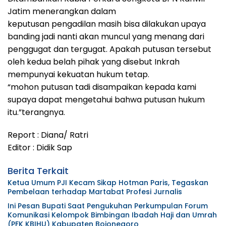
Jatim menerangkan dalam
keputusan pengadilan masih bisa dilakukan upaya
banding jadi nanti akan muncul yang menang dari
penggugat dan tergugat. Apakah putusan tersebut
oleh kedua belah pihak yang disebut Inkrah
mempunyai kekuatan hukum tetap.
“mohon putusan tadi disampaikan kepada kami
supaya dapat mengetahui bahwa putusan hukum
itu.”terangnya.
Report : Diana/ Ratri
Editor : Didik Sap
Berita Terkait
Ketua Umum PJI Kecam Sikap Hotman Paris, Tegaskan
Pembelaan terhadap Martabat Profesi Jurnalis
Ini Pesan Bupati Saat Pengukuhan Perkumpulan Forum
Komunikasi Kelompok Bimbingan Ibadah Haji dan Umrah
(PFK KBIHU) Kabupaten Bojonegoro