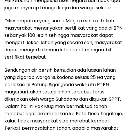
Perkebunan mengelola aset negara dan tidak lupa
juga menyerap tenaga kerja dari warga sekitar.
Dikesempatan yang sama Marjoko selaku tokoh
masyarakat menanyakan sertifikat yang ada di BPN
sebanyak 100 lebih sehingga masyarakat dapat
mengerti lokasi lahan yang secara sah, masyarakat
dapat mengerti dimana kita dapat mengambil
sertifikat tersebut
Bendungan air bersih kemudian ada luasan lahan
yang digarap warga Sukodono seluas 25 Ha yang
berlokasi di Petung Sigar ,pada waktu itu PTPN
magersari, akan tetapi lahan tersebut terus
dikerjakan oleh warga Sukodono dan diajukan SPPT.
Dalam hal ini Pak Mugiman bermaksud tanah
tersebut agar dikembalikan ke Peta Desa Tegalrejo,
kalau tidak masyarakat siap merebut kembali.
Terkait permasalahan tanah, apabila masyarakat