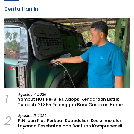
Berita Hari Ini
1
Agustus 7, 2026
Sambut HUT ke-81 RI, Adopsi Kendaraan Listrik
Tumbuh, 21.865 Pelanggan Baru Gunakan Home
Charging Services PLN pada Semester I 2026
2
Agustus 5, 2026
PLN Icon Plus Perkuat Kepedulian Sosial melalui
Layanan Kesehatan dan Bantuan Komprehensif
bagi Lansia di Malang