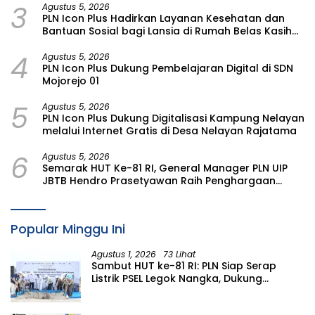
3
Agustus 5, 2026
PLN Icon Plus Hadirkan Layanan Kesehatan dan
Bantuan Sosial bagi Lansia di Rumah Belas Kasih
Malang
4
Agustus 5, 2026
PLN Icon Plus Dukung Pembelajaran Digital di SDN
Mojorejo 01
5
Agustus 5, 2026
PLN Icon Plus Dukung Digitalisasi Kampung Nelayan
melalui Internet Gratis di Desa Nelayan Rajatama
6
Agustus 5, 2026
Semarak HUT Ke-81 RI, General Manager PLN UIP
JBTB Hendro Prasetyawan Raih Penghargaan
Prestisius
Popular Minggu Ini
Agustus 1, 2026
73 Lihat
Sambut HUT ke-81 RI: PLN Siap Serap
Listrik PSEL Legok Nangka, Dukung
Pengelolaan Sampah Berkelanjutan di
Jawa Barat