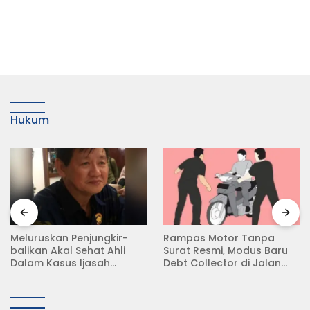
Hukum
Meluruskan Penjungkir-
Rampas Motor Tanpa
balikan Akal Sehat Ahli
Surat Resmi, Modus Baru
Dalam Kasus Ijasah
Debt Collector di Jalan
Jokowi
Raya Babat Lamongan