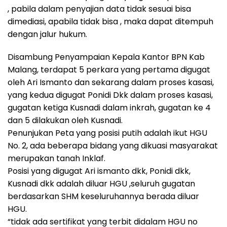
, pabila dalam penyajian data tidak sesuai bisa
dimediasi, apabila tidak bisa , maka dapat ditempuh
dengan jalur hukum.
Disambung Penyampaian Kepala Kantor BPN Kab
Malang, terdapat 5 perkara yang pertama digugat
oleh Ari Ismanto dan sekarang dalam proses kasasi,
yang kedua digugat Ponidi Dkk dalam proses kasasi,
gugatan ketiga Kusnadi dalam inkrah, gugatan ke 4
dan 5 dilakukan oleh Kusnadi.
Penunjukan Peta yang posisi putih adalah ikut HGU
No. 2, ada beberapa bidang yang dikuasi masyarakat
merupakan tanah Inklaf‎.
Posisi yang digugat Ari ismanto dkk, Ponidi dkk,
Kusnadi dkk adalah diluar HGU ,seluruh gugatan
berdasarkan SHM keseluruhannya berada diluar
HGU.
“tidak ada sertifikat yang terbit didalam HGU no