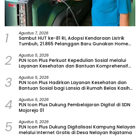
1
Agustus 7, 2026
Sambut HUT ke-81 RI, Adopsi Kendaraan Listrik
Tumbuh, 21.865 Pelanggan Baru Gunakan Home
Charging Services PLN pada Semester I 2026
2
Agustus 5, 2026
PLN Icon Plus Perkuat Kepedulian Sosial melalui
Layanan Kesehatan dan Bantuan Komprehensif
bagi Lansia di Malang
3
Agustus 5, 2026
PLN Icon Plus Hadirkan Layanan Kesehatan dan
Bantuan Sosial bagi Lansia di Rumah Belas Kasih
Malang
4
Agustus 5, 2026
PLN Icon Plus Dukung Pembelajaran Digital di SDN
Mojorejo 01
5
Agustus 5, 2026
PLN Icon Plus Dukung Digitalisasi Kampung Nelayan
melalui Internet Gratis di Desa Nelayan Rajatama