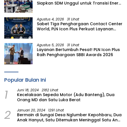
Siapkan SDM Unggul untuk Transisi Energi
Lewat Pelatihan Energi Terbarukan bagi
Siswa SMA
Agustus 4, 2026
31 Lihat
Sabet Tiga Penghargaan Contact Center
World, PLN Icon Plus Perkuat Layanan
Pelanggan melalui Contact Center
ICONNET
Agustus 5, 2026
31 Lihat
Layanan Bertumbuh Pesat! PLN Icon Plus
Raih Penghargaan SBBI Awards 2026
Popular Bulan Ini
1
Juni 18, 2024
2182 Lihat
Kecelakaan Sepeda Motor (Adu Banteng), Dua
Orang MD dan Satu Luka Berat
2
Januari 20, 2024
1291 Lihat
Bermain di Sungai Desa Nglumber Kepohbaru, Dua
Anak Hanyut, Satu Ditemukan Meninggal Satu Anak
Masih Dalam Pencarian