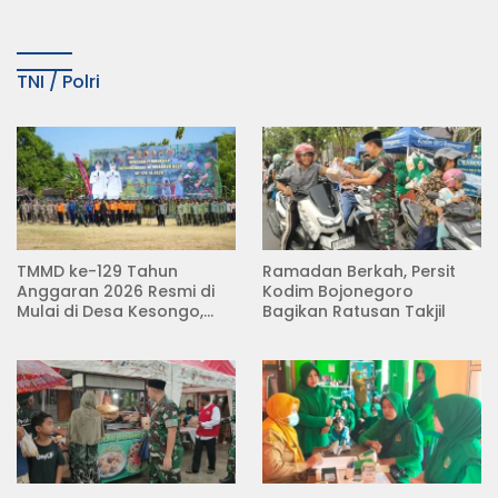
TNI / Polri
TMMD ke-129 Tahun
Ramadan Berkah, Persit
Anggaran 2026 Resmi di
Kodim Bojonegoro
Mulai di Desa Kesongo,
Bagikan Ratusan Takjil
Kecamatan Kedungadem