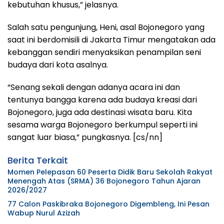
kebutuhan khusus,” jelasnya.
Salah satu pengunjung, Heni, asal Bojonegoro yang
saat ini berdomisili di Jakarta Timur mengatakan ada
kebanggan sendiri menyaksikan penampilan seni
budaya dari kota asalnya.
“Senang sekali dengan adanya acara ini dan
tentunya bangga karena ada budaya kreasi dari
Bojonegoro, juga ada destinasi wisata baru. Kita
sesama warga Bojonegoro berkumpul seperti ini
sangat luar biasa,” pungkasnya. [cs/nn]
Berita Terkait
Momen Pelepasan 60 Peserta Didik Baru Sekolah Rakyat
Menengah Atas (SRMA) 36 Bojonegoro Tahun Ajaran
2026/2027
77 Calon Paskibraka Bojonegoro Digembleng, Ini Pesan
Wabup Nurul Azizah