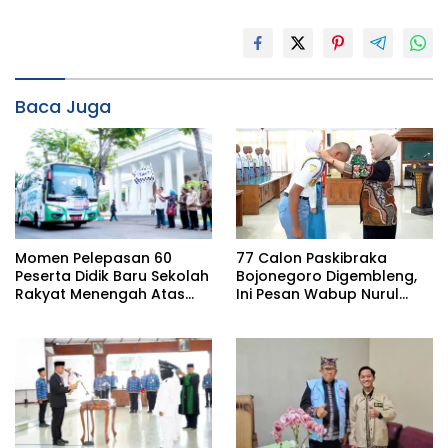
Baca Juga
Momen Pelepasan 60
77 Calon Paskibraka
Peserta Didik Baru Sekolah
Bojonegoro Digembleng,
Rakyat Menengah Atas
Ini Pesan Wabup Nurul
(SRMA) 36 Bojonegoro
Azizah
Tahun Ajaran 2026/2027