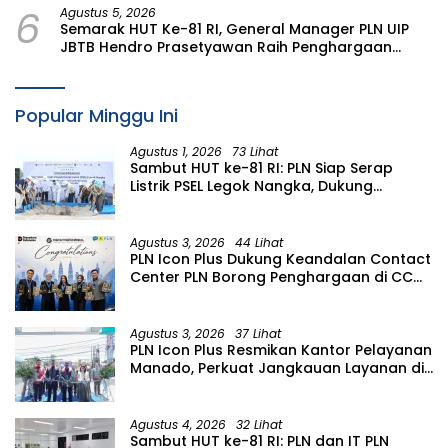
6
Agustus 5, 2026
Semarak HUT Ke-81 RI, General Manager PLN UIP
JBTB Hendro Prasetyawan Raih Penghargaan
Prestisius
Popular Minggu Ini
Agustus 1, 2026
73 Lihat
Sambut HUT ke-81 RI: PLN Siap Serap
Listrik PSEL Legok Nangka, Dukung
Pengelolaan Sampah Berkelanjutan di
Jawa Barat
Agustus 3, 2026
44 Lihat
PLN Icon Plus Dukung Keandalan Contact
Center PLN Borong Penghargaan di CCW
2026
Agustus 3, 2026
37 Lihat
PLN Icon Plus Resmikan Kantor Pelayanan
Manado, Perkuat Jangkauan Layanan di
Sulawesi Utara
Agustus 4, 2026
32 Lihat
Sambut HUT ke-81 RI: PLN dan IT PLN