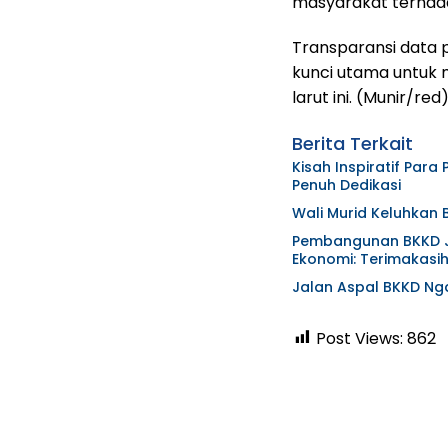
masyarakat terhada
Transparansi data 
kunci utama untuk 
larut ini. (Munir/red
Berita Terkait
Kisah Inspiratif Para
Penuh Dedikasi
Wali Murid Keluhkan 
Pembangunan BKKD Ja
Ekonomi: Teri
Jalan Aspal BKKD Ng
Post Views:
862