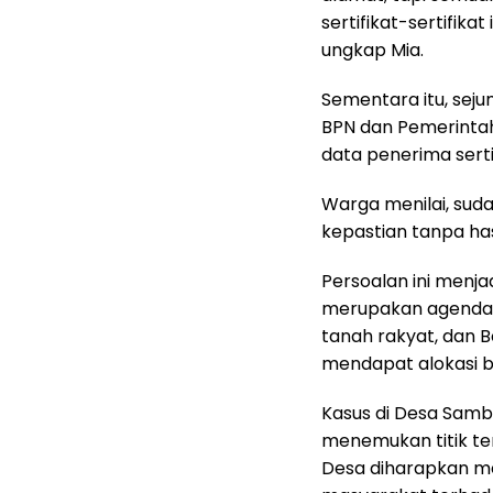
sertifikat-sertifika
ungkap Mia.
Sementara itu, sej
BPN dan Pemerinta
data penerima serti
Warga menilai, sud
kepastian tanpa has
Persoalan ini menja
merupakan agenda n
tanah rakyat, dan 
mendapat alokasi be
Kasus di Desa Samb
menemukan titik te
Desa diharapkan me