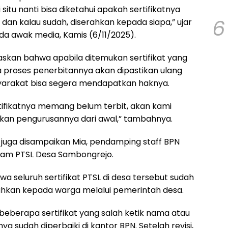
situ nanti bisa diketahui apakah sertifikatnya
6
dan kalau sudah, diserahkan kepada siapa,” ujar
da awak media, Kamis (6/11/2025).
askan bahwa apabila ditemukan sertifikat yang
a proses penerbitannya akan dipastikan ulang
yarakat bisa segera mendapatkan haknya.
rtifikatnya memang belum terbit, akan kami
utkan pengurusannya dari awal,” tambahnya.
 juga disampaikan Mia, pendamping staff BPN
ram PTSL Desa Sambongrejo.
 seluruh sertifikat PTSL di desa tersebut sudah
rahkan kepada warga melalui pemerintah desa.
eberapa sertifikat yang salah ketik nama atau
a sudah diperbaiki di kantor BPN. Setelah revisi,