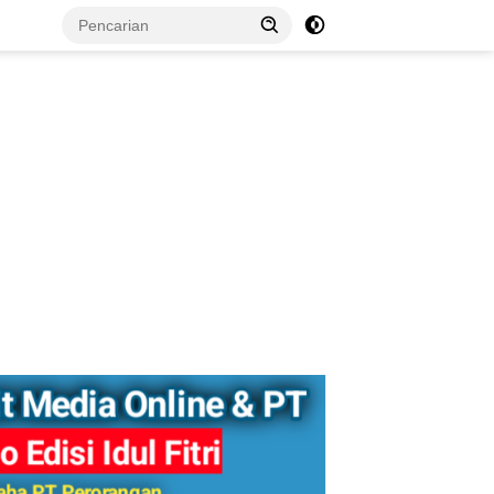
tutup