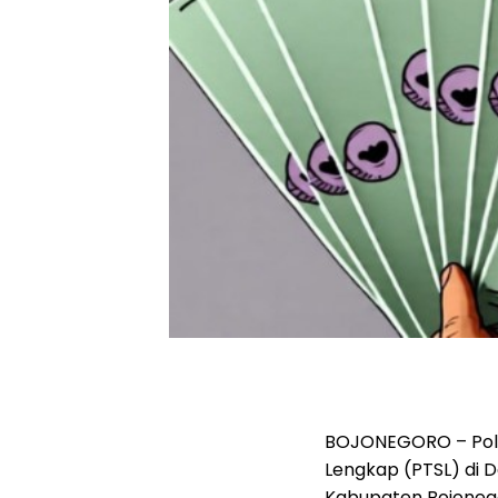
BOJONEGORO – Pole
Lengkap (PTSL) di
Kabupaten Bojoneg