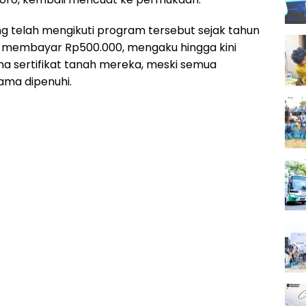
g telah mengikuti program tersebut sejak tahun
h membayar Rp500.000, mengaku hingga kini
a sertifikat tanah mereka, meski semua
ama dipenuhi.