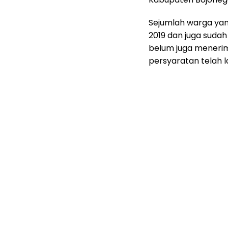
Sejumlah warga yan
2019 dan juga suda
belum juga menerim
persyaratan telah l