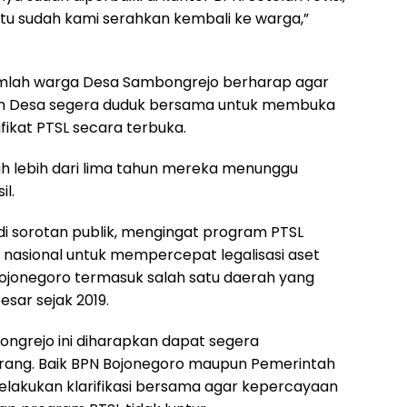
t itu sudah kami serahkan kembali ke warga,”
umlah warga Desa Sambongrejo berharap agar
h Desa segera duduk bersama untuk membuka
fikat PTSL secara terbuka.
ah lebih dari lima tahun mereka menunggu
il.
di sorotan publik, mengingat program PTSL
asional untuk mempercepat legalisasi aset
Bojonegoro termasuk salah satu daerah yang
sar sejak 2019.
ongrejo ini diharapkan dapat segera
rang. Baik BPN Bojonegoro maupun Pemerintah
lakukan klarifikasi bersama agar kepercayaan