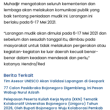
Muhadjir mengatakan seluruh kementerian dan
lembaga akan melakukan komunikasi publik yang
baik tentang peniadaan mudik ini. Larangan ini
berlaku pada 6-17 Mei 2021.
“Larangan mudik akan dimulai pada 6-17 Mei 2021 dan
sebelum dan sesudah tanggal itu, diimbau pada
masyarakat untuk tidak melakukan pergerakan atau
kegiatan-kegiatan ke luar daerah kecuali benar-
benar dalam keadaan mendesak dan perlu,”
katanya. Hendra/Red
Berita Terkait
Tim Asesor UNESCO Akan Validasi Lapangan di Geopark
77 Calon Paskibraka Bojonegoro Digembleng, Ini Pesan
Wabup Nurul Azizah
Pelepasan Peserta Kuliah Kerja Nyata (KKN) Tematik
Kolaboratif Universitas Bojonegoro (Unigoro) Tahun
2026, Oleh Bupati Bojonegoro Wuju Kolaborasi Pemkab