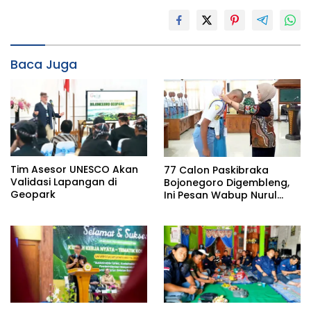
Baca Juga
Tim Asesor UNESCO Akan
77 Calon Paskibraka
Validasi Lapangan di
Bojonegoro Digembleng,
Geopark
Ini Pesan Wabup Nurul
Azizah