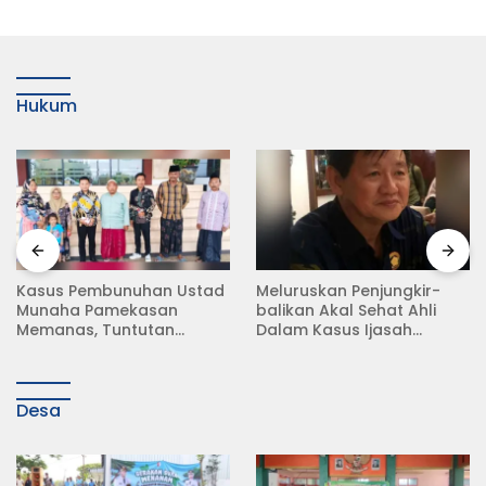
Hukum
Kasus Pembunuhan Ustad
Meluruskan Penjungkir-
Munaha Pamekasan
balikan Akal Sehat Ahli
Memanas, Tuntutan
Dalam Kasus Ijasah
Hukuman Mati Menggema
Jokowi
Desa