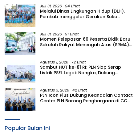
Juli 31, 2026
94 Lihat
Melalui Dinas Lingkungan Hidup (DLH),
Pemkab menggelar Gerakan Suka
Menanam di Lapangan Desa Pacing
Juli 31, 2026
91 Lihat
Momen Pelepasan 60 Peserta Didik Baru
Sekolah Rakyat Menengah Atas (SRMA)
36 Bojonegoro Tahun Ajaran 2026/2027
Agustus 1, 2026
72 Lihat
Sambut HUT ke-81 RI: PLN Siap Serap
Listrik PSEL Legok Nangka, Dukung
Pengelolaan Sampah Berkelanjutan di
Jawa Barat
Agustus 3, 2026
42 Lihat
PLN Icon Plus Dukung Keandalan Contact
Center PLN Borong Penghargaan di CCW
2026
Popular Bulan Ini