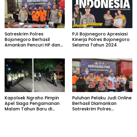
Satreskrim Polres
PJI Bojonegoro Apresiasi
Bojonegoro Berhasil
Kinerja Polres Bojonegoro
Amankan Pencuri HP dan
Selama Tahun 2024
Laptop
Kapolsek Ngraho Pimpin
Puluhan Pelaku Judi Online
Apel Siaga Pengamanan
Berhasil Diamankan
Malam Tahun Baru di
Satreskrim Polres
Mapolsek Ngraho
Bojonegoro