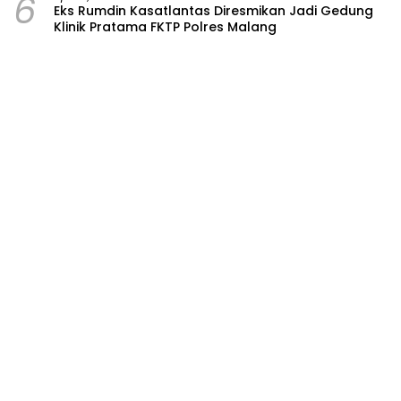
6
Eks Rumdin Kasatlantas Diresmikan Jadi Gedung
Klinik Pratama FKTP Polres Malang