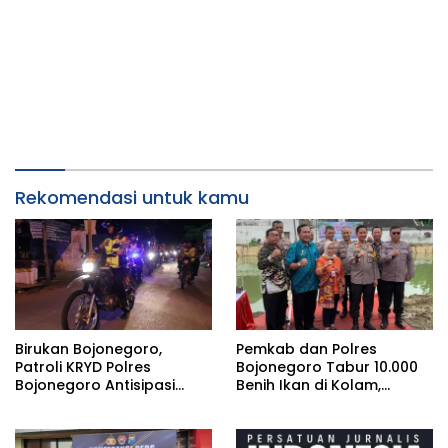
Rekomendasi untuk kamu
Birukan Bojonegoro,
Pemkab dan Polres
Patroli KRYD Polres
Bojonegoro Tabur 10.000
Bojonegoro Antisipasi
Benih Ikan di Kolam,
Gangguan Kamtibmas di
Dukung Program
Bulan Ramadhan
Ketahanan Pangan