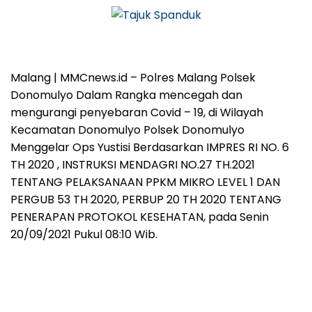
Malang | MMCnews.id – Polres Malang Polsek
Donomulyo Dalam Rangka mencegah dan
mengurangi penyebaran Covid – 19, di Wilayah
Kecamatan Donomulyo Polsek Donomulyo
Menggelar Ops Yustisi Berdasarkan IMPRES RI NO. 6
TH 2020 , INSTRUKSI MENDAGRI NO.27 TH.2021
TENTANG PELAKSANAAN PPKM MIKRO LEVEL 1 DAN
PERGUB 53 TH 2020, PERBUP 20 TH 2020 TENTANG
PENERAPAN PROTOKOL KESEHATAN, pada Senin
20/09/2021 Pukul 08:10 Wib.