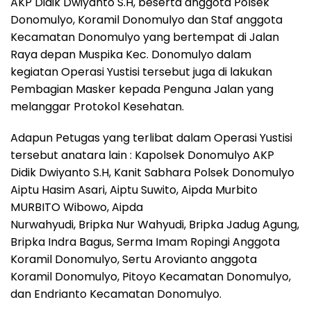
AKP Didik Dwiyanto S.H, beserta anggota Polsek
Donomulyo, Koramil Donomulyo dan Staf anggota
Kecamatan Donomulyo yang bertempat di Jalan
Raya depan Muspika Kec. Donomulyo dalam
kegiatan Operasi Yustisi tersebut juga di lakukan
Pembagian Masker kepada Penguna Jalan yang
melanggar Protokol Kesehatan.
Adapun Petugas yang terlibat dalam Operasi Yustisi
tersebut anatara lain : Kapolsek Donomulyo AKP
Didik Dwiyanto S.H, Kanit Sabhara Polsek Donomulyo
Aiptu Hasim Asari, Aiptu Suwito, Aipda Murbito
MURBITO Wibowo, Aipda
Nurwahyudi, Bripka Nur Wahyudi, Bripka Jadug Agung,
Bripka Indra Bagus, Serma Imam Ropingi Anggota
Koramil Donomulyo, Sertu Arovianto anggota
Koramil Donomulyo, Pitoyo Kecamatan Donomulyo,
dan Endrianto Kecamatan Donomulyo.