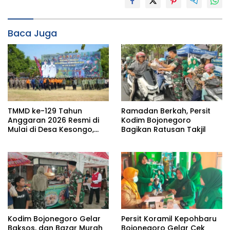
Baca Juga
TMMD ke-129 Tahun
Ramadan Berkah, Persit
Anggaran 2026 Resmi di
Kodim Bojonegoro
Mulai di Desa Kesongo,
Bagikan Ratusan Takjil
Kecamatan Kedungadem
Kodim Bojonegoro Gelar
Persit Koramil Kepohbaru
Baksos, dan Bazar Murah
Bojonegoro Gelar Cek