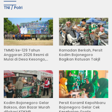
TNI / Polri
TMMD ke-129 Tahun
Ramadan Berkah, Persit
Anggaran 2026 Resmi di
Kodim Bojonegoro
Mulai di Desa Kesongo,
Bagikan Ratusan Takjil
Kecamatan Kedungadem
Kodim Bojonegoro Gelar
Persit Koramil Kepohbaru
Baksos, dan Bazar Murah
Bojonegoro Gelar Cek
dilokasi KDKMP
Kesehatan Gratis