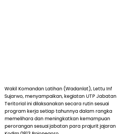
Wakil Komandan Latihan (Wadanlat), Lettu Inf
Sujarwo, menyampaikan, kegiatan UTP Jabatan
Teritorial ini dilaksanakan secara rutin sesuai
program kerja setiap tahunnya dalam rangka
memelihara dan meningkatkan kemampuan
perorangan sesuai jabatan para prajurit jajaran
Kodim 0813 Bojonegoro.