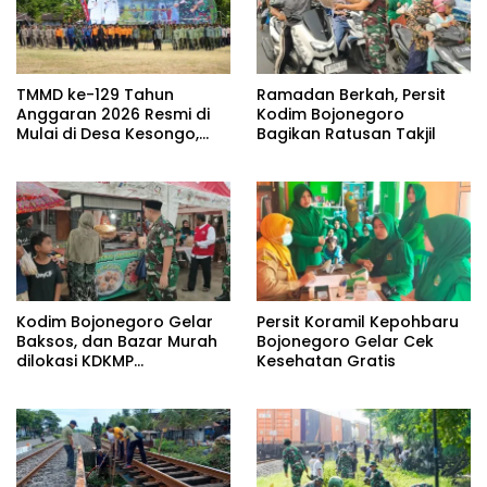
TMMD ke-129 Tahun
Ramadan Berkah, Persit
Anggaran 2026 Resmi di
Kodim Bojonegoro
Mulai di Desa Kesongo,
Bagikan Ratusan Takjil
Kecamatan Kedungadem
Kodim Bojonegoro Gelar
Persit Koramil Kepohbaru
Baksos, dan Bazar Murah
Bojonegoro Gelar Cek
dilokasi KDKMP
Kesehatan Gratis
Pungpungan Kalitidu