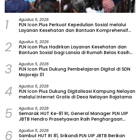
1
Agustus 5, 2026
PLN Icon Plus Perkuat Kepedulian Sosial melalui
Layanan Kesehatan dan Bantuan Komprehensif
bagi Lansia di Malang
2
Agustus 5, 2026
PLN Icon Plus Hadirkan Layanan Kesehatan dan
Bantuan Sosial bagi Lansia di Rumah Belas Kasih
Malang
3
Agustus 5, 2026
PLN Icon Plus Dukung Pembelajaran Digital di SDN
Mojorejo 01
4
Agustus 5, 2026
PLN Icon Plus Dukung Digitalisasi Kampung Nelayan
melalui Internet Gratis di Desa Nelayan Rajatama
5
Agustus 5, 2026
Semarak HUT Ke-81 RI, General Manager PLN UIP
JBTB Hendro Prasetyawan Raih Penghargaan
Prestisius
6
Agustus 5, 2026
Sambut HUT RI 81, Srikandi PLN UIP JBTB Berikan