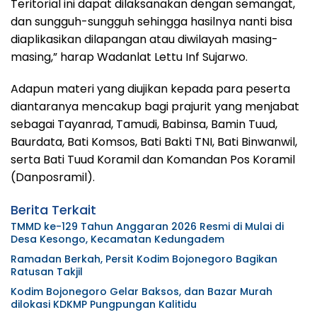
Teritorial ini dapat dilaksanakan dengan semangat,
dan sungguh-sungguh sehingga hasilnya nanti bisa
diaplikasikan dilapangan atau diwilayah masing-
masing,” harap Wadanlat Lettu Inf Sujarwo.
Adapun materi yang diujikan kepada para peserta
diantaranya mencakup bagi prajurit yang menjabat
sebagai Tayanrad, Tamudi, Babinsa, Bamin Tuud,
Baurdata, Bati Komsos, Bati Bakti TNI, Bati Binwanwil,
serta Bati Tuud Koramil dan Komandan Pos Koramil
(Danposramil).
Berita Terkait
TMMD ke-129 Tahun Anggaran 2026 Resmi di Mulai di
Desa Kesongo, Kecamatan Kedungadem
Ramadan Berkah, Persit Kodim Bojonegoro Bagikan
Ratusan Takjil
Kodim Bojonegoro Gelar Baksos, dan Bazar Murah
dilokasi KDKMP Pungpungan Kalitidu