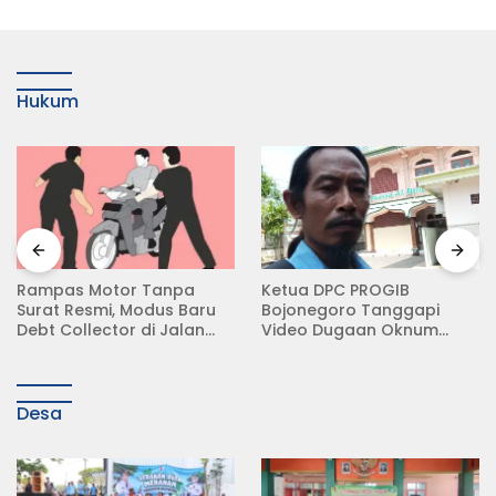
Hukum
Rampas Motor Tanpa
Ketua DPC PROGIB
Surat Resmi, Modus Baru
Bojonegoro Tanggapi
Debt Collector di Jalan
Video Dugaan Oknum
Raya Babat Lamongan
Ketua RT Ancam LSM
Desa