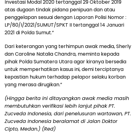
Investasi Modal 2020 tertanggal 29 Oktober 2019
atas dugaan tindak pidana penipuan dan atau
penggelapan sesuai dengan Laporan Polisi Nomor :
LP/80/I/2021/SUMUT/SPKT II tertanggal 14 Januari
2021 di Polda Sumut.”
Dari keterangan yang terhimpun awak media, Sherly
dan Caroline Natalia Chandra, meminta kepada
pihak Polda Sumatera Utara agar kiranya bersedia
untuk memperhatikan kasus ini, demi terciptanya
kepastian hukum terhadap pelapor selaku korban
yang merasa dirugikan.”
(Hingga berita ini ditayangkan awak media masih
membutuhkan verifikasi lebih lanjut pihak PT.
Zucveda Indonesia, dari penelusuran wartawan, PT.
Zucveda Indonesia beralamat di Jalan Doktor
Cipto, Medan.) (Red)