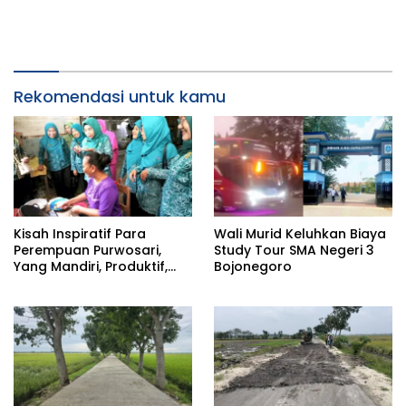
Rekomendasi untuk kamu
Kisah Inspiratif Para
Wali Murid Keluhkan Biaya
Perempuan Purwosari,
Study Tour SMA Negeri 3
Yang Mandiri, Produktif,
Bojonegoro
dan Penuh Dedikasi