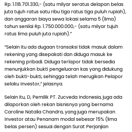
Rp. 1.118.701.330,- (satu milyar seratus delapan belas
juta tujuh ratus satu ribu tiga ratus tiga puluh rupiah),
dan anggaran biaya sewa lokasi selama 5 (lima)
tahun senilai Rp. 1.750.000.000,- (satu milyar tujuh
ratus lima puluh juta rupiah).”
“Selain itu ada dugaan transaksi tidak masuk dalam
rekening yang disepakati dan diduga masuk ke
rekening pribadi. Diduga terlapor tidak bersedia
menunjukkan bukti pengeluaran kas yang didukung
oleh bukti-bukti, sehingga telah merugikan Pelapor
selaku Investor,” jelasnya.
Selain itu, D, Pemilik PT. Zucveda Indonesia, juga ada
dilaporkan oleh rekan bisnisnya yang bernama
Caroline Natalia Chandra, yang juga merupakan
Investor atau Penanam modal sebesar 15% (lima
belas persen) sesuai dengan Surat Perjanjian