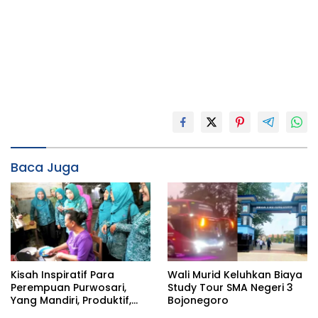
Baca Juga
Kisah Inspiratif Para
Wali Murid Keluhkan Biaya
Perempuan Purwosari,
Study Tour SMA Negeri 3
Yang Mandiri, Produktif,
Bojonegoro
dan Penuh Dedikasi