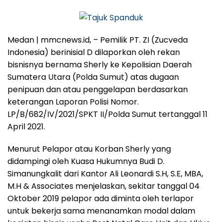
Medan | mmcnews.id,
– Pemilik PT. ZI (Zucveda
Indonesia) berinisial D dilaporkan oleh rekan
bisnisnya bernama Sherly ke Kepolisian Daerah
Sumatera Utara (Polda Sumut) atas dugaan
penipuan dan atau penggelapan berdasarkan
keterangan Laporan Polisi Nomor.
LP/B/682/IV/2021/SPKT II/Polda Sumut tertanggal 11
April 2021.
Menurut Pelapor atau Korban Sherly yang
didampingi oleh Kuasa Hukumnya Budi D.
Simanungkalit dari Kantor Ali Leonardi S.H, S.E, MBA,
M.H & Associates menjelaskan, sekitar tanggal 04
Oktober 2019 pelapor ada diminta oleh terlapor
untuk bekerja sama menanamkan modal dalam