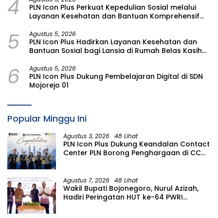
4
PLN Icon Plus Perkuat Kepedulian Sosial melalui
Layanan Kesehatan dan Bantuan Komprehensif
bagi Lansia di Malang
5
Agustus 5, 2026
PLN Icon Plus Hadirkan Layanan Kesehatan dan
Bantuan Sosial bagi Lansia di Rumah Belas Kasih
Malang
6
Agustus 5, 2026
PLN Icon Plus Dukung Pembelajaran Digital di SDN
Mojorejo 01
Popular Minggu Ini
Agustus 3, 2026
48 Lihat
PLN Icon Plus Dukung Keandalan Contact
Center PLN Borong Penghargaan di CCW
2026
Agustus 7, 2026
48 Lihat
Wakil Bupati Bojonegoro, Nurul Azizah,
Hadiri Peringatan HUT ke-64 PWRI
Kabupaten Bojonegoro