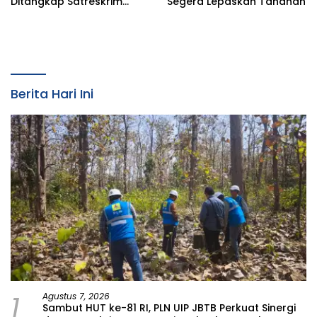
Ditangkap Satreskrim
Segera Lepaskan Tahanan
Polres Bojonegoro, Dasar
Hukumnya Dipertanyakan
Berita Hari Ini
1
Agustus 7, 2026
Sambut HUT ke-81 RI, PLN UIP JBTB Perkuat Sinergi