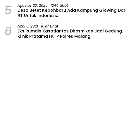
Wilayah Bojonegoro
5
Agustus 20, 2025
1244 Lihat
Desa Betet Kepohbaru Ada Kampung Glowing Dari
RT Untuk Indonesia
6
April 6, 2021
1097 Lihat
Eks Rumdin Kasatlantas Diresmikan Jadi Gedung
Klinik Pratama FKTP Polres Malang