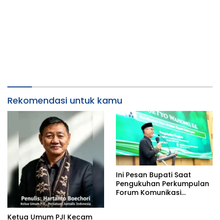
Rekomendasi untuk kamu
Ini Pesan Bupati Saat
Pengukuhan Perkumpulan
Forum Komunikasi
Kelompok Bimbingan
Ibadah Haji dan Umrah
Ketua Umum PJI Kecam
(PFK KBIHU) Kabupaten