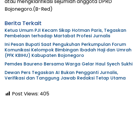
atau mengklarifikasi sejumlah anggota DPRD
Bojonegoro.(B-Red)
Berita Terkait
Ketua Umum PJI Kecam Sikap Hotman Paris, Tegaskan
Pembelaan terhadap Martabat Profesi Jurnalis
Ini Pesan Bupati Saat Pengukuhan Perkumpulan Forum
Komunikasi Kelompok Bimbingan Ibadah Haji dan Umrah
(PFK KBIHU) Kabupaten Bojonegoro
Pemdes Baureno Bersama Warga Gelar Haul Syech Sukhi
Dewan Pers Tegaskan AI Bukan Pengganti Jurnalis,
Verifikasi dan Tanggung Jawab Redaksi Tetap Utama
Post Views:
405