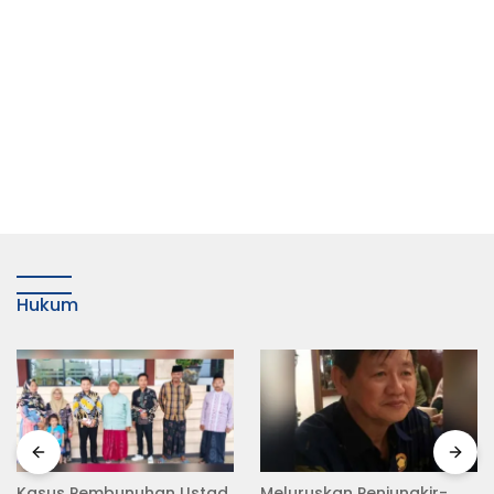
Hukum
Meluruskan Penjungkir-
Rampas Motor Tanpa