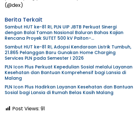
(@dex)
Berita Terkait
Sambut HUT ke-81 RI, PLN UIP JBTB Perkuat Sinergi
dengan Balai Taman Nasional Baluran Bahas Kajian
Rencana Proyek SUTET 500 kV Paiton–
Watudodol/Kalipuro
Sambut HUT ke-81 RI, Adopsi Kendaraan Listrik Tumbuh,
21.865 Pelanggan Baru Gunakan Home Charging
Services PLN pada Semester I 2026
PLN Icon Plus Perkuat Kepedulian Sosial melalui Layanan
Kesehatan dan Bantuan Komprehensif bagi Lansia di
Malang
PLN Icon Plus Hadirkan Layanan Kesehatan dan Bantuan
Sosial bagi Lansia di Rumah Belas Kasih Malang
Post Views:
91