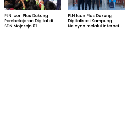
PLN Icon Plus Dukung
PLN Icon Plus Dukung
Pembelajaran Digital di
Digitalisasi Kampung
SDN Mojorejo 01
Nelayan melalui Internet
Gratis di Desa Nelayan
Rajatama