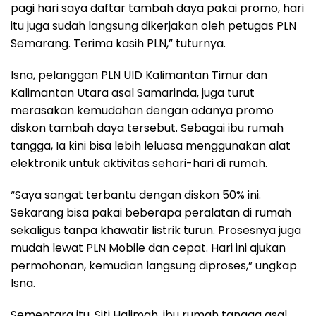
pagi hari saya daftar tambah daya pakai promo, hari
itu juga sudah langsung dikerjakan oleh petugas PLN
Semarang. Terima kasih PLN,” tuturnya.
Isna, pelanggan PLN UID Kalimantan Timur dan
Kalimantan Utara asal Samarinda, juga turut
merasakan kemudahan dengan adanya promo
diskon tambah daya tersebut. Sebagai ibu rumah
tangga, Ia kini bisa lebih leluasa menggunakan alat
elektronik untuk aktivitas sehari-hari di rumah.
“Saya sangat terbantu dengan diskon 50% ini.
Sekarang bisa pakai beberapa peralatan di rumah
sekaligus tanpa khawatir listrik turun. Prosesnya juga
mudah lewat PLN Mobile dan cepat. Hari ini ajukan
permohonan, kemudian langsung diproses,” ungkap
Isna.
Sementara itu, Siti Halimah, ibu rumah tangga asal