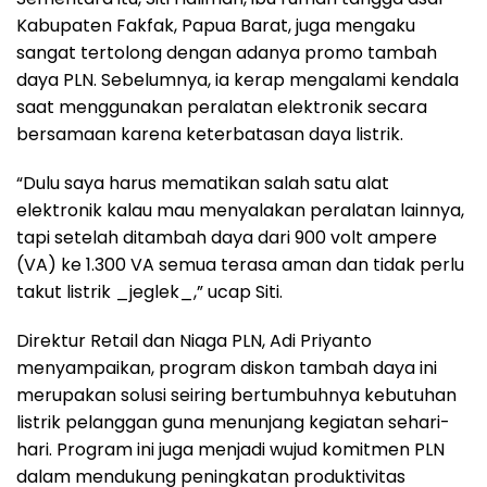
Kabupaten Fakfak, Papua Barat, juga mengaku
sangat tertolong dengan adanya promo tambah
daya PLN. Sebelumnya, ia kerap mengalami kendala
saat menggunakan peralatan elektronik secara
bersamaan karena keterbatasan daya listrik.
“Dulu saya harus mematikan salah satu alat
elektronik kalau mau menyalakan peralatan lainnya,
tapi setelah ditambah daya dari 900 volt ampere
(VA) ke 1.300 VA semua terasa aman dan tidak perlu
takut listrik _jeglek_,” ucap Siti.
Direktur Retail dan Niaga PLN, Adi Priyanto
menyampaikan, program diskon tambah daya ini
merupakan solusi seiring bertumbuhnya kebutuhan
listrik pelanggan guna menunjang kegiatan sehari-
hari. Program ini juga menjadi wujud komitmen PLN
dalam mendukung peningkatan produktivitas