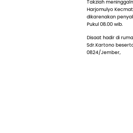
Takziah meninggaln
Harjomulyo Kecmat
dikarenakan penyaki
Pukul 08.00 wib.
Disaat hadir di rum
Sdr.Kartono besert
0824/Jember,