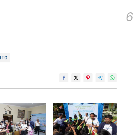
6
110