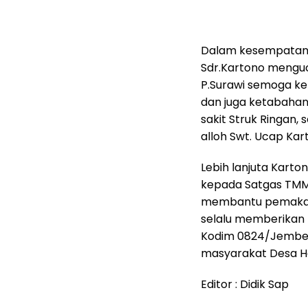
Dalam kesempatann
Sdr.Kartono menguc
P.Surawi semoga ke
dan juga ketabahan,
sakit Struk Ringan, 
alloh Swt. Ucap Kar
Lebih lanjuta Kart
kepada Satgas TMM
membantu pemakama
selalu memberikan
Kodim 0824/Jembe
masyarakat Desa Ha
Editor : Didik Sap