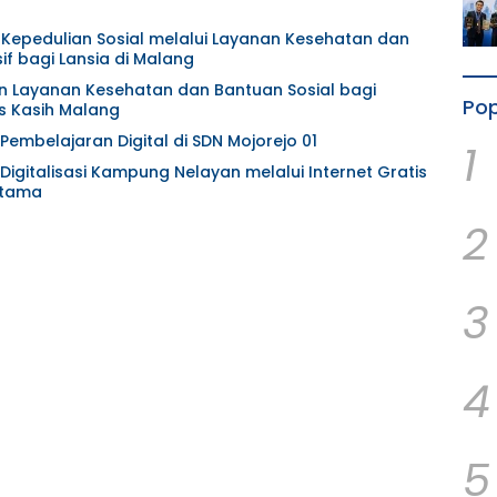
t Kepedulian Sosial melalui Layanan Kesehatan dan
f bagi Lansia di Malang
an Layanan Kesehatan dan Bantuan Sosial bagi
Pop
s Kasih Malang
Pembelajaran Digital di SDN Mojorejo 01
1
Digitalisasi Kampung Nelayan melalui Internet Gratis
atama
2
3
4
5