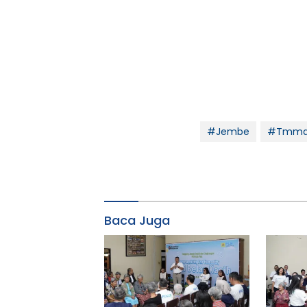
#Jembe
#Tmmd 
Baca Juga