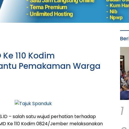
Ber
 Ke 110 Kodim
antu Pemakaman Warga
1
D – salah satu wujud perhatian terhadap
MD Ke 110 Kodim 0824/Jember melaksanakan