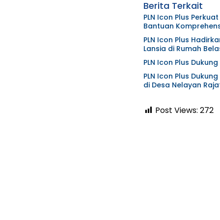
Berita Terkait
PLN Icon Plus Perkua
Bantuan Komprehensi
PLN Icon Plus Hadirk
Lansia di Rumah Bela
PLN Icon Plus Dukung 
PLN Icon Plus Dukung 
di Desa Nelayan Raj
Post Views:
272