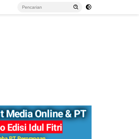
tutup