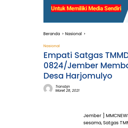
Beranda
Nasional
Nasional
Empati Satgas TMMD
0824/Jember Memb
Desa Harjomulyo
Transbjn
Maret 28, 2021
Jember ] MMCNEWS.I
sesama, Satgas TM