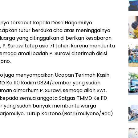
ya tersebut Kepala Desa Harjomulyo
apkan tutur berduka cita atas meninggalnya
luarga yang ditinggalkan di berikan kesabaran
 P. Surawi tutup usia 71 tahun karena menderita
semoga amal ibadah P. Surawi diterimah disisi
tono.
ono juga menyampaikan Ucapan Terimah Kasih
D Ke 110 Kodim 0824/Jember yang sudah
n almarhum P. Surawi, semoga alloh Swt,
 kepada semua anggota Satgas TMMD Ke 110
r yang sudah banyak membantu warga
rjomulyo, Tutup Kartono.(Ratri/mulyono/Red)