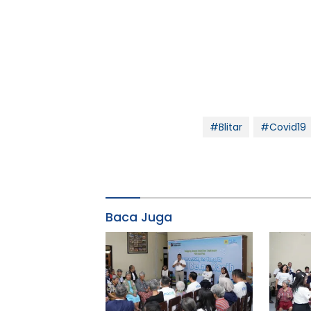
#Blitar
#Covid19
Baca Juga