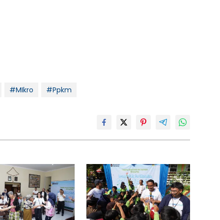
#MIkro
#Ppkm