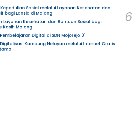
t Kepedulian Sosial melalui Layanan Kesehatan dan
6
f bagi Lansia di Malang
an Layanan Kesehatan dan Bantuan Sosial bagi
s Kasih Malang
Pembelajaran Digital di SDN Mojorejo 01
Digitalisasi Kampung Nelayan melalui Internet Gratis
atama