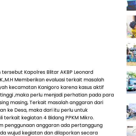
ersebut Kapolres Blitar AKBP Leonard
I.K.,M.H Memberikan evaluasi terkait masalah
yah kecamatan Kanigoro karena kasus aktif
tinggi ,maka perlu menjadi perhatian pada para
sing masing, Terkait masalah anggaran dari
kan ke Desa, maka dari itu perlu untuk
i terkait kegiatan 4 Bidang PPKM Mikro.
m penggunaan anggaran ada pertanggung
da wujud kegiatan dan dilaporkan secara