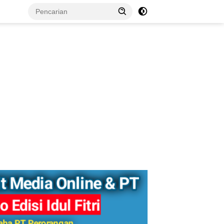
tutup