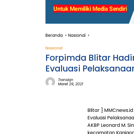
Beranda
Nasional
Nasional
Forpimda Blitar Hadi
Evaluasi Pelaksanaa
Transbjn
Maret 29, 2021
Blitar ] MMCnews.id
Evaluasi Pelaksanaan
AKBP Leonard M. Sina
kecamatan Kanigo