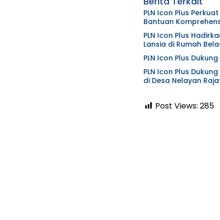
Berita Terkait
PLN Icon Plus Perkua
Bantuan Komprehensi
PLN Icon Plus Hadirk
Lansia di Rumah Bela
PLN Icon Plus Dukung 
PLN Icon Plus Dukung 
di Desa Nelayan Raj
Post Views:
285