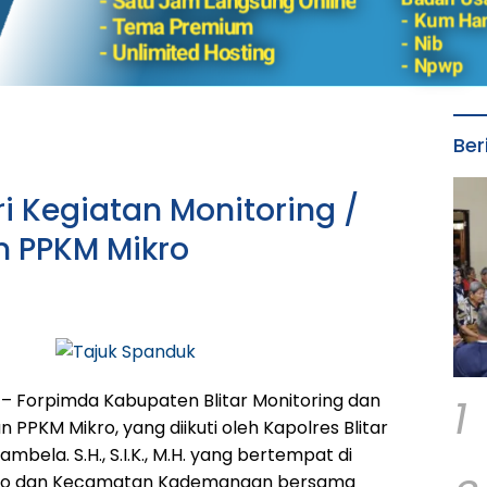
Ber
ri Kegiatan Monitoring /
n PPKM Mikro
1
 – Forpimda Kabupaten Blitar Monitoring dan
 PPKM Mikro, yang diikuti oleh Kapolres Blitar
mbela. S.H., S.I.K., M.H. yang bertempat di
ro dan Kecamatan Kademangan bersama