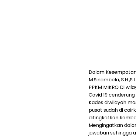
Dalam Kesempatan t
M.Sinambela, S.H.,S.
PPKM MIKRO Di wila
Covid 19 cenderung 
Kades diwilayah ma
pusat sudah di cair
ditingkatkan kembal
Mengingatkan dala
jawaban sehingga a