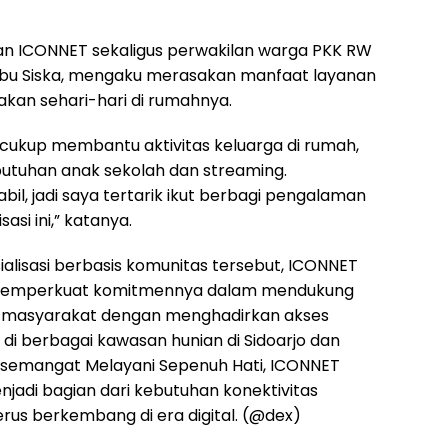
an ICONNET sekaligus perwakilan warga PKK RW
 Ibu Siska, mengaku merasakan manfaat layanan
akan sehari-hari di rumahnya.
 cukup membantu aktivitas keluarga di rumah,
utuhan anak sekolah dan streaming.
bil, jadi saya tertarik ikut berbagi pengalaman
sasi ini,” katanya.
sialisasi berbasis komunitas tersebut, ICONNET
 memperkuat komitmennya dalam mendukung
al masyarakat dengan menghadirkan akses
s di berbagai kawasan hunian di Sidoarjo dan
 semangat Melayani Sepenuh Hati, ICONNET
jadi bagian dari kebutuhan konektivitas
rus berkembang di era digital. (@dex)