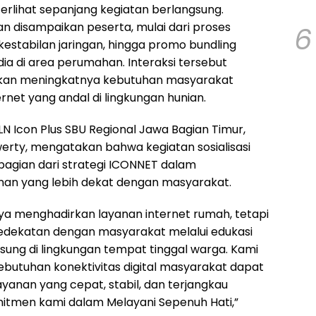
erlihat sepanjang kegiatan berlangsung.
 disampaikan peserta, mulai dari proses
6
estabilan jaringan, hingga promo bundling
ia di area perumahan. Interaksi tersebut
kkan meningkatnya kebutuhan masyarakat
rnet yang andal di lingkungan hunian.
N Icon Plus SBU Regional Jawa Bagian Timur,
werty, mengatakan bahwa kegiatan sosialisasi
bagian dari strategi ICONNET dalam
an yang lebih dekat dengan masyarakat.
ya menghadirkan layanan internet rumah, tetapi
dekatan dengan masyarakat melalui edukasi
sung di lingkungan tempat tinggal warga. Kami
ebutuhan konektivitas digital masyarakat dapat
yanan yang cepat, stabil, dan terjangkau
itmen kami dalam Melayani Sepenuh Hati,”