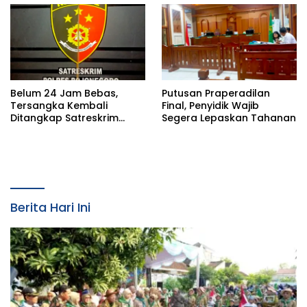
Belum 24 Jam Bebas,
Putusan Praperadilan
Tersangka Kembali
Final, Penyidik Wajib
Ditangkap Satreskrim
Segera Lepaskan Tahanan
Polres Bojonegoro, Dasar
Hukumnya Dipertanyakan
Berita Hari Ini