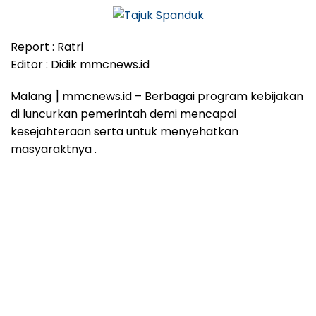
Report : Ratri
Editor : Didik mmcnews.id
Malang ] mmcnews.id – Berbagai program kebijakan
di luncurkan pemerintah demi mencapai
kesejahteraan serta untuk menyehatkan
masyaraktnya .