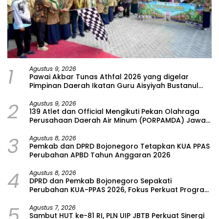
1
Agustus 9, 2026
Pawai Akbar Tunas Athfal 2026 yang digelar
Pimpinan Daerah Ikatan Guru Aisyiyah Bustanul
Athfal (PD IGABA) Kabupaten Bojonegoro
2
Agustus 9, 2026
139 Atlet dan Official Mengikuti Pekan Olahraga
Perusahaan Daerah Air Minum (PORPAMDA) Jawa
Timur 2026
3
Agustus 8, 2026
Pemkab dan DPRD Bojonegoro Tetapkan KUA PPAS
Perubahan APBD Tahun Anggaran 2026
4
Agustus 8, 2026
DPRD dan Pemkab Bojonegoro Sepakati
Perubahan KUA-PPAS 2026, Fokus Perkuat Program
Prioritas Rakyat
5
Agustus 7, 2026
Sambut HUT ke-81 RI, PLN UIP JBTB Perkuat Sinergi