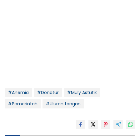
#Anemia
#Donatur
#Muly Astutik
#Pemerintah
#Uluran tangan