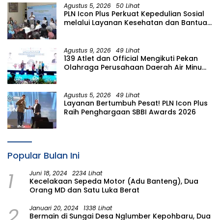
Agustus 5, 2026
50 Lihat
PLN Icon Plus Perkuat Kepedulian Sosial
melalui Layanan Kesehatan dan Bantuan
Komprehensif bagi Lansia di Malang
Agustus 9, 2026
49 Lihat
139 Atlet dan Official Mengikuti Pekan
Olahraga Perusahaan Daerah Air Minum
(PORPAMDA) Jawa Timur 2026
Agustus 5, 2026
49 Lihat
Layanan Bertumbuh Pesat! PLN Icon Plus
Raih Penghargaan SBBI Awards 2026
Popular Bulan Ini
1
Juni 18, 2024
2234 Lihat
Kecelakaan Sepeda Motor (Adu Banteng), Dua
Orang MD dan Satu Luka Berat
2
Januari 20, 2024
1338 Lihat
Bermain di Sungai Desa Nglumber Kepohbaru, Dua