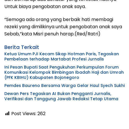
Untuk biaya pengobatan anak saya.
“Semoga ada orang yang berbaik hati membagi
rezeki yang dimilikinya untuk pengobatan anak saya
Sebab,”kata Misri penuh harap.(Red/Ratri)
Berita Terkait
Ketua Umum PJI Kecam Sikap Hotman Paris, Tegaskan
Pembelaan terhadap Martabat Profesi Jurnalis
Ini Pesan Bupati Saat Pengukuhan Perkumpulan Forum
Komunikasi Kelompok Bimbingan Ibadah Haji dan Umrah
(PFK KBIHU) Kabupaten Bojonegoro
Pemdes Baureno Bersama Warga Gelar Haul Syech Sukhi
Dewan Pers Tegaskan AI Bukan Pengganti Jurnalis,
Verifikasi dan Tanggung Jawab Redaksi Tetap Utama
Post Views:
262