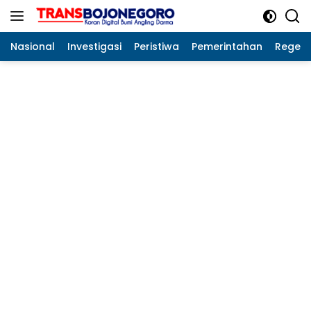
Langsung
ke
konten
Nasional
Investigasi
Peristiwa
Pemerintahan
Regeo