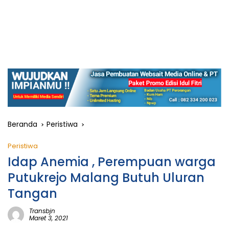
Beranda
Peristiwa
Peristiwa
Idap Anemia , Perempuan warga
Putukrejo Malang Butuh Uluran
Tangan
Transbjn
Maret 3, 2021