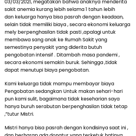
03/03/2021, megatakan bahwa anaknya menderita
sakit anemia kurang lebih selama 1 tahun lebih
dan keluarga hanya bisa pasrah dengan keadaan,
selain tidak memiliki biaya , secara ekonomi keluarga
mely berpenghasilan tidak pasti ,apalagi untuk
membawa sang anak ke Rumah Sakit yang
semestinya penyakit yang diderita butuh
pengobatan intensif . Ditambah masa pandemi ,
secara ekonomi semakin buruk. Sehingga ,tidak
dapat menutupi biaya pengobatan.
Kami keluarga tidak mampu membayar biaya
Pengobatan sedangkan Untuk makan sehari-hari
pun kami sulit, bagaimana tidak keseharian saya
hanya buruh serabutan berpenghasilan tidak tetap
,”tutur Mistri.
Mistri hanya bisa pasrah dengan kondisinya saat ini ,
dan berharap ada donatur yang terketuk hatinya