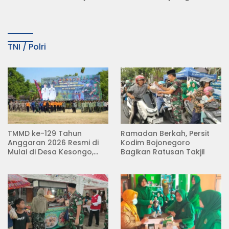
KDMP
Tempuh Jalur Hukum
TNI / Polri
TMMD ke-129 Tahun
Ramadan Berkah, Persit
Anggaran 2026 Resmi di
Kodim Bojonegoro
Mulai di Desa Kesongo,
Bagikan Ratusan Takjil
Kecamatan Kedungadem