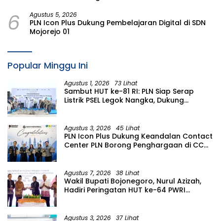
Malang
6
Agustus 5, 2026
PLN Icon Plus Dukung Pembelajaran Digital di SDN
Mojorejo 01
Popular Minggu Ini
Agustus 1, 2026
73 Lihat
Sambut HUT ke-81 RI: PLN Siap Serap
Listrik PSEL Legok Nangka, Dukung
Pengelolaan Sampah Berkelanjutan di
Jawa Barat
Agustus 3, 2026
45 Lihat
PLN Icon Plus Dukung Keandalan Contact
Center PLN Borong Penghargaan di CCW
2026
Agustus 7, 2026
38 Lihat
Wakil Bupati Bojonegoro, Nurul Azizah,
Hadiri Peringatan HUT ke-64 PWRI
Kabupaten Bojonegoro
Agustus 3, 2026
37 Lihat