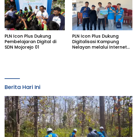
PLN Icon Plus Dukung
PLN Icon Plus Dukung
Pembelajaran Digital di
Digitalisasi Kampung
SDN Mojorejo 01
Nelayan melalui Internet
Gratis di Desa Nelayan
Rajatama
Berita Hari Ini