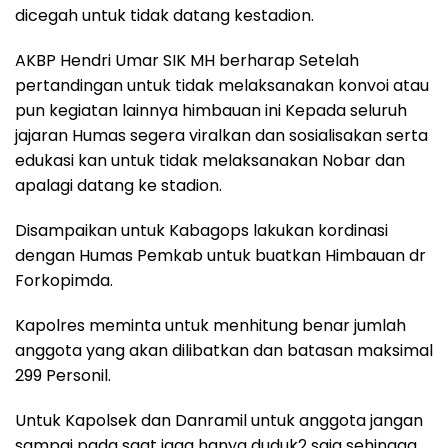
dicegah untuk tidak datang kestadion.
AKBP Hendri Umar SIK MH berharap Setelah
pertandingan untuk tidak melaksanakan konvoi atau
pun kegiatan lainnya himbauan ini Kepada seluruh
jajaran Humas segera viralkan dan sosialisakan serta
edukasi kan untuk tidak melaksanakan Nobar dan
apalagi datang ke stadion.
Disampaikan untuk Kabagops lakukan kordinasi
dengan Humas Pemkab untuk buatkan Himbauan dr
Forkopimda.
Kapolres meminta untuk menhitung benar jumlah
anggota yang akan dilibatkan dan batasan maksimal
299 Personil.
Untuk Kapolsek dan Danramil untuk anggota jangan
sampai pada saat jaga hanya duduk2 saja sehingga