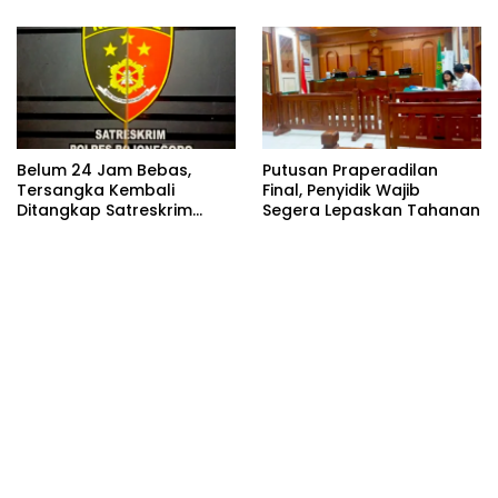
Utama
Belum 24 Jam Bebas,
Putusan Praperadilan
Tersangka Kembali
Final, Penyidik Wajib
Ditangkap Satreskrim
Segera Lepaskan Tahanan
Polres Bojonegoro, Dasar
Hukumnya Dipertanyakan