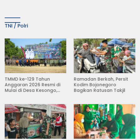
KDMP
Tempuh Jalur Hukum
TNI / Polri
TMMD ke-129 Tahun
Ramadan Berkah, Persit
Anggaran 2026 Resmi di
Kodim Bojonegoro
Mulai di Desa Kesongo,
Bagikan Ratusan Takjil
Kecamatan Kedungadem