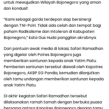
untuk mewujudkan Wilayah Bojonegoro yang aman
dan kondusif.
“Kami sebagai garda terdepan siap bersinergi
dengan TNI-Polri. Tidak ada celah dan tempat bagi
paham Radikalisme dan Intoleran di Kabupaten
Bojonegoro,” kata Gus Huda panggilan akrabnya.
Dari pantuan awak media di lokasi, Safari Ramadhan
yang digelar oleh Polres Bojonegoro juga
memberikan santunan kepada anak Yatim Piatu.
Pemberian santunan tersebut diawali oleh Kapolres
Bojonegoro, AKBP EG Pandia, kemudian dilanjutkan
oleh tamu undangan memberikan santunan kepada
anak Yatim Piatu.
Di akhir kegiatan Safari Ramadhan tersebut
dilaksanakan ramah tamah dengan berbuka puasa
bersama antara Kapolres Bojonegoro dengan tamu