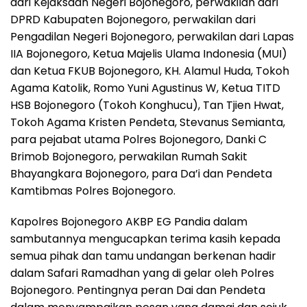
dari Kejaksaan Negeri Bojonegoro, perwakilan dari
DPRD Kabupaten Bojonegoro, perwakilan dari
Pengadilan Negeri Bojonegoro, perwakilan dari Lapas
IIA Bojonegoro, Ketua Majelis Ulama Indonesia (MUI)
dan Ketua FKUB Bojonegoro, KH. Alamul Huda, Tokoh
Agama Katolik, Romo Yuni Agustinus W, Ketua TITD
HSB Bojonegoro (Tokoh Konghucu), Tan Tjien Hwat,
Tokoh Agama Kristen Pendeta, Stevanus Semianta,
para pejabat utama Polres Bojonegoro, Danki C
Brimob Bojonegoro, perwakilan Rumah Sakit
Bhayangkara Bojonegoro, para Da’i dan Pendeta
Kamtibmas Polres Bojonegoro.
Kapolres Bojonegoro AKBP EG Pandia dalam
sambutannya mengucapkan terima kasih kepada
semua pihak dan tamu undangan berkenan hadir
dalam Safari Ramadhan yang di gelar oleh Polres
Bojonegoro. Pentingnya peran Dai dan Pendeta