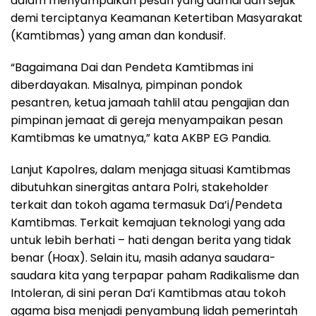
dalam menyampaikan pesan yang damai dan sejuk
demi terciptanya Keamanan Ketertiban Masyarakat
(Kamtibmas) yang aman dan kondusif.
“Bagaimana Dai dan Pendeta Kamtibmas ini
diberdayakan. Misalnya, pimpinan pondok
pesantren, ketua jamaah tahlil atau pengajian dan
pimpinan jemaat di gereja menyampaikan pesan
Kamtibmas ke umatnya,” kata AKBP EG Pandia.
Lanjut Kapolres, dalam menjaga situasi Kamtibmas
dibutuhkan sinergitas antara Polri, stakeholder
terkait dan tokoh agama termasuk Da’i/Pendeta
Kamtibmas. Terkait kemajuan teknologi yang ada
untuk lebih berhati – hati dengan berita yang tidak
benar (Hoax). Selain itu, masih adanya saudara-
saudara kita yang terpapar paham Radikalisme dan
Intoleran, di sini peran Da’i Kamtibmas atau tokoh
agama bisa menjadi penyambung lidah pemerintah