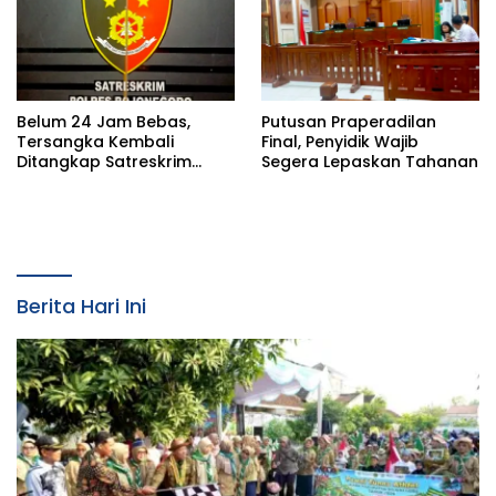
Belum 24 Jam Bebas,
Putusan Praperadilan
Tersangka Kembali
Final, Penyidik Wajib
Ditangkap Satreskrim
Segera Lepaskan Tahanan
Polres Bojonegoro, Dasar
Hukumnya Dipertanyakan
Berita Hari Ini