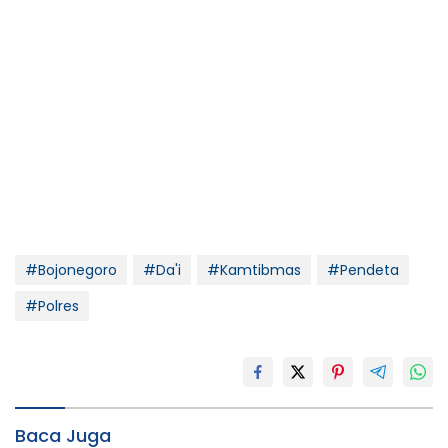
#Bojonegoro
#Da'i
#Kamtibmas
#Pendeta
#Polres
Baca Juga