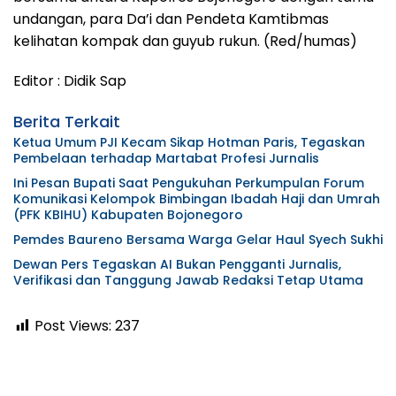
undangan, para Da’i dan Pendeta Kamtibmas
kelihatan kompak dan guyub rukun. (Red/humas)
Editor : Didik Sap
Berita Terkait
Ketua Umum PJI Kecam Sikap Hotman Paris, Tegaskan
Pembelaan terhadap Martabat Profesi Jurnalis
Ini Pesan Bupati Saat Pengukuhan Perkumpulan Forum
Komunikasi Kelompok Bimbingan Ibadah Haji dan Umrah
(PFK KBIHU) Kabupaten Bojonegoro
Pemdes Baureno Bersama Warga Gelar Haul Syech Sukhi
Dewan Pers Tegaskan AI Bukan Pengganti Jurnalis,
Verifikasi dan Tanggung Jawab Redaksi Tetap Utama
Post Views:
237