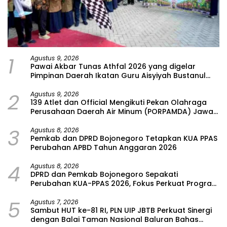
1
Agustus 9, 2026
Pawai Akbar Tunas Athfal 2026 yang digelar
Pimpinan Daerah Ikatan Guru Aisyiyah Bustanul
Athfal (PD IGABA) Kabupaten Bojonegoro
2
Agustus 9, 2026
139 Atlet dan Official Mengikuti Pekan Olahraga
Perusahaan Daerah Air Minum (PORPAMDA) Jawa
Timur 2026
3
Agustus 8, 2026
Pemkab dan DPRD Bojonegoro Tetapkan KUA PPAS
Perubahan APBD Tahun Anggaran 2026
4
Agustus 8, 2026
DPRD dan Pemkab Bojonegoro Sepakati
Perubahan KUA-PPAS 2026, Fokus Perkuat Program
Prioritas Rakyat
5
Agustus 7, 2026
Sambut HUT ke-81 RI, PLN UIP JBTB Perkuat Sinergi
dengan Balai Taman Nasional Baluran Bahas