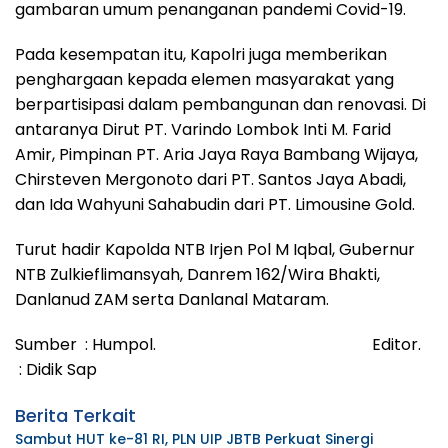
gambaran umum penanganan pandemi Covid-19.
Pada kesempatan itu, Kapolri juga memberikan
penghargaan kepada elemen masyarakat yang
berpartisipasi dalam pembangunan dan renovasi. Di
antaranya Dirut PT. Varindo Lombok Inti M. Farid
Amir, Pimpinan PT. Aria Jaya Raya Bambang Wijaya,
Chirsteven Mergonoto dari PT. Santos Jaya Abadi,
dan Ida Wahyuni Sahabudin dari PT. Limousine Gold.
Turut hadir Kapolda NTB Irjen Pol M Iqbal, Gubernur
NTB Zulkieflimansyah, Danrem 162/Wira Bhakti,
Danlanud ZAM serta Danlanal Mataram.
Sumber : Humpol. Editor.
: Didik Sap
Berita Terkait
Sambut HUT ke-81 RI, PLN UIP JBTB Perkuat Sinergi