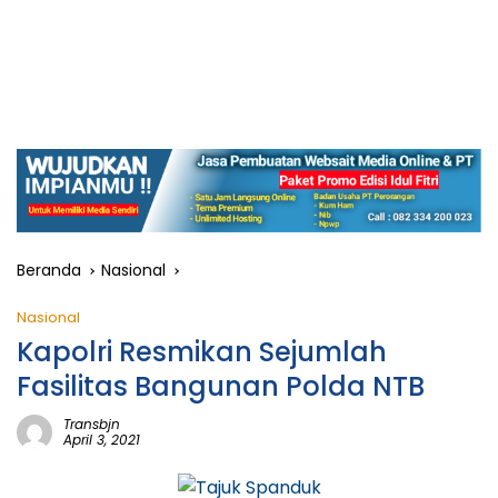
Beranda
Nasional
Nasional
Kapolri Resmikan Sejumlah
Fasilitas Bangunan Polda NTB
Transbjn
April 3, 2021