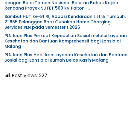
dengan Balai Taman Nasional Baluran Bahas Kajian
Rencana Proyek SUTET 500 kV Paiton–
Watudodol/Kalipuro
Sambut HUT ke-81 RI, Adopsi Kendaraan Listrik Tumbuh,
21.865 Pelanggan Baru Gunakan Home Charging
Services PLN pada Semester I 2026
PLN Icon Plus Perkuat Kepedulian Sosial melalui Layanan
Kesehatan dan Bantuan Komprehensif bagi Lansia di
Malang
PLN Icon Plus Hadirkan Layanan Kesehatan dan Bantuan
Sosial bagi Lansia di Rumah Belas Kasih Malang
Post Views:
227