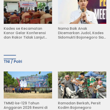
Kades se Kecamatan
Nama Baik Anak
Kanor Gelar Konferensi
Dicemarkan Judol, Kades
dan Rakor Tidak Lanjut
Sidomukti Bojonegoro Siap
KDMP
Tempuh Jalur Hukum
TNI / Polri
TMMD ke-129 Tahun
Ramadan Berkah, Persit
Anggaran 2026 Resmi di
Kodim Bojonegoro