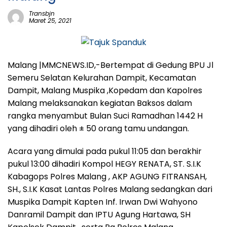
Transbjn
Maret 25, 2021
Malang |MMCNEWS.ID,-Bertempat di Gedung BPU Jl
Semeru Selatan Kelurahan Dampit, Kecamatan
Dampit, Malang Muspika ,Kopedam dan Kapolres
Malang melaksanakan kegiatan Baksos dalam
rangka menyambut Bulan Suci Ramadhan 1442 H
yang dihadiri oleh ± 50 orang tamu undangan.
Acara yang dimulai pada pukul 11:05 dan berakhir
pukul 13:00 dihadiri Kompol HEGY RENATA, ST. S.I.K
Kabagops Polres Malang , AKP AGUNG FITRANSAH,
SH., S.I.K Kasat Lantas Polres Malang sedangkan dari
Muspika Dampit Kapten Inf. Irwan Dwi Wahyono
Danramil Dampit dan IPTU Agung Hartawa, SH