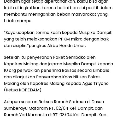
Dandim agar tetap dipertahankan, kalau bisa agar
lebih ditingkatkan karena hal ini bernilai positif dalam
membantu meringankan beban masyarakat yang
tidak mampu.
“Saya ucapkan terima kasih kepada Muspika Dampit
yang telah melaksanakan PPKM mikro dengan baik
dan disiplin.”pungkas Akbp Hendri Umar.
Setelah itu penyerahan Paket Sembako oleh
Kapolres Malang dan jajaran Muspika Dampit kepada
10 org perwakilan penerima Baksos secara simbolis
dan dilanjutkan Penyerahan Kaos Nitizen Polres
Malang oleh Kapolres Malang kepada Agus Triyono
(Ketua KOPEDAM)
Adapun sasaran Baksos Rumah Sarimun di Dusun
Sumberayu Mataram RT. 02/04 Kel. Dampit, dan
Rumah Yeri Kurnanto di RT. 03/04 Kel. Dampit, Kec.