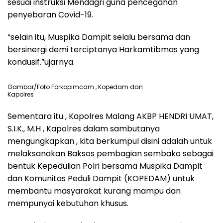
sesuai instruksi Mendagri guna pencegahan
penyebaran Covid-19.
“selain itu, Muspika Dampit selalu bersama dan
bersinergi demi terciptanya Harkamtibmas yang
kondusif.”ujarnya.
Gambar/Foto Forkopimcam , Kopedam dan
Kapolres
Sementara itu , Kapolres Malang AKBP HENDRI UMAT,
S.I.K., M.H , Kapolres dalam sambutanya
mengungkapkan , kita berkumpul disini adalah untuk
melaksanakan Baksos pembagian sembako sebagai
bentuk Kepedulian Polri bersama Muspika Dampit
dan Komunitas Peduli Dampit (KOPEDAM) untuk
membantu masyarakat kurang mampu dan
mempunyai kebutuhan khusus.