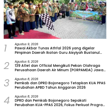
1
Agustus 9, 2026
Pawai Akbar Tunas Athfal 2026 yang digelar
Pimpinan Daerah Ikatan Guru Aisyiyah Bustanul
Athfal (PD IGABA) Kabupaten Bojonegoro
2
Agustus 9, 2026
139 Atlet dan Official Mengikuti Pekan Olahraga
Perusahaan Daerah Air Minum (PORPAMDA) Jawa
Timur 2026
3
Agustus 8, 2026
Pemkab dan DPRD Bojonegoro Tetapkan KUA PPAS
Perubahan APBD Tahun Anggaran 2026
4
Agustus 8, 2026
DPRD dan Pemkab Bojonegoro Sepakati
Perubahan KUA-PPAS 2026, Fokus Perkuat Program
Prioritas Rakyat