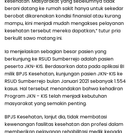
kesehatan. Masyarakat yang sebelumnya tidak
berani datang ke rumah sakit hanya untuk sekedar
berobat dikarenakan kondisi finansial atau kurang
mampu, kini menjadi mudah mengakses pelayanan
kesehatan tersebut mereka dapatkan,” tutur pria
berkulit sawo matang ini.
Ia menjelaskan sebagian besar pasien yang
berkunjung ke RSUD Sumberrejo adalah pasien
peserta JKN-KIS. Berdasarkan data pada aplikasi BI
milik BPJS Kesehatan, kunjungan pasien JKN-KIS ke
RSUD Sumberrejo bulan Januari 2021 sebanyak 1.554
kasus. Hal tersebut menandakan bahwa kehadiran
Program JKN – KIS telah menjadi kebutuhan
masyarakat yang semakin penting.
BPJS Kesehatan, lanjut dia, tidak membatasi
kewenangan fasilitas kesehatan dan profesi dalam
memberikan pelayanan rehabilitasi medik kepada