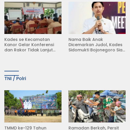
Kades se Kecamatan
Nama Baik Anak
Kanor Gelar Konferensi
Dicemarkan Judol, Kades
dan Rakor Tidak Lanjut
Sidomukti Bojonegoro Siap
KDMP
Tempuh Jalur Hukum
TNI / Polri
TMMD ke-129 Tahun
Ramadan Berkah, Persit