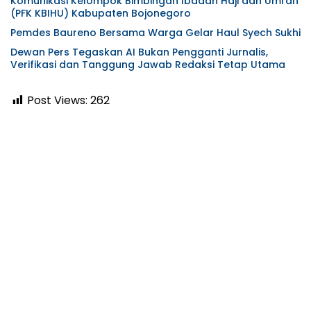
Komunikasi Kelompok Bimbingan Ibadah Haji dan Umrah
(PFK KBIHU) Kabupaten Bojonegoro
Pemdes Baureno Bersama Warga Gelar Haul Syech Sukhi
Dewan Pers Tegaskan AI Bukan Pengganti Jurnalis,
Verifikasi dan Tanggung Jawab Redaksi Tetap Utama
Post Views:
262