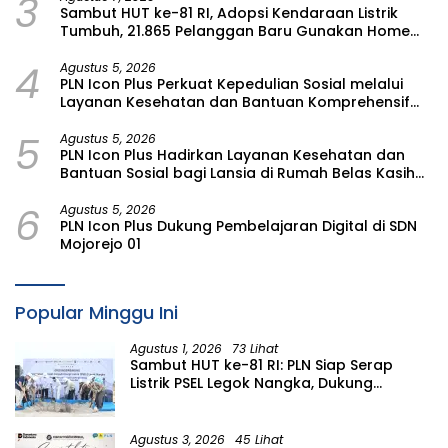
3
Sambut HUT ke-81 RI, Adopsi Kendaraan Listrik
Tumbuh, 21.865 Pelanggan Baru Gunakan Home
Charging Services PLN pada Semester I 2026
4
Agustus 5, 2026
PLN Icon Plus Perkuat Kepedulian Sosial melalui
Layanan Kesehatan dan Bantuan Komprehensif
bagi Lansia di Malang
5
Agustus 5, 2026
PLN Icon Plus Hadirkan Layanan Kesehatan dan
Bantuan Sosial bagi Lansia di Rumah Belas Kasih
Malang
6
Agustus 5, 2026
PLN Icon Plus Dukung Pembelajaran Digital di SDN
Mojorejo 01
Popular Minggu Ini
Agustus 1, 2026
73 Lihat
Sambut HUT ke-81 RI: PLN Siap Serap
Listrik PSEL Legok Nangka, Dukung
Pengelolaan Sampah Berkelanjutan di
Jawa Barat
Agustus 3, 2026
45 Lihat