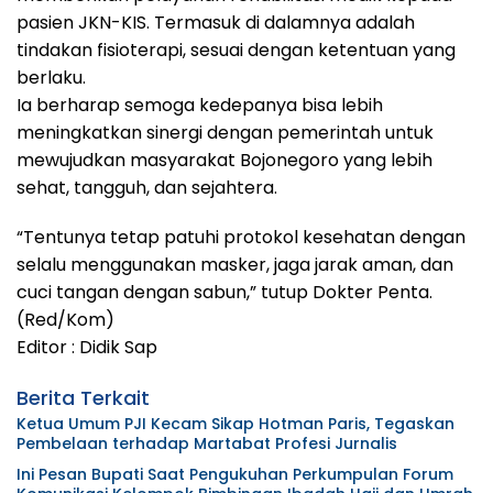
pasien JKN-KIS. Termasuk di dalamnya adalah
tindakan fisioterapi, sesuai dengan ketentuan yang
berlaku.
Ia berharap semoga kedepanya bisa lebih
meningkatkan sinergi dengan pemerintah untuk
mewujudkan masyarakat Bojonegoro yang lebih
sehat, tangguh, dan sejahtera.
“Tentunya tetap patuhi protokol kesehatan dengan
selalu menggunakan masker, jaga jarak aman, dan
cuci tangan dengan sabun,” tutup Dokter Penta.
(Red/Kom)
Editor : Didik Sap
Berita Terkait
Ketua Umum PJI Kecam Sikap Hotman Paris, Tegaskan
Pembelaan terhadap Martabat Profesi Jurnalis
Ini Pesan Bupati Saat Pengukuhan Perkumpulan Forum