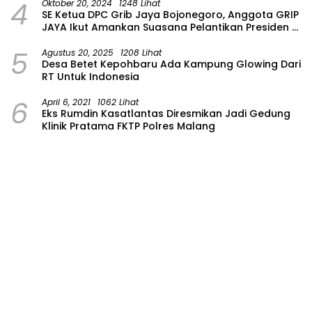
4
Oktober 20, 2024
1248 Lihat
SE Ketua DPC Grib Jaya Bojonegoro, Anggota GRIP
JAYA Ikut Amankan Suasana Pelantikan Presiden di
Wilayah Bojonegoro
5
Agustus 20, 2025
1208 Lihat
Desa Betet Kepohbaru Ada Kampung Glowing Dari
RT Untuk Indonesia
6
April 6, 2021
1062 Lihat
Eks Rumdin Kasatlantas Diresmikan Jadi Gedung
Klinik Pratama FKTP Polres Malang