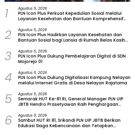
1
Agustus 5, 2026
PLN Icon Plus Perkuat Kepedulian Sosial melalui
Layanan Kesehatan dan Bantuan Komprehensif
bagi Lansia di Malang
2
Agustus 5, 2026
PLN Icon Plus Hadirkan Layanan Kesehatan dan
Bantuan Sosial bagi Lansia di Rumah Belas Kasih
Malang
3
Agustus 5, 2026
PLN Icon Plus Dukung Pembelajaran Digital di SDN
Mojorejo 01
4
Agustus 5, 2026
PLN Icon Plus Dukung Digitalisasi Kampung Nelayan
melalui Internet Gratis di Desa Nelayan Rajatama
5
Agustus 5, 2026
Semarak HUT Ke-81 RI, General Manager PLN UIP
JBTB Hendro Prasetyawan Raih Penghargaan
Prestisius
6
Agustus 5, 2026
Sambut HUT RI 81, Srikandi PLN UIP JBTB Berikan
Edukasi Siaga Kebencanaan dan Tetapkan
Komunitas Perempuan Tangguh Bencana di