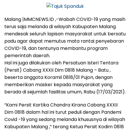
Malang |MMCNEWS.ID ,-Wabah COVID-19 yang masih
terus saja melanda di wilayah Kabupaten Malang
mendesak seluruh lapisan masyarakat untuk bersatu
padu agar dapat memutus mata rantai penyebaran
COVID-19, dan tentunya membantu program
pemerintah daerah.
Hal ini juga dilakukan oleh Persatuan Isteri Tentara
(Persit) Cabang XXXII Dim 0818 Malang – Batu ,
beserta anggota Koramil 0818/01 Pujon, dengan
memberikan masker kepada masyarakat yang
berada di sejumlah fasilitas umum, Rabu (17/03/2021).
“Kami Persit Kartika Chandra Kirana Cabang XXXII
Dim 0818 dalam hal ini turut peduli dengan Pandemi
Covid -19 yang sedang melanda khususnya di wilayah
Kabupaten Malang ,” terang Ketua Persit Kodim 0818