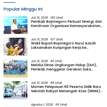
Kampung Aren Simacan Banyuwangi
Popular Minggu Ini
Juli 31, 2026
190 Lihat
Pemkab Bojonegoro Perkuat Sinergi, dan
Kemitraan Organisasi Kemasyarakatan
Tahun 2026
Juli 31, 2026
107 Lihat
Wakil Bupati Bojonegoro Nurul Azizah
Laksanakan Kunjungan Kerja ke
Kecamatan Temayang
Juli 31, 2026
90 Lihat
Melalui Dinas Lingkungan Hidup (DLH),
Pemkab menggelar Gerakan Suka
Menanam di Lapangan Desa Pacing
Juli 31, 2026
88 Lihat
Momen Pelepasan 60 Peserta Didik Baru
Sekolah Rakyat Menengah Atas (SRMA)
36 Bojonegoro Tahun Ajaran 2026/2027
Agustus 1, 2026
69 Lihat