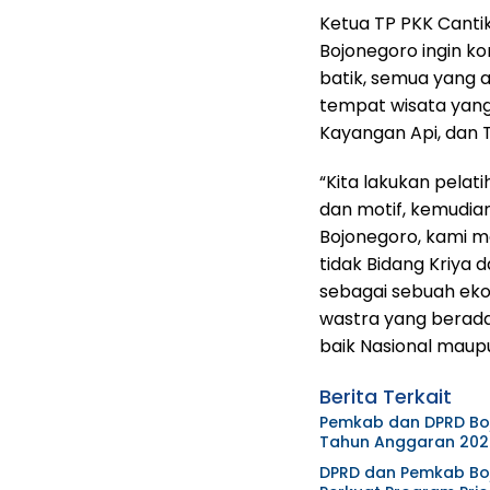
Ketua TP PKK Cant
Bojonegoro ingin k
batik, semua yang ada
tempat wisata yang 
Kayangan Api, dan 
“Kita lakukan pela
dan motif, kemudian
Bojonegoro, kami m
tidak Bidang Kriya 
sebagai sebuah ek
wastra yang berada 
baik Nasional maupu
Berita Terkait
Pemkab dan DPRD Bo
Tahun Anggaran 202
DPRD dan Pemkab Boj