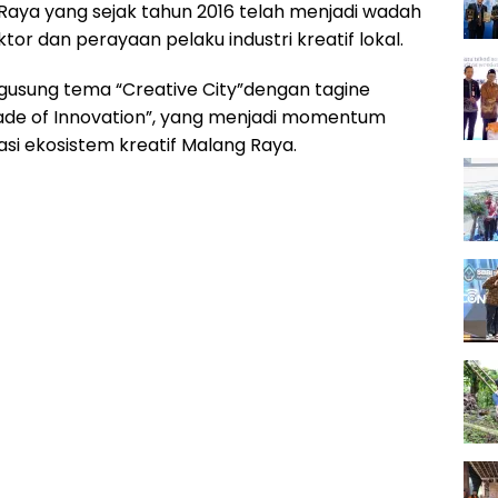
 Raya yang sejak tahun 2016 telah menjadi wadah
ktor dan perayaan pelaku industri kreatif lokal.
ngusung tema “Creative City”dengan tagine
ade of Innovation”, yang menjadi momentum
rasi ekosistem kreatif Malang Raya.