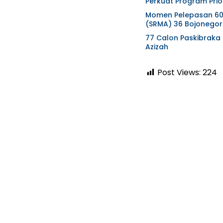
Perkuat Program Prio
Momen Pelepasan 60 
(SRMA) 36 Bojonegor
77 Calon Paskibraka
Azizah
Post Views:
224