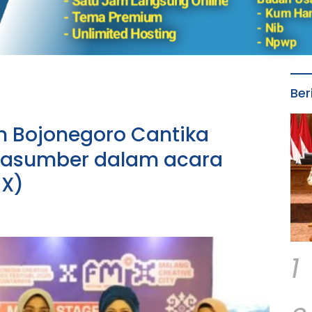
Ber
n Bojonegoro Cantika
rasumber dalam acara
 X)
1