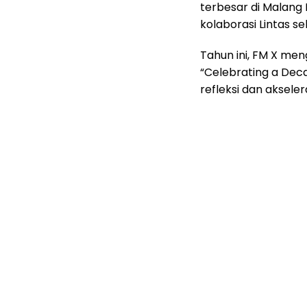
terbesar di Malang
kolaborasi Lintas se
Tahun ini, FM X me
“Celebrating a Dec
refleksi dan aksele