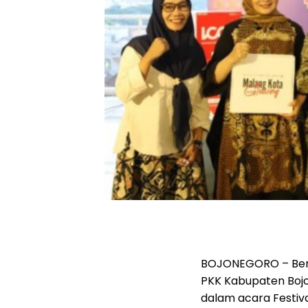
BOJONEGORO – Bert
PKK Kabupaten Boj
dalam acara Festival