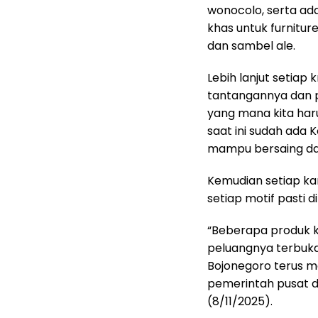
wonocolo, serta ada
khas untuk furniture
dan sambel ale.
Lebih lanjut setiap
tantangannya dan 
yang mana kita har
saat ini sudah ada 
mampu bersaing dari 
Kemudian setiap ka
setiap motif pasti di
“Beberapa produk k
peluangnya terbuka
Bojonegoro terus m
pemerintah pusat da
(8/11/2025).