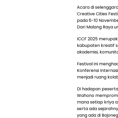
Acara di selengga
Creative Cities Fes
pada 6-10 Novembe
Dari Malang Raya u
ICCF 2025 merupaka
kabupaten kreatif 
akademisi, komunita
Festival ini mengh
Konferensi Internas
menjadi ruang kolab
Di hadapan peserta
Wahono mempromosi
mana setiap kriya a
serta ada sejarahny
yang ada di Bojoneg