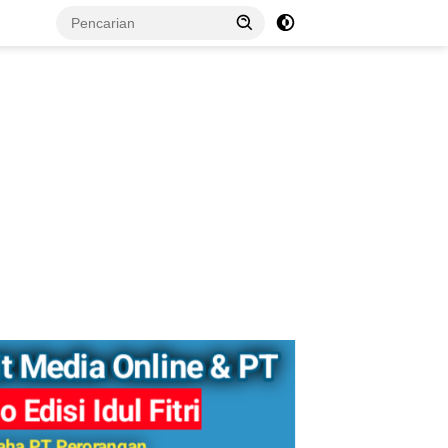
tutup