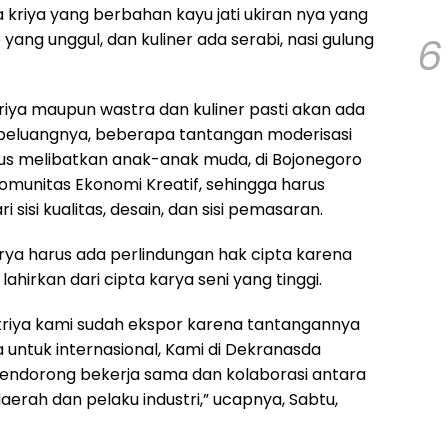
 kriya yang berbahan kayu jati ukiran nya yang
6
 yang unggul, dan kuliner ada serabi, nasi gulung
 kriya maupun wastra dan kuliner pasti akan ada
peluangnya, beberapa tantangan moderisasi
us melibatkan anak-anak muda, di Bojonegoro
Komunitas Ekonomi Kreatif, sehingga harus
sisi kualitas, desain, dan sisi pemasaran.
rya harus ada perlindungan hak cipta karena
 lahirkan dari cipta karya seni yang tinggi.
riya kami sudah ekspor karena tantangannya
 untuk internasional, Kami di Dekranasda
endorong bekerja sama dan kolaborasi antara
erah dan pelaku industri,” ucapnya, Sabtu,