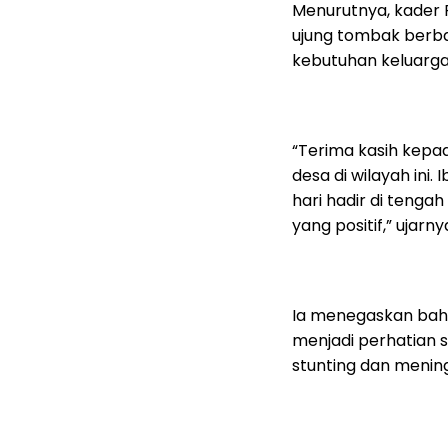
Menurutnya, kader 
ujung tombak berba
kebutuhan keluarga
“Terima kasih kepa
desa di wilayah ini
hari hadir di teng
yang positif,” ujarny
Ia menegaskan bah
menjadi perhatian 
stunting dan mening