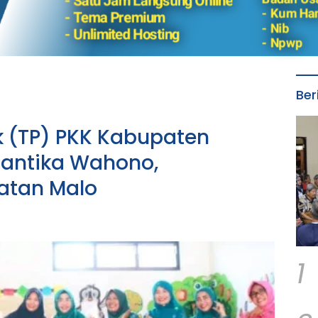
Ber
 (TP) PKK Kabupaten
Cantika Wahono,
atan Malo
1