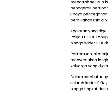
mengajak seluruh k
penggerak perubah
upaya pencegahan s
pernikahan usia dini
Kegiatan yang digela
Pokja TP PKK Kabup
hingga kader PKK d
Pertemuan ini men
menyamakan langk
keluarga yang dija
Dalam sambutannya
seluruh kader PKK 
hingga tingkat desa