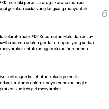
PKK memiliki peran strategis karena menjadi
gai gerakan sosial yang langsung menyentuh
6
.
da seluruh kader PKK Kecamatan Malo dan desa-
. Ibu-ibu semua adalah garda terdepan yang setiap
ah masyarakat untuk menggerakkan perubahan
a.
wa tantangan kesehatan keluarga masih
serius, terutama dalam upaya menekan angka
katkan kualitas gizi masyarakat.