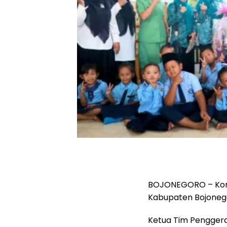
BOJONEGORO – Kom
Kabupaten Bojonego
Ketua Tim Penggera