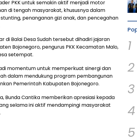
ader PKK untuk semakin aktif menjadi motor
an di tengah masyarakat, khususnya dalam
tunting, penanganan gizi anak, dan pencegahan
.
Pop
r di Balai Desa Sudah tersebut dihadiri jajaran
1
aten Bojonegoro, pengurus PKK Kecamatan Malo,
esa setempat.
2
jadi momentum untuk memperkuat sinergi dan
ah dalam mendukung program pembangunan
lankan Pemerintah Kabupaten Bojonegoro.
3
, Bunda Cantika memberikan apresiasi kepada
yang selama ini aktif mendampingi masyarakat
4
.
5