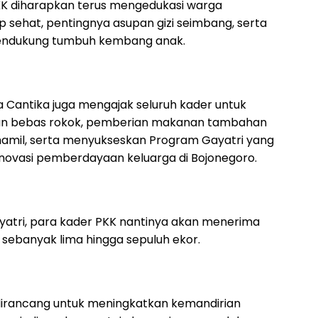
PKK diharapkan terus mengedukasi warga
 sehat, pentingnya asupan gizi seimbang, serta
endukung tumbuh kembang anak.
a Cantika juga mengajak seluruh kader untuk
n bebas rokok, pemberian makanan tambahan
u hamil, serta menyukseskan Program Gayatri yang
 inovasi pemberdayaan keluarga di Bojonegoro.
yatri, para kader PKK nantinya akan menerima
 sebanyak lima hingga sepuluh ekor.
dirancang untuk meningkatkan kemandirian