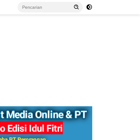
tutup