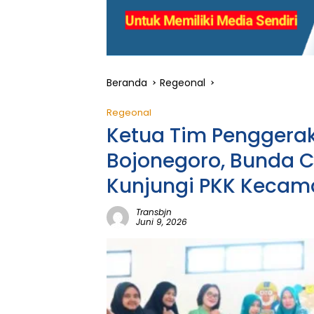
Beranda
Regeonal
Regeonal
Ketua Tim Penggerak
Bojonegoro, Bunda 
Kunjungi PKK Kecam
Transbjn
Juni 9, 2026