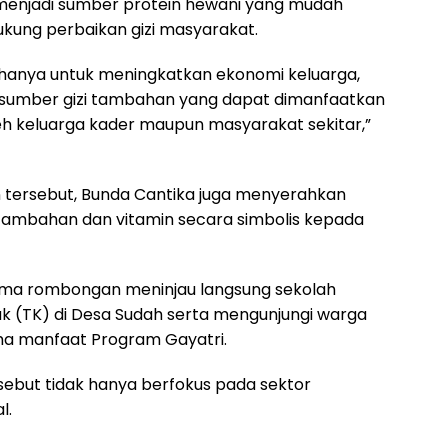
 menjadi sumber protein hewani yang mudah
kung perbaikan gizi masyarakat.
 hanya untuk meningkatkan ekonomi keluarga,
i sumber gizi tambahan yang dapat dimanfaatkan
eh keluarga kader maupun masyarakat sekitar,”
tersebut, Bunda Cantika juga menyerahkan
ambahan dan vitamin secara simbolis kepada
rsama rombongan meninjau langsung sekolah
 (TK) di Desa Sudah serta mengunjungi warga
ma manfaat Program Gayatri.
sebut tidak hanya berfokus pada sektor
l.