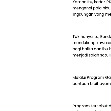
Karena itu, kader 
mengenai pola hidup
lingkungan yang m
Tak hanya itu, Bund
mendukung kawasa
bagi balita dan ib
menjadi salah satu
Melalui Program Ga
bantuan bibit ayam
Program tersebut 