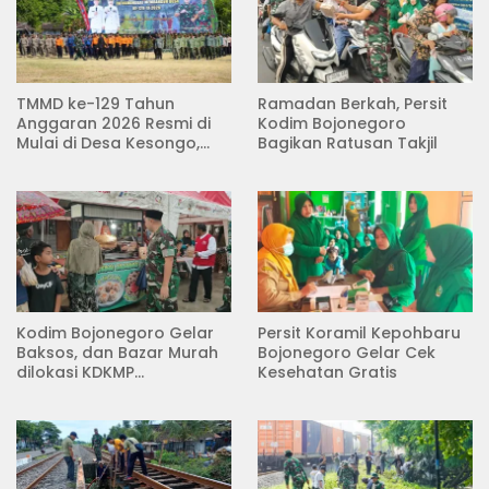
TMMD ke-129 Tahun
Ramadan Berkah, Persit
Anggaran 2026 Resmi di
Kodim Bojonegoro
Mulai di Desa Kesongo,
Bagikan Ratusan Takjil
Kecamatan Kedungadem
Kodim Bojonegoro Gelar
Persit Koramil Kepohbaru
Baksos, dan Bazar Murah
Bojonegoro Gelar Cek
dilokasi KDKMP
Kesehatan Gratis
Pungpungan Kalitidu