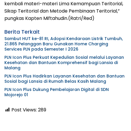
kembali materi-materi Lima Kemampuan Teritorial,
Sikap Teritorial dan Metode Pembinaan Teritorial,”
pungkas Kapten Miftahudin.(Ratri/Red)
Berita Terkait
Sambut HUT ke-81 RI, Adopsi Kendaraan Listrik Tumbuh,
21.865 Pelanggan Baru Gunakan Home Charging
Services PLN pada Semester I 2026
PLN Icon Plus Perkuat Kepedulian Sosial melalui Layanan
Kesehatan dan Bantuan Komprehensif bagi Lansia di
Malang
PLN Icon Plus Hadirkan Layanan Kesehatan dan Bantuan
Sosial bagi Lansia di Rumah Belas Kasih Malang
PLN Icon Plus Dukung Pembelajaran Digital di SDN
Mojorejo 01
Post Views:
289