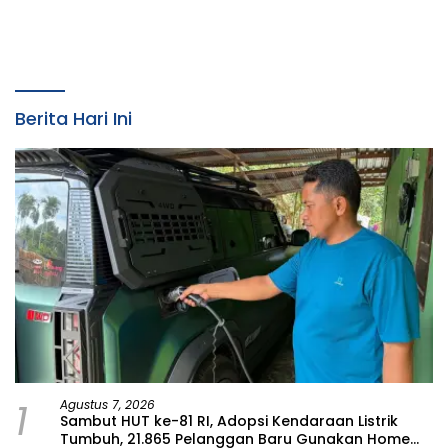
Gratis di Desa Nelayan
Raih Penghargaan
Rajatama
Prestisius
Berita Hari Ini
1
Agustus 7, 2026
Sambut HUT ke-81 RI, Adopsi Kendaraan Listrik
Tumbuh, 21.865 Pelanggan Baru Gunakan Home