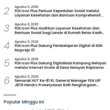
Charging Services PLN pada Semester I 2026
2
Agustus 5, 2026
PLN Icon Plus Perkuat Kepedulian Sosial melalui
Layanan Kesehatan dan Bantuan Komprehensif
bagi Lansia di Malang
3
Agustus 5, 2026
PLN Icon Plus Hadirkan Layanan Kesehatan dan
Bantuan Sosial bagi Lansia di Rumah Belas Kasih
Malang
4
Agustus 5, 2026
PLN Icon Plus Dukung Pembelajaran Digital di SDN
Mojorejo 01
5
Agustus 5, 2026
PLN Icon Plus Dukung Digitalisasi Kampung Nelayan
melalui Internet Gratis di Desa Nelayan Rajatama
6
Agustus 5, 2026
Semarak HUT Ke-81 RI, General Manager PLN UIP
JBTB Hendro Prasetyawan Raih Penghargaan
Prestisius
Popular Minggu Ini