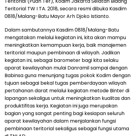
Teritorial (Puan Ter), Kodim Jakarta Selatan Bidang
Teritorial TW I TA. 2018, secara resmi dibuka Kasdim
0818/Malang-Batu Mayor Arh Djoko Istianto.
Dalam sambutannya Kasdim 0818/Malang-Batu
mengatakan melalui kegiatan ini, kita akan mampu
meningkatkan kemampuan kerja, baik manajemen
teritorial maupun pembinaan di wilayah. Jadikan
kegiatan ini, sebagai barometer bagi kita selaku
aparat kewilayahan mulai Danramil sampai dengan
Babinsa guna menunjang tugas pokok Kodim dengan
tujuan sebagai bekal tugas pemberdayaan wilayah
pertahanan darat melalui kegiatan metode Binter di
lapangan sekaligus untuk meningkatkan kualitas dan
produktifitas kerja. Kegiatan ini juga merupakan
bagian yang sangat penting bagi kesiapan seluruh
aparat kewilayahan dalam menjalankan fungsi
pembinaan teritorial sekaligus sebagai fungsi utama