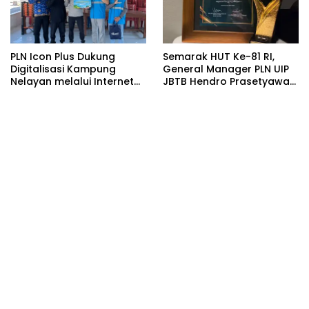
PLN Icon Plus Dukung
Semarak HUT Ke-81 RI,
Digitalisasi Kampung
General Manager PLN UIP
Nelayan melalui Internet
JBTB Hendro Prasetyawan
Gratis di Desa Nelayan
Raih Penghargaan
Rajatama
Prestisius