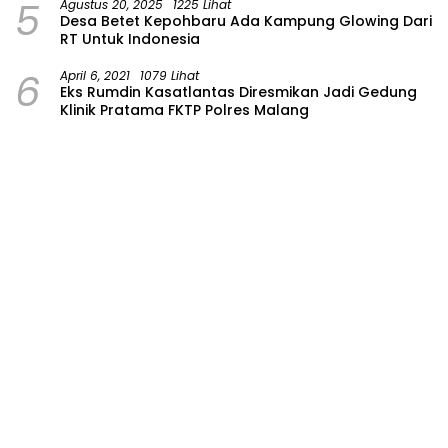
5
Agustus 20, 2025
1225 Lihat
Desa Betet Kepohbaru Ada Kampung Glowing Dari
RT Untuk Indonesia
6
April 6, 2021
1079 Lihat
Eks Rumdin Kasatlantas Diresmikan Jadi Gedung
Klinik Pratama FKTP Polres Malang