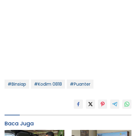
#Binsiap
#Kodim 0818
#Puanter
Baca Juga