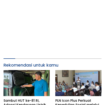
Rekomendasi untuk kamu
Sambut HUT ke-81 RI,
PLN Icon Plus Perkuat
Adopsi Kendaraan Listrik
Kepedulian Sosial melalui