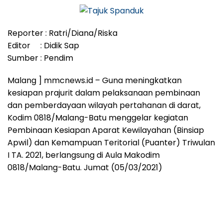
Reporter : Ratri/Diana/Riska
Editor : Didik Sap
Sumber : Pendim
Malang ] mmcnews.id – Guna meningkatkan
kesiapan prajurit dalam pelaksanaan pembinaan
dan pemberdayaan wilayah pertahanan di darat,
Kodim 0818/Malang-Batu menggelar kegiatan
Pembinaan Kesiapan Aparat Kewilayahan (Binsiap
Apwil) dan Kemampuan Teritorial (Puanter) Triwulan
I TA. 2021, berlangsung di Aula Makodim
0818/Malang-Batu. Jumat (05/03/2021)