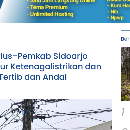
Ber
 Plus–Pemkab Sidoarjo
ur Ketenagalistrikan dan
Tertib dan Andal
1