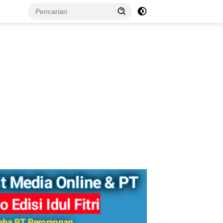
tutup