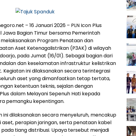
egoro.net – 16 Januari 2026 – PLN Icon Plus
al Jawa Bagian Timur bersama Pemerintah
o melaksanakan Program Penataan dan
atan Aset Ketenagalistrikan (P3AK) di wilayah
doarjo, pada Jumat (16/01). Sebagai bagian dari
dalan dan keselamatan infrastruktur kelistrikan
. Kegiatan ini dilaksanakan secara terintegrasi
eluruh aset yang dimanfaatkan tetap tertata,
engan ketentuan teknis, sejalan dengan
Plus dalam Melayani Sepenuh Hati kepada
ra pemangku kepentingan.
 ini dilaksanakan secara menyeluruh, mencakup
aset, perapian jaringan, serta penataan kabel
a pada tiang distribusi. Upaya tersebut menjadi