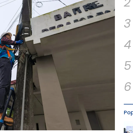
2
3
4
5
6
Pop