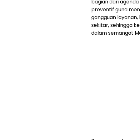
bagian dari agenda
preventif guna memi
gangguan layanan, 
sekitar, sehingga k
dalam semangat Mel