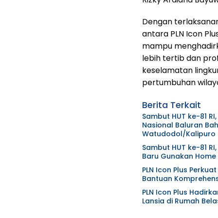
Dengan terlaksanan
antara PLN Icon Pl
mampu menghadirka
lebih tertib dan pro
keselamatan lingku
pertumbuhan wilaya
Berita Terkait
Sambut HUT ke-81 RI,
Nasional Baluran Bah
Watudodol/Kalipuro
Sambut HUT ke-81 RI,
Baru Gunakan Home C
PLN Icon Plus Perkua
Bantuan Komprehensi
PLN Icon Plus Hadirk
Lansia di Rumah Bela