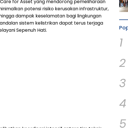
 Care for Asset yang mendorong pemeliharaan
nimalkan potensi risiko kerusakan infrastruktur,
hingga dampak keselamatan bagi lingkungan
eandalan sistem kelistrikan dapat terus terjaga
Pop
ayani Sepenuh Hati.
1
2
3
4
5