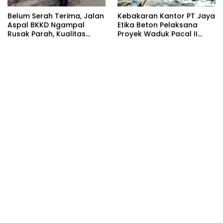
Belum Serah Terima, Jalan
Kebakaran Kantor PT Jaya
Aspal BKKD Ngampal
Etika Beton Pelaksana
Rusak Parah, Kualitas
Proyek Waduk Pacal II
Buruk
Bojonegoro, Aparat
Curigai Solar Subsidi