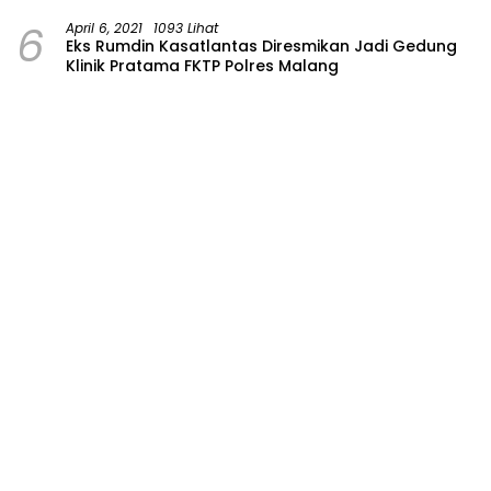
6
April 6, 2021
1093 Lihat
Eks Rumdin Kasatlantas Diresmikan Jadi Gedung
Klinik Pratama FKTP Polres Malang