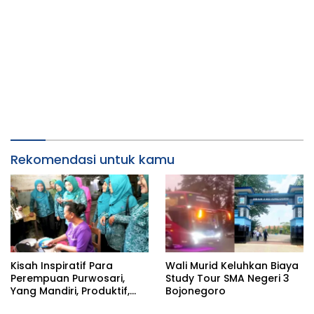
Rekomendasi untuk kamu
Kisah Inspiratif Para
Wali Murid Keluhkan Biaya
Perempuan Purwosari,
Study Tour SMA Negeri 3
Yang Mandiri, Produktif,
Bojonegoro
dan Penuh Dedikasi