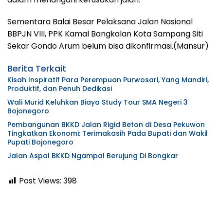
Sementara Balai Besar Pelaksana Jalan Nasional
BBPJN VIII, PPK Kamal Bangkalan Kota Sampang Siti
Sekar Gondo Arum belum bisa dikonfirmasi.(Mansur)
Berita Terkait
Kisah Inspiratif Para Perempuan Purwosari, Yang Mandiri,
Produktif, dan Penuh Dedikasi
Wali Murid Keluhkan Biaya Study Tour SMA Negeri 3
Bojonegoro
Pembangunan BKKD Jalan Rigid Beton di Desa Pekuwon
Tingkatkan Ekonomi: Terimakasih Pada Bupati dan Wakil
Pupati Bojonegoro
Jalan Aspal BKKD Ngampal Berujung Di Bongkar
Post Views:
398