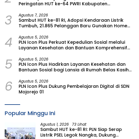
Peringatan HUT ke-64 PWRI Kabupaten
Bojonegoro
3
Agustus 7, 2026
Sambut HUT ke-81 RI, Adopsi Kendaraan Listrik
Tumbuh, 21.865 Pelanggan Baru Gunakan Home
Charging Services PLN pada Semester I 2026
4
Agustus 5, 2026
PLN Icon Plus Perkuat Kepedulian Sosial melalui
Layanan Kesehatan dan Bantuan Komprehensif
bagi Lansia di Malang
5
Agustus 5, 2026
PLN Icon Plus Hadirkan Layanan Kesehatan dan
Bantuan Sosial bagi Lansia di Rumah Belas Kasih
Malang
6
Agustus 5, 2026
PLN Icon Plus Dukung Pembelajaran Digital di SDN
Mojorejo 01
Popular Minggu Ini
Agustus 1, 2026
73 Lihat
Sambut HUT ke-81 RI: PLN Siap Serap
Listrik PSEL Legok Nangka, Dukung