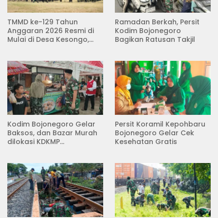
TMMD ke-129 Tahun
Ramadan Berkah, Persit
Anggaran 2026 Resmi di
Kodim Bojonegoro
Mulai di Desa Kesongo,
Bagikan Ratusan Takjil
Kecamatan Kedungadem
Kodim Bojonegoro Gelar
Persit Koramil Kepohbaru
Baksos, dan Bazar Murah
Bojonegoro Gelar Cek
dilokasi KDKMP
Kesehatan Gratis
Pungpungan Kalitidu