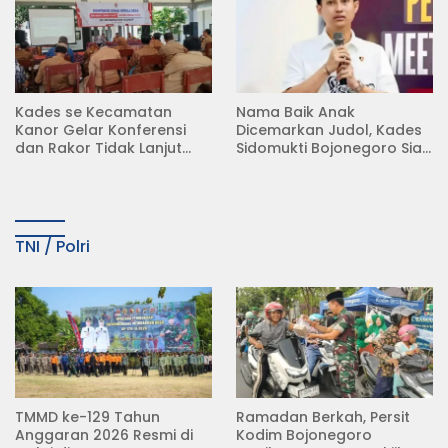
Kades se Kecamatan
Nama Baik Anak
Kanor Gelar Konferensi
Dicemarkan Judol, Kades
dan Rakor Tidak Lanjut
Sidomukti Bojonegoro Siap
KDMP
Tempuh Jalur Hukum
TNI / Polri
TMMD ke-129 Tahun
Ramadan Berkah, Persit
Anggaran 2026 Resmi di
Kodim Bojonegoro