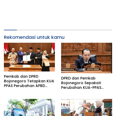
Rekomendasi untuk kamu
Pemkab dan DPRD
DPRD dan Pemkab
Bojonegoro Tetapkan KUA
Bojonegoro Sepakati
PPAS Perubahan APBD
Perubahan KUA-PPAS
Tahun Anggaran 2026
2026, Fokus Perkuat
Program Prioritas Rakyat