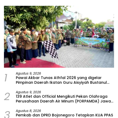
1
Agustus 9, 2026
Pawai Akbar Tunas Athfal 2026 yang digelar
Pimpinan Daerah Ikatan Guru Aisyiyah Bustanul
Athfal (PD IGABA) Kabupaten Bojonegoro
2
Agustus 9, 2026
139 Atlet dan Official Mengikuti Pekan Olahraga
Perusahaan Daerah Air Minum (PORPAMDA) Jawa
Timur 2026
3
Agustus 8, 2026
Pemkab dan DPRD Bojonegoro Tetapkan KUA PPAS