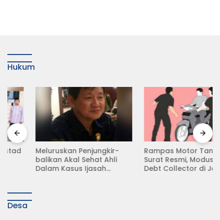
Hukum
Meluruskan Penjungkir-
Rampas Motor Tanpa
balikan Akal Sehat Ahli
Surat Resmi, Modus Baru
Dalam Kasus Ijasah
Debt Collector di Jalan
Jokowi
Raya Babat Lamongan
Desa