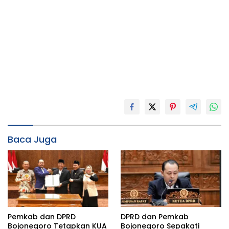
Baca Juga
DPRD dan Pemkab
Pemkab dan DPRD
Bojonegoro Sepakati
Bojonegoro Tetapkan KUA