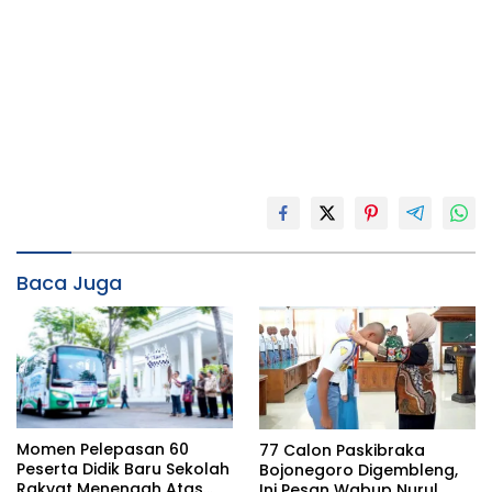
Baca Juga
Momen Pelepasan 60
77 Calon Paskibraka
Peserta Didik Baru Sekolah
Bojonegoro Digembleng,
Rakyat Menengah Atas
Ini Pesan Wabup Nurul