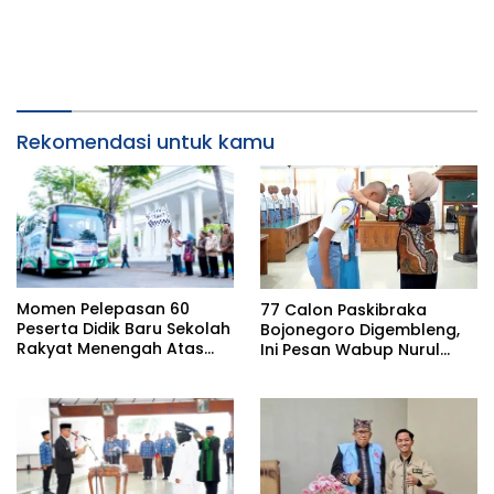
Rekomendasi untuk kamu
Momen Pelepasan 60
77 Calon Paskibraka
Peserta Didik Baru Sekolah
Bojonegoro Digembleng,
Rakyat Menengah Atas
Ini Pesan Wabup Nurul
(SRMA) 36 Bojonegoro
Azizah
Tahun Ajaran 2026/2027