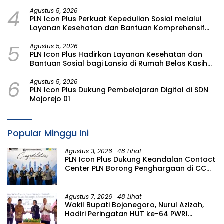
Charging Services PLN pada Semester I 2026
4
Agustus 5, 2026
PLN Icon Plus Perkuat Kepedulian Sosial melalui
Layanan Kesehatan dan Bantuan Komprehensif
bagi Lansia di Malang
5
Agustus 5, 2026
PLN Icon Plus Hadirkan Layanan Kesehatan dan
Bantuan Sosial bagi Lansia di Rumah Belas Kasih
Malang
6
Agustus 5, 2026
PLN Icon Plus Dukung Pembelajaran Digital di SDN
Mojorejo 01
Popular Minggu Ini
Agustus 3, 2026
48 Lihat
PLN Icon Plus Dukung Keandalan Contact
Center PLN Borong Penghargaan di CCW
2026
Agustus 7, 2026
48 Lihat
Wakil Bupati Bojonegoro, Nurul Azizah,
Hadiri Peringatan HUT ke-64 PWRI
Kabupaten Bojonegoro