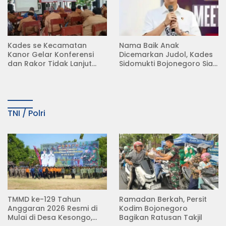
Kades se Kecamatan
Nama Baik Anak
Kanor Gelar Konferensi
Dicemarkan Judol, Kades
dan Rakor Tidak Lanjut
Sidomukti Bojonegoro Siap
KDMP
Tempuh Jalur Hukum
TNI / Polri
TMMD ke-129 Tahun
Ramadan Berkah, Persit
Anggaran 2026 Resmi di
Kodim Bojonegoro
Mulai di Desa Kesongo,
Bagikan Ratusan Takjil