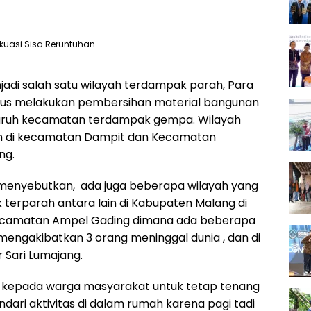
kuasi Sisa Reruntuhan
njadi salah satu wilayah terdampak parah, Para
okus melakukan pembersihan material bangunan
luruh kecamatan terdampak gempa. Wilayah
an di kecamatan Dampit dan Kecamatan
ng.
menyebutkan, ada juga beberapa wilayah yang
erparah antara lain di Kabupaten Malang di
ecamatan Ampel Gading dimana ada beberapa
engakibatkan 3 orang meninggal dunia , dan di
Sari Lumajang.
kepada warga masyarakat untuk tetap tenang
indari aktivitas di dalam rumah karena pagi tadi