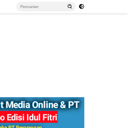
tutup