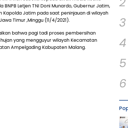
2
 BNPB Letjen TNI Doni Munardo, Gubernur Jatim,
Kapolda Jatim pada saat peninjauan di wilayah
3
awa Timur ,Minggu (11/4/2021).
an bahwa pagi tadi proses pembersihan
4
 hujan yang mengguyur wilayah Kecamatan
tan Ampelgading Kabupaten Malang.
5
6
Pop