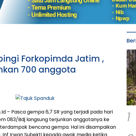
Ber
ngi Forkopimda Jatim ,
unkan 700 anggota
1
d – Pasca gempa 6,7 SR yang terjadi pada hari
em 083/Bdj langsung terjunkan anggotanya ke
 terdampak bencana gempa. Hal ini disampaikan
 Inf Irwan Subekti kepada awak media ketika