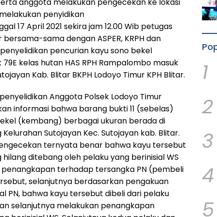
eserta anggota melakukan pengecekan ke lokasi
k melakukan penyidikan
gal 17 April 2021 sekira jam 12.00 Wib petugas
ur bersama-sama dengan ASPER, KRPH dan
Pop
enyelidikan pencurian kayu sono bekel
k 79E kelas hutan HAS RPH Rampalombo masuk
1
ojayan Kab. Blitar BKPH Lodoyo Timur KPH Blitar.
penyelidikan Anggota Polsek Lodoyo Timur
2
an informasi bahwa barang bukti 11 (sebelas)
ekel (kembang) berbagai ukuran berada di
3
 Kelurahan Sutojayan Kec. Sutojayan kab. Blitar.
pengecekan ternyata benar bahwa kayu tersebut
g hilang ditebang oleh pelaku yang berinisial WS
4
n penangkapan terhadap tersangka PN (pembeli
ersebut, selanjutnya berdasarkan pengakuan
al PN, bahwa kayu tersebut dibeli dari pelaku
5
 dan selanjutnya melakukan penangkapan