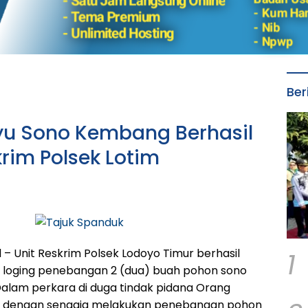
Ber
yu Sono Kembang Berhasil
rim Polsek Lotim
1
 – Unit Reskrim Polsek Lodoyo Timur berhasil
al loging penebangan 2 (dua) buah pohon sono
alam perkara di duga tindak pidana Orang
 dengan sengaja melakukan penebangan pohon