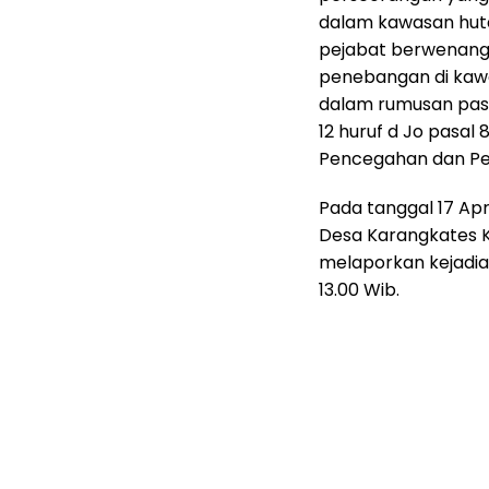
dalam kawasan hutan
pejabat berwenang 
penebangan di kawa
dalam rumusan pasal
12 huruf d Jo pasal 
Pencegahan dan Pe
Pada tanggal 17 Ap
Desa Karangkates
melaporkan kejadia
13.00 Wib.