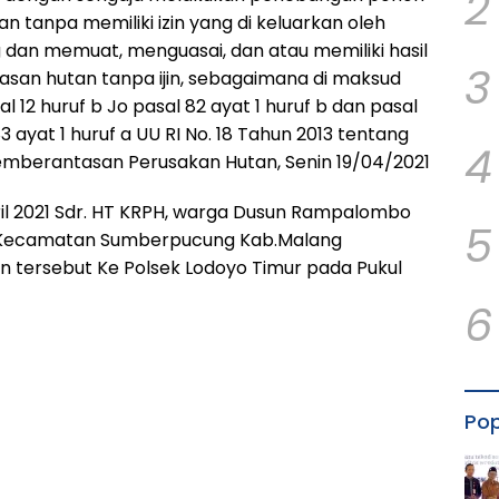
2
 tanpa memiliki izin yang di keluarkan oleh
dan memuat, menguasai, dan atau memiliki hasil
3
san hutan tanpa ijin, sebagaimana di maksud
 12 huruf b Jo pasal 82 ayat 1 huruf b dan pasal
83 ayat 1 huruf a UU RI No. 18 Tahun 2013 tentang
4
mberantasan Perusakan Hutan, Senin 19/04/2021
ril 2021 Sdr. HT KRPH, warga Dusun Rampalombo
5
 Kecamatan Sumberpucung Kab.Malang
n tersebut Ke Polsek Lodoyo Timur pada Pukul
6
Pop