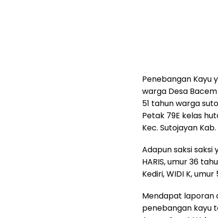
Penebangan Kayu ya
warga Desa Bacem K
51 tahun warga sutoj
Petak 79E kelas h
Kec. Sutojayan Kab. 
Adapun saksi saksi 
HARIS, umur 36 tah
Kediri, WIDI K, umur 
Mendapat laporan d
penebangan kayu t