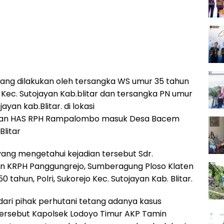
ng dilakukan oleh tersangka WS umur 35 tahun
ec. Sutojayan Kab.blitar dan tersangka PN umur
ayan kab.Blitar. di lokasi
utan HAS RPH Rampalombo masuk Desa Bacem
Blitar
yang mengetahui kejadian tersebut Sdr.
un KRPH Panggungrejo, Sumberagung Ploso Klaten
50 tahun, Polri, Sukorejo Kec. Sutojayan Kab. Blitar.
ari pihak perhutani tetang adanya kasus
ersebut Kapolsek Lodoyo Timur AKP Tamin