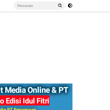
tutup