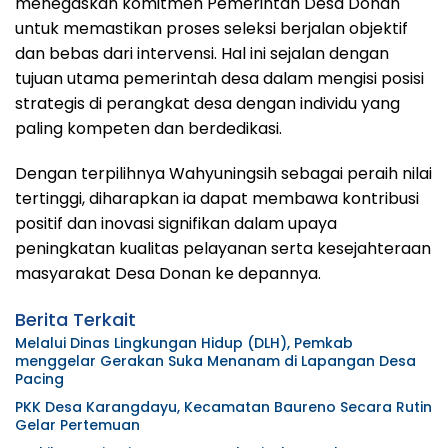
menegaskan komitmen Pemerintah Desa Donan
untuk memastikan proses seleksi berjalan objektif
dan bebas dari intervensi. Hal ini sejalan dengan
tujuan utama pemerintah desa dalam mengisi posisi
strategis di perangkat desa dengan individu yang
paling kompeten dan berdedikasi.
Dengan terpilihnya Wahyuningsih sebagai peraih nilai
tertinggi, diharapkan ia dapat membawa kontribusi
positif dan inovasi signifikan dalam upaya
peningkatan kualitas pelayanan serta kesejahteraan
masyarakat Desa Donan ke depannya.
Berita Terkait
Melalui Dinas Lingkungan Hidup (DLH), Pemkab
menggelar Gerakan Suka Menanam di Lapangan Desa
Pacing
PKK Desa Karangdayu, Kecamatan Baureno Secara Rutin
Gelar Pertemuan