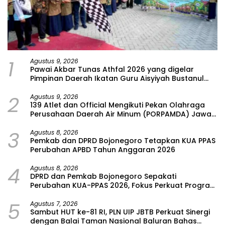
1
Agustus 9, 2026
Pawai Akbar Tunas Athfal 2026 yang digelar
Pimpinan Daerah Ikatan Guru Aisyiyah Bustanul
Athfal (PD IGABA) Kabupaten Bojonegoro
2
Agustus 9, 2026
139 Atlet dan Official Mengikuti Pekan Olahraga
Perusahaan Daerah Air Minum (PORPAMDA) Jawa
Timur 2026
3
Agustus 8, 2026
Pemkab dan DPRD Bojonegoro Tetapkan KUA PPAS
Perubahan APBD Tahun Anggaran 2026
4
Agustus 8, 2026
DPRD dan Pemkab Bojonegoro Sepakati
Perubahan KUA-PPAS 2026, Fokus Perkuat Program
Prioritas Rakyat
5
Agustus 7, 2026
Sambut HUT ke-81 RI, PLN UIP JBTB Perkuat Sinergi
dengan Balai Taman Nasional Baluran Bahas