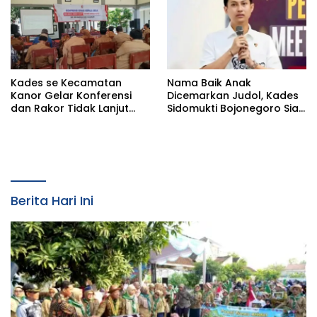
Kades se Kecamatan
Nama Baik Anak
Kanor Gelar Konferensi
Dicemarkan Judol, Kades
dan Rakor Tidak Lanjut
Sidomukti Bojonegoro Siap
KDMP
Tempuh Jalur Hukum
Berita Hari Ini