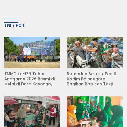
KDMP
Tempuh Jalur Hukum
TNI / Polri
TMMD ke-129 Tahun
Ramadan Berkah, Persit
Anggaran 2026 Resmi di
Kodim Bojonegoro
Mulai di Desa Kesongo,
Bagikan Ratusan Takjil
Kecamatan Kedungadem