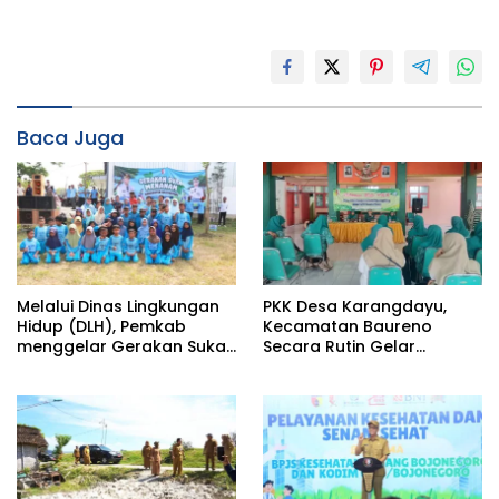
Baca Juga
Melalui Dinas Lingkungan
PKK Desa Karangdayu,
Hidup (DLH), Pemkab
Kecamatan Baureno
menggelar Gerakan Suka
Secara Rutin Gelar
Menanam di Lapangan
Pertemuan
Desa Pacing