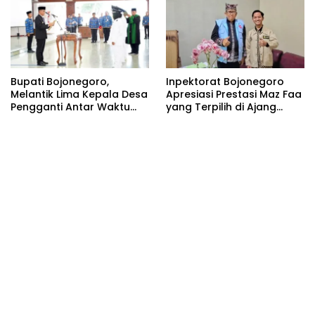
Bupati Bojonegoro,
Inpektorat Bojonegoro
Melantik Lima Kepala Desa
Apresiasi Prestasi Maz Faa
Pengganti Antar Waktu
yang Terpilih di Ajang
(PAW) Kabupaten
Bootcamp Antikorupsi
Bojonegoro Tahun 2026
Nasional