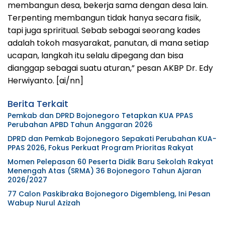
membangun desa, bekerja sama dengan desa lain.
Terpenting membangun tidak hanya secara fisik,
tapi juga spriritual. Sebab sebagai seorang kades
adalah tokoh masyarakat, panutan, di mana setiap
ucapan, langkah itu selalu dipegang dan bisa
dianggap sebagai suatu aturan,” pesan AKBP Dr. Edy
Herwiyanto. [ai/nn]
Berita Terkait
Pemkab dan DPRD Bojonegoro Tetapkan KUA PPAS
Perubahan APBD Tahun Anggaran 2026
DPRD dan Pemkab Bojonegoro Sepakati Perubahan KUA-
PPAS 2026, Fokus Perkuat Program Prioritas Rakyat
Momen Pelepasan 60 Peserta Didik Baru Sekolah Rakyat
Menengah Atas (SRMA) 36 Bojonegoro Tahun Ajaran
2026/2027
77 Calon Paskibraka Bojonegoro Digembleng, Ini Pesan
Wabup Nurul Azizah