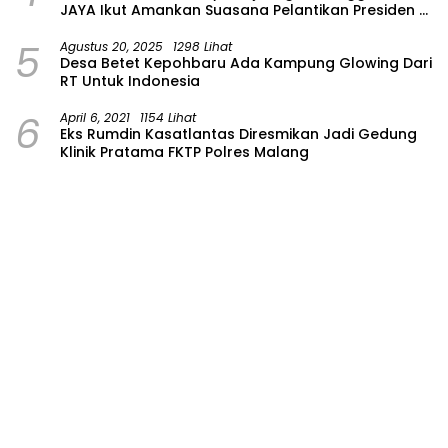
JAYA Ikut Amankan Suasana Pelantikan Presiden di
Wilayah Bojonegoro
5
Agustus 20, 2025
1298 Lihat
Desa Betet Kepohbaru Ada Kampung Glowing Dari
RT Untuk Indonesia
6
April 6, 2021
1154 Lihat
Eks Rumdin Kasatlantas Diresmikan Jadi Gedung
Klinik Pratama FKTP Polres Malang