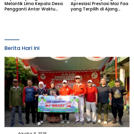
Melantik Lima Kepala Desa
Apresiasi Prestasi Maz Faa
Pengganti Antar Waktu
yang Terpilih di Ajang
(PAW) Kabupaten
Bootcamp Antikorupsi
Bojonegoro Tahun 2026
Nasional
Berita Hari Ini
Agustus 9, 2026