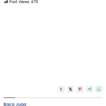
Post Views:
470
Baca Juga