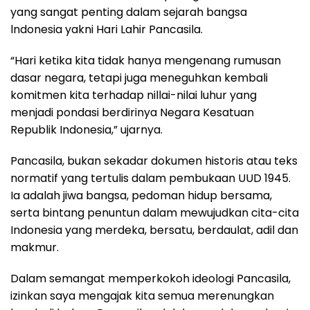
yang sangat penting dalam sejarah bangsa
lndonesia yakni Hari Lahir Pancasila.
“Hari ketika kita tidak hanya mengenang rumusan
dasar negara, tetapi juga meneguhkan kembali
komitmen kita terhadap nillai-nilai luhur yang
menjadi pondasi berdirinya Negara Kesatuan
Republik Indonesia,” ujarnya.
Pancasila, bukan sekadar dokumen historis atau teks
normatif yang tertulis dalam pembukaan UUD 1945.
Ia adalah jiwa bangsa, pedoman hidup bersama,
serta bintang penuntun dalam mewujudkan cita-cita
Indonesia yang merdeka, bersatu, berdaulat, adil dan
makmur.
Dalam semangat memperkokoh ideologi Pancasila,
izinkan saya mengajak kita semua merenungkan