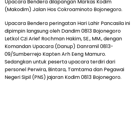
Upacara Bendera dilapangan Markas Kodim
(Makodim) Jalan Hos Cokroaminoto Bojonegoro.
Upacara Bendera peringatan Hari Lahir Pancasila ini
dipimpin langsung oleh Dandim 0813 Bojonegoro
Letkol Czi Arief Rochman Hakim, SE., MM., dengan
Komandan Upacara (Danup) Danramil 0813-
09/Sumberrejo Kapten Arh Eeng Mamuro.
Sedangkan untuk peserta upacara terdiri dari
personel Perwira, Bintara, Tamtama dan Pegawai
Negeri Sipil (PNS) jajaran Kodim 0813 Bojonegoro.