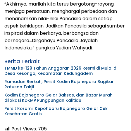
“Akhirnya, marilah kita terus bergotong-royong,
menjaga persatuan, menghargai perbedaan dan
menanamkan nilai-nilai Pancasila dalam setiap
aspek kehidupan. Jadikan Pancasila sebagai sumber
inspirasi dalam berkarya, berbangsa dan
bernegara…Dirgahayu Pancasila Jayalah
Indonesiaku,” pungkas Yudian Wahyudi.
Berita Terkait
TMMD ke-129 Tahun Anggaran 2026 Resmi di Mulai di
Desa Kesongo, Kecamatan Kedungadem
Ramadan Berkah, Persit Kodim Bojonegoro Bagikan
Ratusan Takjil
Kodim Bojonegoro Gelar Baksos, dan Bazar Murah
dilokasi KDKMP Pungpungan Kalitidu
Persit Koramil Kepohbaru Bojonegoro Gelar Cek
Kesehatan Gratis
Post Views:
705