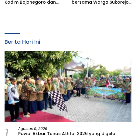
Kodim Bojonegoro dan
bersama Warga Sukorejo
Masyarakat Karya Bakti
Karya Bakti Pembersihan
Serentak Membersihkan
Sungai
Lingkungan
Berita Hari Ini
1
Agustus 9, 2026
Pawai Akbar Tunas Athfal 2026 yang digelar