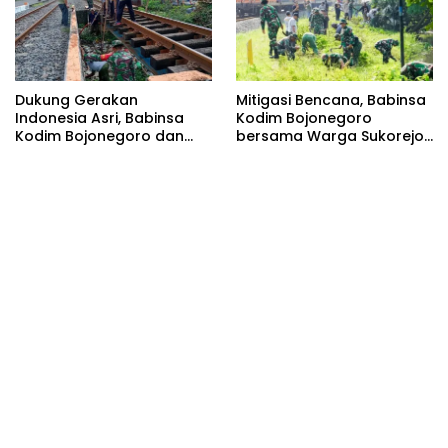
Dukung Gerakan
Mitigasi Bencana, Babinsa
Indonesia Asri, Babinsa
Kodim Bojonegoro
Kodim Bojonegoro dan
bersama Warga Sukorejo
Masyarakat Karya Bakti
Karya Bakti Pembersihan
Serentak Membersihkan
Sungai
Lingkungan