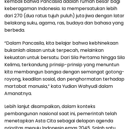
kembali bahwa Pancasila adalah rumah besar bagi
keberagaman Indonesia. Ia mempersatukan lebih
dari 270 (dua ratus tujuh puluh) juta jiwa dengan latar
belakang suku, agama, ras, budaya dan bahasa yang
berbeda.
“Dalam Pancasila, kita belajar bahwa kebhinekaan
bukanlah alasan untuk terpecah, melainkan
kekuatan untuk bersatu. Dari Sila Pertama hingga Sila
Kelima, terkandung prinsip-prinsip yang menuntun
kita membangun bangsa dengan semangat gotong-
royong, keadilan sosial, dan penghormatan terhadap
martabat manusia,” kata Yudian Wahyudi dalam
Amanatnya.
Lebih lanjut disampaikan, dalam konteks
pembangunan nasional saat ini, pemerintah telah
menetapkan Asta Cita sebagai delapan agenda
prioritas menuju lndonesia emas 2045. Salah satu