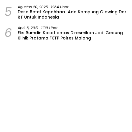
Wilayah Bojonegoro
5
Agustus 20, 2025
1284 Lihat
Desa Betet Kepohbaru Ada Kampung Glowing Dari
RT Untuk Indonesia
6
April 6, 2021
1139 Lihat
Eks Rumdin Kasatlantas Diresmikan Jadi Gedung
Klinik Pratama FKTP Polres Malang