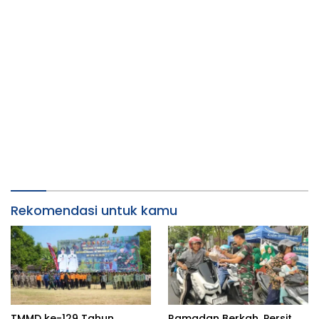
Rekomendasi untuk kamu
TMMD ke-129 Tahun
Ramadan Berkah, Persit