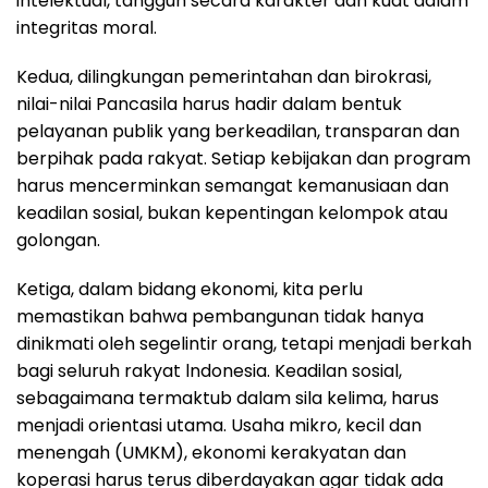
intelektual, tangguh secara karakter dan kuat dalam
integritas moral.
Kedua, dilingkungan pemerintahan dan birokrasi,
nilai-nilai Pancasila harus hadir dalam bentuk
pelayanan publik yang berkeadilan, transparan dan
berpihak pada rakyat. Setiap kebijakan dan program
harus mencerminkan semangat kemanusiaan dan
keadilan sosial, bukan kepentingan kelompok atau
golongan.
Ketiga, dalam bidang ekonomi, kita perlu
memastikan bahwa pembangunan tidak hanya
dinikmati oleh segelintir orang, tetapi menjadi berkah
bagi seluruh rakyat lndonesia. Keadilan sosial,
sebagaimana termaktub dalam sila kelima, harus
menjadi orientasi utama. Usaha mikro, kecil dan
menengah (UMKM), ekonomi kerakyatan dan
koperasi harus terus diberdayakan agar tidak ada