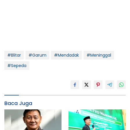
#Blitar
#Garum
#Mendadak
#Meninggal
#Sepeda
Baca Juga