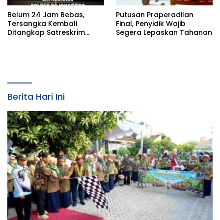
Belum 24 Jam Bebas,
Putusan Praperadilan
Tersangka Kembali
Final, Penyidik Wajib
Ditangkap Satreskrim
Segera Lepaskan Tahanan
Polres Bojonegoro, Dasar
Hukumnya Dipertanyakan
Berita Hari Ini