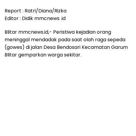
Report : Ratri/Diana/Rizka
Editor : Didik mmcnews .id
Blitar mmcnews.id,- Peristiwa kejadian orang
meninggal mendadak pada saat olah raga sepeda
(gowes) di jalan Desa Bendosari Kecamatan Garum
Blitar gemparkan warga sekitar.