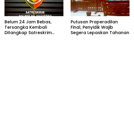
Belum 24 Jam Bebas,
Putusan Praperadilan
Tersangka Kembali
Final, Penyidik Wajib
Ditangkap Satreskrim
Segera Lepaskan Tahanan
Polres Bojonegoro, Dasar
Hukumnya Dipertanyakan