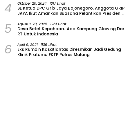
4
Oktober 20, 2024
1317 Lihat
SE Ketua DPC Grib Jaya Bojonegoro, Anggota GRIP
JAYA Ikut Amankan Suasana Pelantikan Presiden di
Wilayah Bojonegoro
5
Agustus 20, 2025
1281 Lihat
Desa Betet Kepohbaru Ada Kampung Glowing Dari
RT Untuk Indonesia
6
April 6, 2021
1136 Lihat
Eks Rumdin Kasatlantas Diresmikan Jadi Gedung
Klinik Pratama FKTP Polres Malang