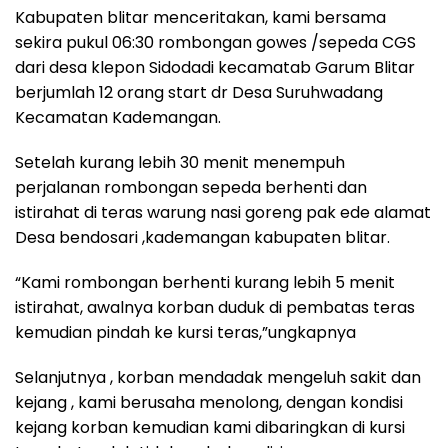
Kabupaten blitar menceritakan, kami bersama
sekira pukul 06:30 rombongan gowes /sepeda CGS
dari desa klepon Sidodadi kecamatab Garum Blitar
berjumlah 12 orang start dr Desa Suruhwadang
Kecamatan Kademangan.
Setelah kurang lebih 30 menit menempuh
perjalanan rombongan sepeda berhenti dan
istirahat di teras warung nasi goreng pak ede alamat
Desa bendosari ,kademangan kabupaten blitar.
“Kami rombongan berhenti kurang lebih 5 menit
istirahat, awalnya korban duduk di pembatas teras
kemudian pindah ke kursi teras,”ungkapnya
Selanjutnya , korban mendadak mengeluh sakit dan
kejang , kami berusaha menolong, dengan kondisi
kejang korban kemudian kami dibaringkan di kursi