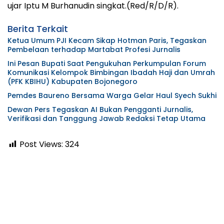
ujar Iptu M Burhanudin singkat.(Red/R/D/R).
Berita Terkait
Ketua Umum PJI Kecam Sikap Hotman Paris, Tegaskan
Pembelaan terhadap Martabat Profesi Jurnalis
Ini Pesan Bupati Saat Pengukuhan Perkumpulan Forum
Komunikasi Kelompok Bimbingan Ibadah Haji dan Umrah
(PFK KBIHU) Kabupaten Bojonegoro
Pemdes Baureno Bersama Warga Gelar Haul Syech Sukhi
Dewan Pers Tegaskan AI Bukan Pengganti Jurnalis,
Verifikasi dan Tanggung Jawab Redaksi Tetap Utama
Post Views:
324