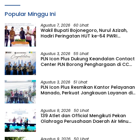
Popular Minggu Ini
Agustus 7, 2026
60 Lihat
Wakil Bupati Bojonegoro, Nurul Azizah,
Hadiri Peringatan HUT ke-64 PWRI
Kabupaten Bojonegoro
Agustus 3, 2026
55 Lihat
PLN Icon Plus Dukung Keandalan Contact
Center PLN Borong Penghargaan di CCW
2026
Agustus 3, 2026
51 Lihat
PLN Icon Plus Resmikan Kantor Pelayanan
Manado, Perkuat Jangkauan Layanan di
Sulawesi Utara
Agustus 9, 2026
50 Lihat
139 Atlet dan Official Mengikuti Pekan
Olahraga Perusahaan Daerah Air Minum
(PORPAMDA) Jawa Timur 2026
Agustus 9, 2026
50 Lihat