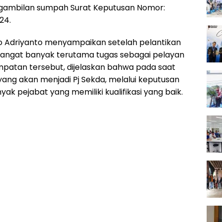
ngambilan sumpah Surat Keputusan Nomor:
24.
ro Adriyanto menyampaikan setelah pelantikan
g sangat banyak terutama tugas sebagai pelayan
mpatan tersebut, dijelaskan bahwa pada saat
ang akan menjadi Pj Sekda, melalui keputusan
ak pejabat yang memiliki kualifikasi yang baik.