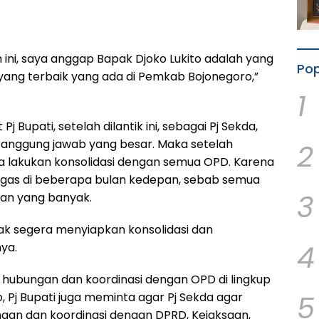
 ini, saya anggap Bapak Djoko Lukito adalah yang
Pop
 yang terbaik yang ada di Pemkab Bojonegoro,”
1
Pj Bupati, setelah dilantik ini, sebagai Pj Sekda,
 tanggung jawab yang besar. Maka setelah
2
ra lakukan konsolidasi dengan semua OPD. Karena
ugas di beberapa bulan kedepan, sebab semua
3
an yang banyak.
k segera menyiapkan konsolidasi dan
4
nya.
hubungan dan koordinasi dengan OPD di lingkup
5
 Pj Bupati juga meminta agar Pj Sekda agar
an dan koordinasi dengan DPRD, Kejaksaan,