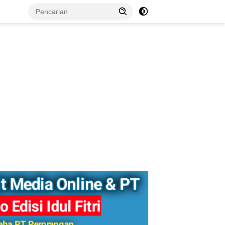
tutup