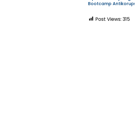
Bootcamp Antikorups
Post Views:
315