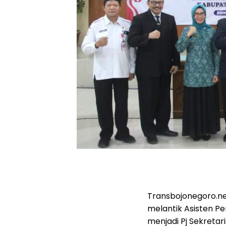
Transbojonegoro.net
melantik Asisten P
menjadi Pj Sekretar