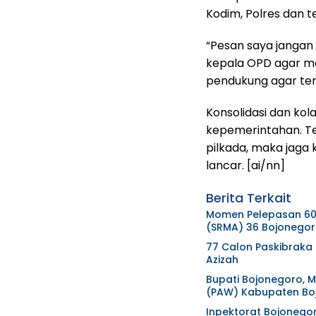
Kodim, Polres dan 
“Pesan saya jangan 
kepala OPD agar me
pendukung agar te
Konsolidasi dan kol
kepemerintahan. T
pilkada, maka jaga 
lancar. [ai/nn]
Berita Terkait
Momen Pelepasan 60 
(SRMA) 36 Bojonegor
77 Calon Paskibraka
Azizah
Bupati Bojonegoro, M
(PAW) Kabupaten Bo
Inpektorat Bojonegoro