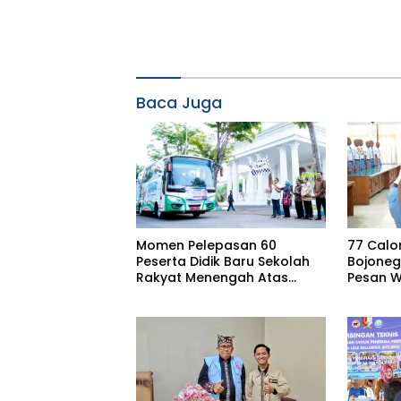
Baca Juga
Momen Pelepasan 60
77 Calo
Peserta Didik Baru Sekolah
Bojoneg
Rakyat Menengah Atas
Pesan W
(SRMA) 36 Bojonegoro
Tahun Ajaran 2026/2027