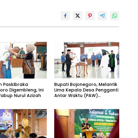
Bupati Bojonegoro, Melantik
n Paskibraka
Lima Kepala Desa Pengganti
oro Digembleng, Ini
Antar Waktu (PAW)
abup Nurul Azizah
Kabupaten Bojonegoro
Tahun 2026