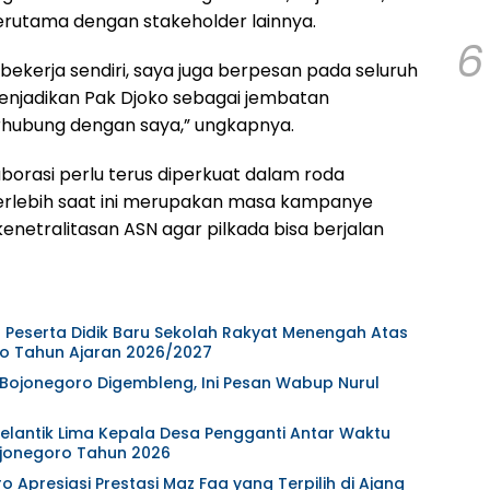
terutama dengan stakeholder lainnya.
6
bekerja sendiri, saya juga berpesan pada seluruh
njadikan Pak Djoko sebagai jembatan
rhubung dengan saya,” ungkapnya.
aborasi perlu terus diperkuat dalam roda
erlebih saat ini merupakan masa kampanye
kenetralitasan ASN agar pilkada bisa berjalan
Peserta Didik Baru Sekolah Rakyat Menengah Atas
o Tahun Ajaran 2026/2027
 Bojonegoro Digembleng, Ini Pesan Wabup Nurul
elantik Lima Kepala Desa Pengganti Antar Waktu
jonegoro Tahun 2026
 Apresiasi Prestasi Maz Faa yang Terpilih di Ajang