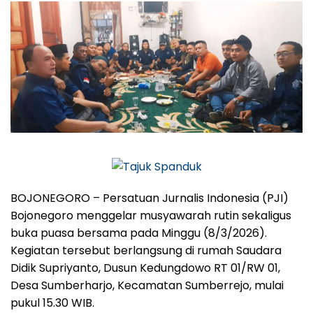
BOJONEGORO – Persatuan Jurnalis Indonesia (PJI)
Bojonegoro menggelar musyawarah rutin sekaligus
buka puasa bersama pada Minggu (8/3/2026).
Kegiatan tersebut berlangsung di rumah Saudara
Didik Supriyanto, Dusun Kedungdowo RT 01/RW 01,
Desa Sumberharjo, Kecamatan Sumberrejo, mulai
pukul 15.30 WIB.