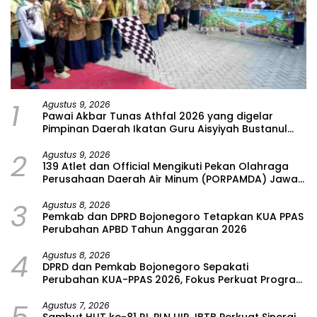
1
Agustus 9, 2026
Pawai Akbar Tunas Athfal 2026 yang digelar
Pimpinan Daerah Ikatan Guru Aisyiyah Bustanul
Athfal (PD IGABA) Kabupaten Bojonegoro
2
Agustus 9, 2026
139 Atlet dan Official Mengikuti Pekan Olahraga
Perusahaan Daerah Air Minum (PORPAMDA) Jawa
Timur 2026
3
Agustus 8, 2026
Pemkab dan DPRD Bojonegoro Tetapkan KUA PPAS
Perubahan APBD Tahun Anggaran 2026
4
Agustus 8, 2026
DPRD dan Pemkab Bojonegoro Sepakati
Perubahan KUA-PPAS 2026, Fokus Perkuat Program
Prioritas Rakyat
Agustus 7, 2026