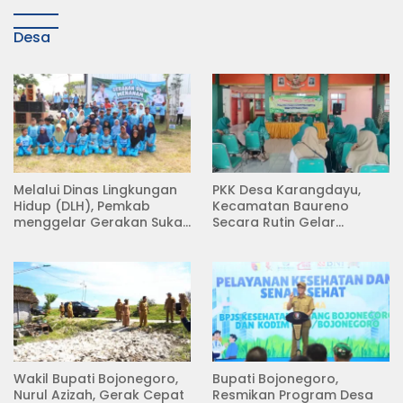
Desa
Melalui Dinas Lingkungan
PKK Desa Karangdayu,
Hidup (DLH), Pemkab
Kecamatan Baureno
menggelar Gerakan Suka
Secara Rutin Gelar
Menanam di Lapangan
Pertemuan
Desa Pacing
Wakil Bupati Bojonegoro,
Bupati Bojonegoro,
Nurul Azizah, Gerak Cepat
Resmikan Program Desa