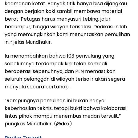
keamanan ketat. Banyak titik hanya bisa dijangkau
dengan berjalan kaki sambil membawa material
berat. Petugas harus menyusuri tebing, jalur
berlumpur, hingga wilayah terisolasi. Dedikasi inilah
yang memungkinkan kami menuntaskan pemulihan
ini,” jelas Mundhakir.
Ia menambahkan bahwa 103 penyulang yang
sebelumnya terdampak kini telah kembali
beroperasi sepenuhnya, dan PLN memastikan
seluruh pelanggan di wilayah terisolir akan segera
menyala secara bertahap.
“Rampungnya pemulihan ini bukan hanya
keberhasilan teknis, tetapi bukti bahwa kolaborasi
lintas pihak mampu menembus medan tersulit,”
pungkas Mundhakir. (@dex)
Berita Terkait