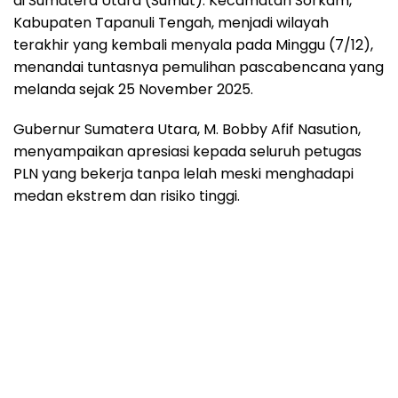
di Sumatera Utara (Sumut). Kecamatan Sorkam,
Kabupaten Tapanuli Tengah, menjadi wilayah
terakhir yang kembali menyala pada Minggu (7/12),
menandai tuntasnya pemulihan pascabencana yang
melanda sejak 25 November 2025.
Gubernur Sumatera Utara, M. Bobby Afif Nasution,
menyampaikan apresiasi kepada seluruh petugas
PLN yang bekerja tanpa lelah meski menghadapi
medan ekstrem dan risiko tinggi.