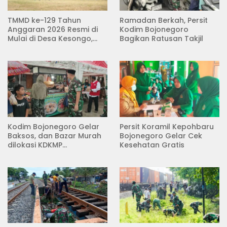
TMMD ke-129 Tahun
Ramadan Berkah, Persit
Anggaran 2026 Resmi di
Kodim Bojonegoro
Mulai di Desa Kesongo,
Bagikan Ratusan Takjil
Kecamatan Kedungadem
Kodim Bojonegoro Gelar
Persit Koramil Kepohbaru
Baksos, dan Bazar Murah
Bojonegoro Gelar Cek
dilokasi KDKMP
Kesehatan Gratis
Pungpungan Kalitidu