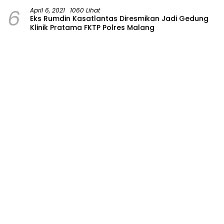
6
April 6, 2021
1060 Lihat
Eks Rumdin Kasatlantas Diresmikan Jadi Gedung
Klinik Pratama FKTP Polres Malang