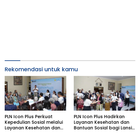
Rekomendasi untuk kamu
PLN Icon Plus Perkuat
PLN Icon Plus Hadirkan
Kepedulian Sosial melalui
Layanan Kesehatan dan
Layanan Kesehatan dan
Bantuan Sosial bagi Lansia
Bantuan Komprehensif
di Rumah Belas Kasih
bagi Lansia di Malang
Malang