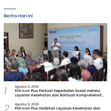
Bencana di Kampung Aren
Simacan Banyuwangi
Berita Hari Ini
1
Agustus 5, 2026
PLN Icon Plus Perkuat Kepedulian Sosial melalui
Layanan Kesehatan dan Bantuan Komprehensif
bagi Lansia di Malang
2
Agustus 5, 2026
PLN Icon Plus Hadirkan Layanan Kesehatan dan