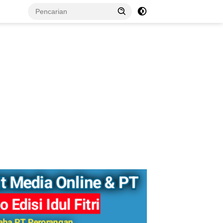
tutup