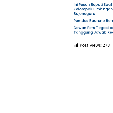
Ini Pesan Bupati Sa
Kelompok Bimbingan 
Bojonegoro
Pemdes Baureno Bers
Dewan Pers Tegaskan 
Tanggung Jawab Red
Post Views:
273