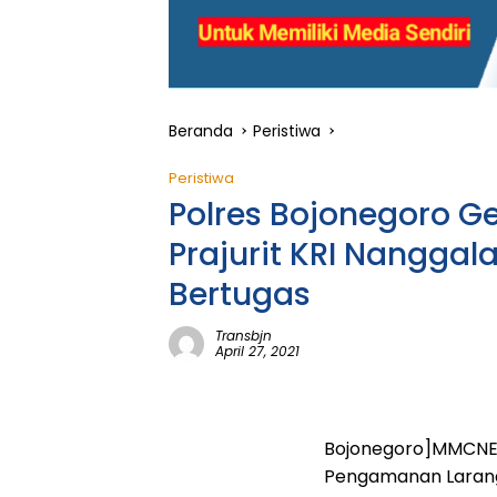
Beranda
Peristiwa
Peristiwa
Polres Bojonegoro G
Prajurit KRI Nangga
Bertugas
Transbjn
April 27, 2021
Bojonegoro]MMCNEW
Pengamanan Laranga