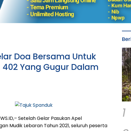
Ber
elar Doa Bersama Untuk
la 402 Yang Gugur Dalam
1
S.ID,– Setelah Gelar Pasukan Apel
n Mudik Lebaran Tahun 2021, seluruh peserta