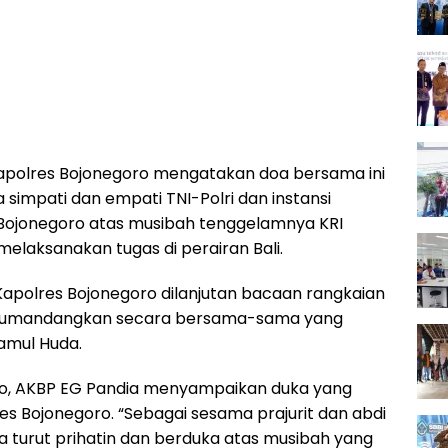
polres Bojonegoro mengatakan doa bersama ini
 simpati dan empati TNI-Polri dan instansi
i Bojonegoro atas musibah tenggelamnya KRI
elaksanakan tugas di perairan Bali.
apolres Bojonegoro dilanjutan bacaan rangkaian
i kumandangkan secara bersama-sama yang
lamul Huda.
ro, AKBP EG Pandia menyampaikan duka yang
es Bojonegoro. “Sebagai sesama prajurit dan abdi
 turut prihatin dan berduka atas musibah yang