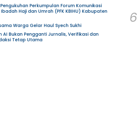
at Pengukuhan Perkumpulan Forum Komunikasi
Ibadah Haji dan Umrah (PFK KBIHU) Kabupaten
6
ama Warga Gelar Haul Syech Sukhi
AI Bukan Pengganti Jurnalis, Verifikasi dan
aksi Tetap Utama