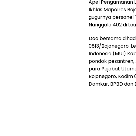
Apel Pengamanan La
Ikhlas Mapolres Bo
gugurnya personel 
Nanggala 402 di Lau
Doa bersama dihadi
0813/Bojonegoro, Le
Indonesia (MUI) Ka
pondok pesantren, 
para Pejabat Utama
Bojonegoro, Kodim 
Damkar, BPBD dan 