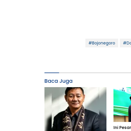
#Bojonegoro
#Do
Baca Juga
Ini Pesa