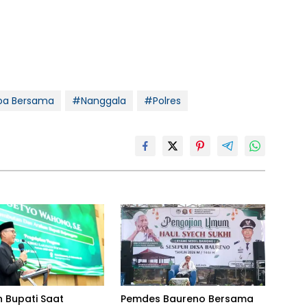
a Bersama
#Nanggala
#Polres
n Bupati Saat
Pemdes Baureno Bersama