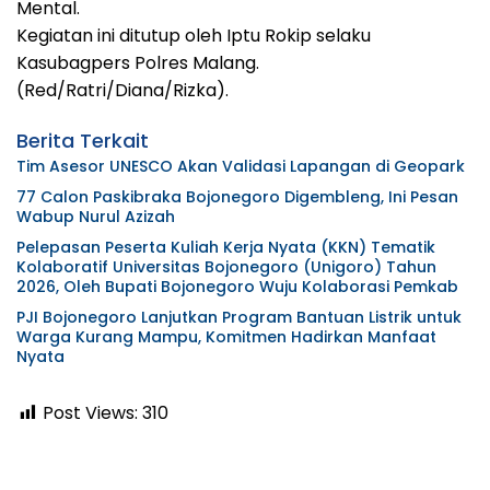
Mental.
Kegiatan ini ditutup oleh Iptu Rokip selaku
Kasubagpers Polres Malang.
(Red/Ratri/Diana/Rizka).
Berita Terkait
Tim Asesor UNESCO Akan Validasi Lapangan di Geopark
77 Calon Paskibraka Bojonegoro Digembleng, Ini Pesan
Wabup Nurul Azizah
Pelepasan Peserta Kuliah Kerja Nyata (KKN) Tematik
Kolaboratif Universitas Bojonegoro (Unigoro) Tahun
2026, Oleh Bupati Bojonegoro Wuju Kolaborasi Pemkab
PJI Bojonegoro Lanjutkan Program Bantuan Listrik untuk
Warga Kurang Mampu, Komitmen Hadirkan Manfaat
Nyata
Post Views:
310