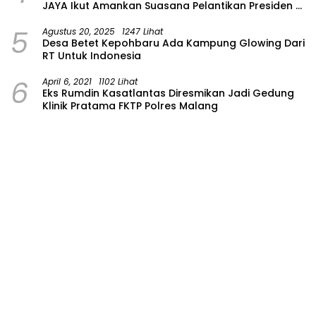
JAYA Ikut Amankan Suasana Pelantikan Presiden di
Wilayah Bojonegoro
5
Agustus 20, 2025
1247 Lihat
Desa Betet Kepohbaru Ada Kampung Glowing Dari
RT Untuk Indonesia
6
April 6, 2021
1102 Lihat
Eks Rumdin Kasatlantas Diresmikan Jadi Gedung
Klinik Pratama FKTP Polres Malang