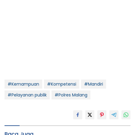
#Kemampuan
#Kompetensi
#Mandiri
#Pelayanan publik
#Polres Malang
Baca Juga