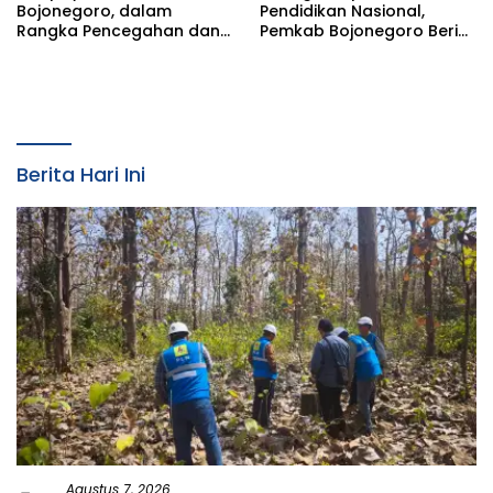
Bojonegoro, dalam
Pendidikan Nasional,
Rangka Pencegahan dan
Pemkab Bojonegoro Beri
Penyalahgunaan
Apresasi Ratusan Anak
Narkotika di SMKN 1
Berprestasi
Berita Hari Ini
Agustus 7, 2026