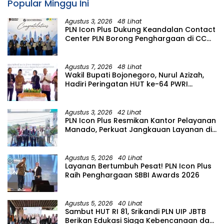
Popular Minggu Ini
Agustus 3, 2026
48 Lihat
PLN Icon Plus Dukung Keandalan Contact
Center PLN Borong Penghargaan di CCW
2026
Agustus 7, 2026
48 Lihat
Wakil Bupati Bojonegoro, Nurul Azizah,
Hadiri Peringatan HUT ke-64 PWRI
Kabupaten Bojonegoro
Agustus 3, 2026
42 Lihat
PLN Icon Plus Resmikan Kantor Pelayanan
Manado, Perkuat Jangkauan Layanan di
Sulawesi Utara
Agustus 5, 2026
40 Lihat
Layanan Bertumbuh Pesat! PLN Icon Plus
Raih Penghargaan SBBI Awards 2026
Agustus 5, 2026
40 Lihat
Sambut HUT RI 81, Srikandi PLN UIP JBTB
Berikan Edukasi Siaga Kebencanaan dan