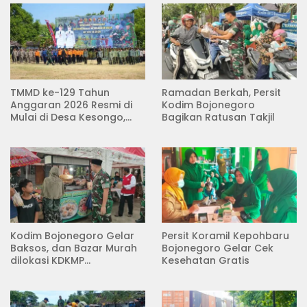
TMMD ke-129 Tahun
Ramadan Berkah, Persit
Anggaran 2026 Resmi di
Kodim Bojonegoro
Mulai di Desa Kesongo,
Bagikan Ratusan Takjil
Kecamatan Kedungadem
Kodim Bojonegoro Gelar
Persit Koramil Kepohbaru
Baksos, dan Bazar Murah
Bojonegoro Gelar Cek
dilokasi KDKMP
Kesehatan Gratis
Pungpungan Kalitidu