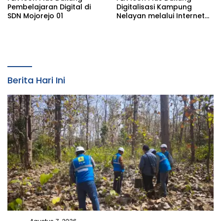
Pembelajaran Digital di
Digitalisasi Kampung
SDN Mojorejo 01
Nelayan melalui Internet
Gratis di Desa Nelayan
Rajatama
Berita Hari Ini