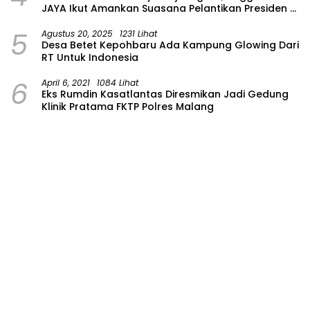
JAYA Ikut Amankan Suasana Pelantikan Presiden di
Wilayah Bojonegoro
5
Agustus 20, 2025
1231 Lihat
Desa Betet Kepohbaru Ada Kampung Glowing Dari
RT Untuk Indonesia
6
April 6, 2021
1084 Lihat
Eks Rumdin Kasatlantas Diresmikan Jadi Gedung
Klinik Pratama FKTP Polres Malang