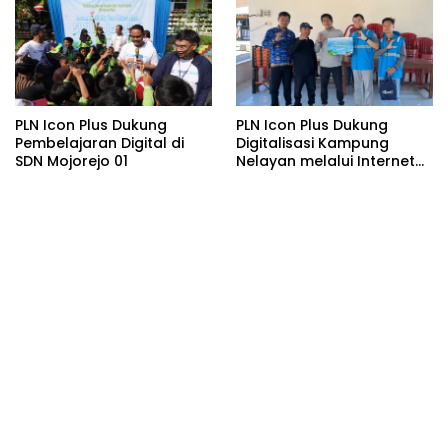
PLN Icon Plus Dukung
PLN Icon Plus Dukung
Pembelajaran Digital di
Digitalisasi Kampung
SDN Mojorejo 01
Nelayan melalui Internet
Gratis di Desa Nelayan
Rajatama