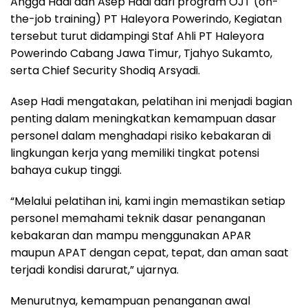
Angga Hadi dan Asep Hadi dari program OJT (on-
the-job training) PT Haleyora Powerindo, Kegiatan
tersebut turut didampingi Staf Ahli PT Haleyora
Powerindo Cabang Jawa Timur, Tjahyo Sukamto,
serta Chief Security Shodiq Arsyadi.
Asep Hadi mengatakan, pelatihan ini menjadi bagian
penting dalam meningkatkan kemampuan dasar
personel dalam menghadapi risiko kebakaran di
lingkungan kerja yang memiliki tingkat potensi
bahaya cukup tinggi.
“Melalui pelatihan ini, kami ingin memastikan setiap
personel memahami teknik dasar penanganan
kebakaran dan mampu menggunakan APAR
maupun APAT dengan cepat, tepat, dan aman saat
terjadi kondisi darurat,” ujarnya.
Menurutnya, kemampuan penanganan awal