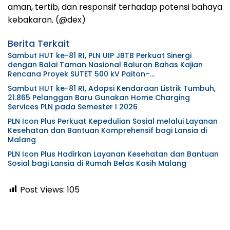
aman, tertib, dan responsif terhadap potensi bahaya
kebakaran. (@dex)
Berita Terkait
Sambut HUT ke-81 RI, PLN UIP JBTB Perkuat Sinergi
dengan Balai Taman Nasional Baluran Bahas Kajian
Rencana Proyek SUTET 500 kV Paiton–
Watudodol/Kalipuro
Sambut HUT ke-81 RI, Adopsi Kendaraan Listrik Tumbuh,
21.865 Pelanggan Baru Gunakan Home Charging
Services PLN pada Semester I 2026
PLN Icon Plus Perkuat Kepedulian Sosial melalui Layanan
Kesehatan dan Bantuan Komprehensif bagi Lansia di
Malang
PLN Icon Plus Hadirkan Layanan Kesehatan dan Bantuan
Sosial bagi Lansia di Rumah Belas Kasih Malang
Post Views:
105