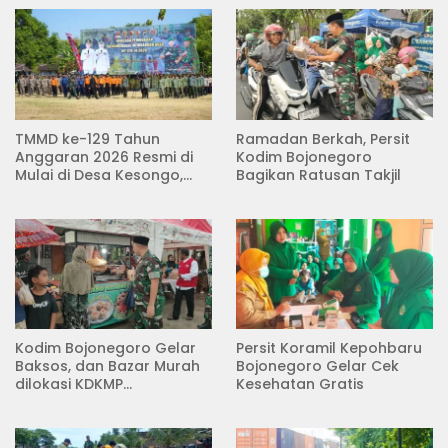
TMMD ke-129 Tahun
Ramadan Berkah, Persit
Anggaran 2026 Resmi di
Kodim Bojonegoro
Mulai di Desa Kesongo,
Bagikan Ratusan Takjil
Kecamatan Kedungadem
Kodim Bojonegoro Gelar
Persit Koramil Kepohbaru
Baksos, dan Bazar Murah
Bojonegoro Gelar Cek
dilokasi KDKMP
Kesehatan Gratis
Pungpungan Kalitidu