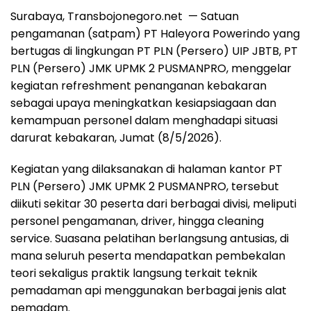
Surabaya, Transbojonegoro.net
— Satuan
pengamanan (satpam) PT Haleyora Powerindo yang
bertugas di lingkungan PT PLN (Persero) UIP JBTB, PT
PLN (Persero) JMK UPMK 2 PUSMANPRO, menggelar
kegiatan refreshment penanganan kebakaran
sebagai upaya meningkatkan kesiapsiagaan dan
kemampuan personel dalam menghadapi situasi
darurat kebakaran, Jumat (8/5/2026).
Kegiatan yang dilaksanakan di halaman kantor PT
PLN (Persero) JMK UPMK 2 PUSMANPRO, tersebut
diikuti sekitar 30 peserta dari berbagai divisi, meliputi
personel pengamanan, driver, hingga cleaning
service. Suasana pelatihan berlangsung antusias, di
mana seluruh peserta mendapatkan pembekalan
teori sekaligus praktik langsung terkait teknik
pemadaman api menggunakan berbagai jenis alat
pemadam.