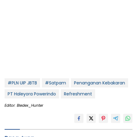
#PLN UIP JBTB
#Satpam
Penanganan Kebakaran
PT Haleyora Powerindo
Refreshment
Editor: Bledex_Hunter